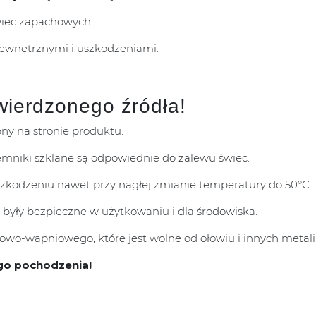
wiec zapachowych.
zewnętrznymi i uszkodzeniami.
wierdzonego źródła!
pny na stronie produktu.
mniki szklane są odpowiednie do zalewu świec.
uszkodzeniu nawet przy nagłej zmianie temperatury do 50°C.
 były bezpieczne w użytkowaniu i dla środowiska.
wo-wapniowego, które jest wolne od ołowiu i innych metali 
go pochodzenia!