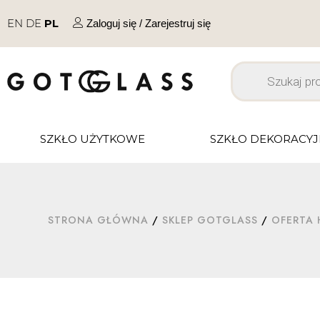
EN
DE
PL
Zaloguj się / Zarejestruj się
SZKŁO UŻYTKOWE
SZKŁO DEKORACY
STRONA GŁÓWNA
/
SKLEP GOTGLASS
/
OFERTA