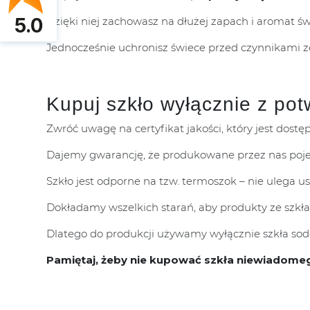
5.0
Dzięki niej zachowasz na dłużej zapach i aromat ś
Jednocześnie uchronisz świece przed czynnikami 
Kupuj szkło wyłącznie z pot
Zwróć uwagę na certyfikat jakości, który jest dostę
Dajemy gwarancję, że produkowane przez nas poje
Szkło jest odporne na tzw. termoszok – nie ulega 
Dokładamy wszelkich starań, aby produkty ze szkła
Dlatego do produkcji używamy wyłącznie szkła sodo
Pamiętaj, żeby nie kupować szkła niewiadome