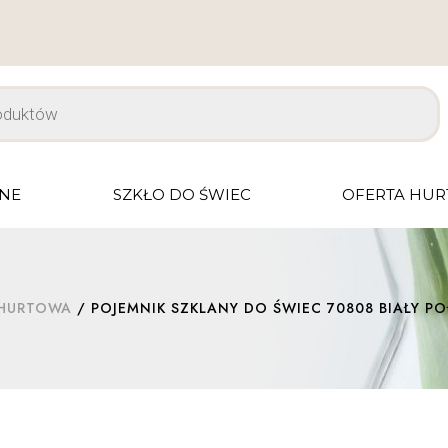
JNE
SZKŁO DO ŚWIEC
OFERTA HU
 HURTOWA
/ POJEMNIK SZKLANY DO ŚWIEC 70808 BIAŁY PO