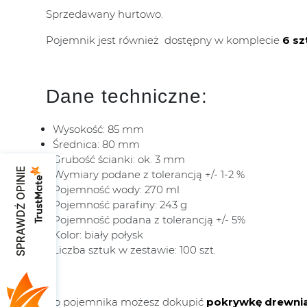
Sprzedawany hurtowo.
Pojemnik jest również dostępny w komplecie
6 sz
Dane techniczne:
Wysokość: 85 mm
Średnica: 80 mm
Grubość ścianki: ok. 3 mm
SPRAWDŹ OPINIE
Wymiary podane z tolerancją +/- 1-2 %
Pojemność wody: 270 ml
Pojemność parafiny: 243 g
Pojemność podana z tolerancją +/- 5%
Kolor: biały połysk
Liczba sztuk w zestawie: 100 szt.
Do pojemnika możesz dokupić
pokrywkę drewni