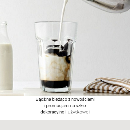
Bądź na bieżąco z nowościami
i promocjami na szkło
i użytkowe
dekoracyjne
!
Adres
email