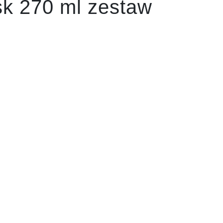
sk 270 ml zestaw