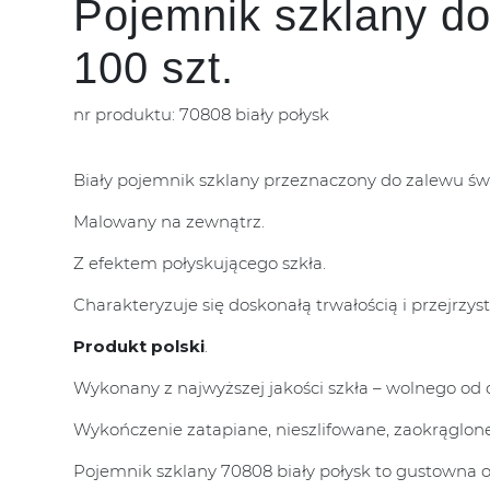
Pojemnik szklany do
100 szt.
nr produktu: 70808 biały połysk
Biały pojemnik szklany przeznaczony do zalewu św
Malowany na zewnątrz.
Z efektem połyskującego szkła.
Charakteryzuje się doskonałą trwałością i przejrzyst
Produkt polski
.
Wykonany z najwyższej jakości szkła – wolnego od o
Wykończenie zatapiane, nieszlifowane, zaokrąglone
Pojemnik szklany 70808 biały połysk to gustowna o