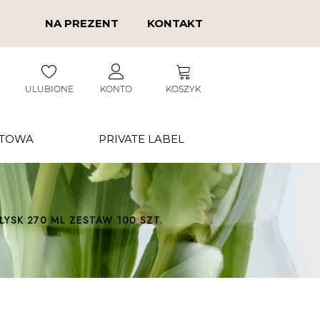
NA PREZENT
KONTAKT
ULUBIONE
KONTO
KOSZYK
RTOWA
PRIVATE LABEL
ŁYSK 270 ML ZESTAW 100 SZT.