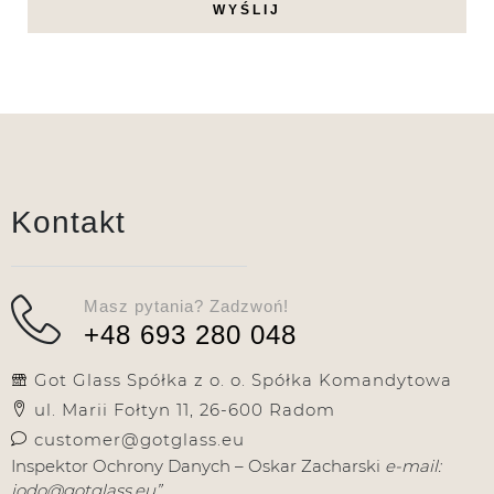
Kontakt
Masz pytania? Zadzwoń!
+48 693 280 048
Got Glass Spółka z o. o. Spółka Komandytowa
ul. Marii Fołtyn 11, 26-600 Radom
customer@gotglass.eu
Inspektor Ochrony Danych – Oskar Zacharski
e-mail:
iodo@gotglass.eu”.