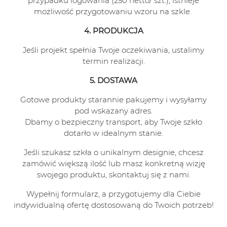
przypadku logowania (250 netto/ szt.), istnieje
możliwość przygotowaniu wzoru na szkle.
4. PRODUKCJA
Jeśli projekt spełnia Twoje oczekiwania, ustalimy
termin realizacji.
5. DOSTAWA
Gotowe produkty starannie pakujemy i wysyłamy
pod wskazany adres.
Dbamy o bezpieczny transport, aby Twoje szkło
dotarło w idealnym stanie.
Jeśli szukasz szkła o unikalnym designie, chcesz
zamówić większą ilość lub masz konkretną wizję
swojego produktu, skontaktuj się z nami.
Wypełnij formularz, a przygotujemy dla Ciebie
indywidualną ofertę dostosowaną do Twoich potrzeb!