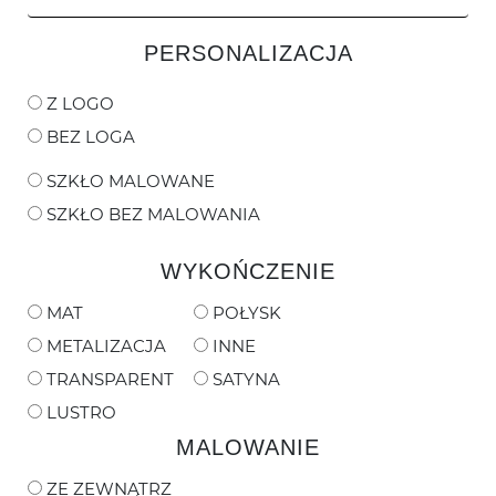
PERSONALIZACJA
Z LOGO
BEZ LOGA
SZKŁO MALOWANE
SZKŁO BEZ MALOWANIA
WYKOŃCZENIE
MAT
POŁYSK
METALIZACJA
INNE
TRANSPARENT
SATYNA
LUSTRO
MALOWANIE
ZE ZEWNĄTRZ