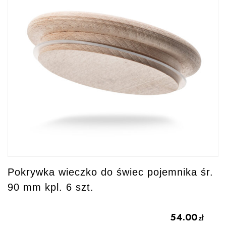
Pokrywka wieczko do świec pojemnika śr.
90 mm kpl. 6 szt.
54.00
zł