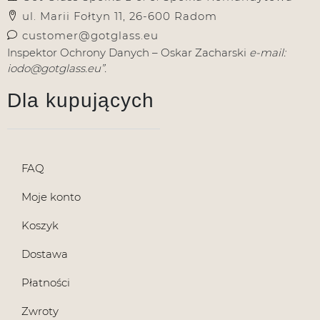
ul. Marii Fołtyn 11, 26-600 Radom
customer@gotglass.eu
Inspektor Ochrony Danych – Oskar Zacharski
e-mail:
iodo@gotglass.eu”.
Dla kupujących
FAQ
Moje konto
Koszyk
Dostawa
Płatności
Zwroty