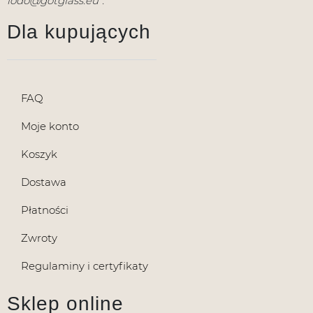
iodo@gotglass.eu”.
Dla kupujących
FAQ
Moje konto
Koszyk
Dostawa
Płatności
Zwroty
Regulaminy i certyfikaty
Sklep online