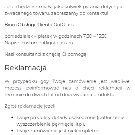
Jeżeli będziesz miał/a jakiekolwiek pytania dotyczące
zwracanego towaru, zapraszamy do kontaktu!
Biuro Obsługi Klienta
GotGlass
poniedziałek – piątek w godzinach 7:30 – 15:30
Napisz: customer@gotglass.eu
Nasi konsultanci z chęcią Ci pomogą!
Reklamacja
W przypadku gdy Twoje zamówienie jest wadliwe,
możesz poinformować nas o chęci reklamacji w
terminie do dwóch lat od dnia wydania produktu.
Zgłoś reklamację jeżeli:
twoje produkty dotarły uszkodzone (potłuczenie,
wyszczerbienie pęknięcie, itp.),
twoje zamówienie jest niekompletne,