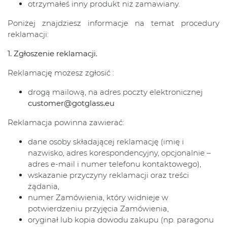
otrzymałeś inny produkt niż zamawiany.
Poniżej znajdziesz informacje na temat procedury
reklamacji:
1. Zgłoszenie reklamacji.
Reklamację możesz zgłosić :
drogą mailową, na adres poczty elektronicznej
customer@gotglass.eu
Reklamacja powinna zawierać:
dane osoby składającej reklamację (imię i
nazwisko, adres korespondencyjny, opcjonalnie –
adres e-mail i numer telefonu kontaktowego),
wskazanie przyczyny reklamacji oraz treści
żądania,
numer Zamówienia, który widnieje w
potwierdzeniu przyjęcia Zamówienia,
oryginał lub kopia dowodu zakupu (np. paragonu