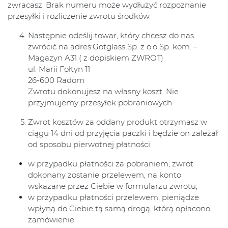
zwracasz. Brak numeru może wydłużyć rozpoznanie
przesyłki i rozliczenie zwrotu środków.
Następnie odeślij towar, który chcesz do nas
zwrócić na adres:Gotglass Sp. z o.o Sp. kom. –
Magazyn A31 ( z dopiskiem ZWROT)
ul. Marii Fołtyn 11
26-600 Radom
Zwrotu dokonujesz na własny koszt. Nie
przyjmujemy przesyłek pobraniowych.
Zwrot kosztów za oddany produkt otrzymasz w
ciągu 14 dni od przyjęcia paczki i będzie on zależał
od sposobu pierwotnej płatności:
w przypadku płatności za pobraniem, zwrot
dokonany zostanie przelewem, na konto
wskazane przez Ciebie w formularzu zwrotu;
w przypadku płatności przelewem, pieniądze
wpłyną do Ciebie tą samą drogą, którą opłacono
zamówienie