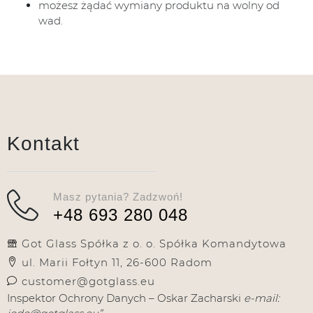
możesz żądać wymiany produktu na wolny od
wad.
Kontakt
Masz pytania? Zadzwoń!
+48 693 280 048
Got Glass Spółka z o. o. Spółka Komandytowa
ul. Marii Fołtyn 11, 26-600 Radom
customer@gotglass.eu
Inspektor Ochrony Danych – Oskar Zacharski
e-mail: