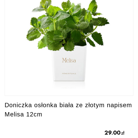
Doniczka osłonka biała ze złotym napisem
Melisa 12cm
29.00
zł