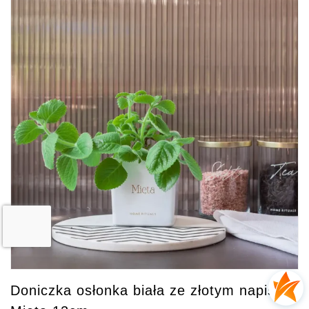
Doniczka osłonka biała ze złotym napisem