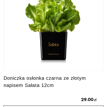
Doniczka osłonka czarna ze złotym
napisem Sałata 12cm
29.00
zł