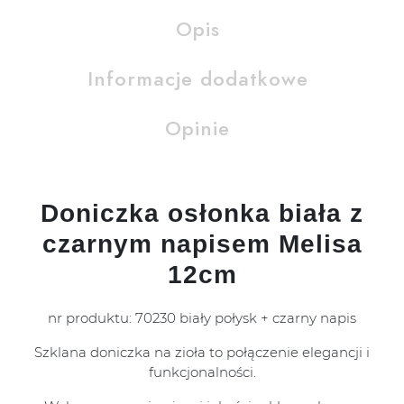
Opis
Informacje dodatkowe
Opinie
Doniczka osłonka biała z
czarnym napisem Melisa
12cm
nr produktu: 70230 biały połysk + czarny napis
Szklana doniczka na zioła to połączenie elegancji i
funkcjonalności.