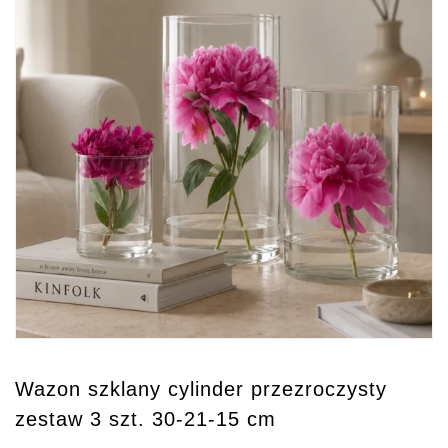
Wazon szklany cylinder przezroczysty
zestaw 3 szt. 30-21-15 cm