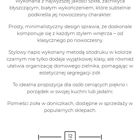
Wykonana z najwyższej jakości szkła, zachwyca
błyszczącym, białym wykończeniem, które subtelnie
podkreśla jej nowoczesny charakter.
Prosty, minimalistyczny design sprawia, że doskonale
komponuje się z każdym stylem wnętrza – od
klasycznego po nowoczesny.
Stylowy napis wykonany metodą sitodruku w kolorze
czarnym nie tylko dodaje wyjątkowej klasy, ale również
ułatwia organizację domowego zielnika, pomagając w
estetycznej segregacji ziół.
To idealna propozycja dla osób ceniących piękno i
porządek w swojej kuchni lub jadalni.
Pomieści zioła w doniczkach, dostępne w sprzedaży w
popularnych sklepach.