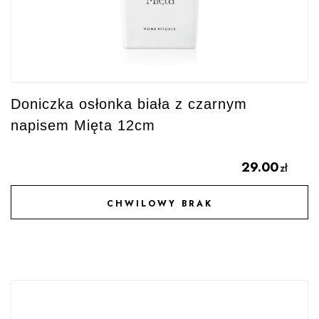
Doniczka osłonka biała z czarnym
napisem Mięta 12cm
29.00
zł
CHWILOWY BRAK
DODAJ DO ULUBIONYCH