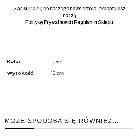
Zapisując się do naszego newslettera, akceptujesz
naszą
.
Politykę Prywatności
i
Regulamin Sklepu
Kolor
biały
Wysokość
12 cm
MOŻE SPODOBA SIĘ RÓWNIEŻ…