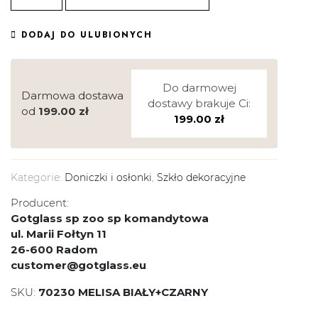
DODAJ DO ULUBIONYCH
Do darmowej
Darmowa dostawa
dostawy brakuje Ci:
od
199.00
zł
199.00
zł
Kategorie:
Doniczki i osłonki
,
Szkło dekoracyjne
Producent:
Gotglass sp zoo sp komandytowa
ul. Marii Fołtyn 11
26-600 Radom
customer@gotglass.eu
SKU:
70230 MELISA BIAŁY+CZARNY