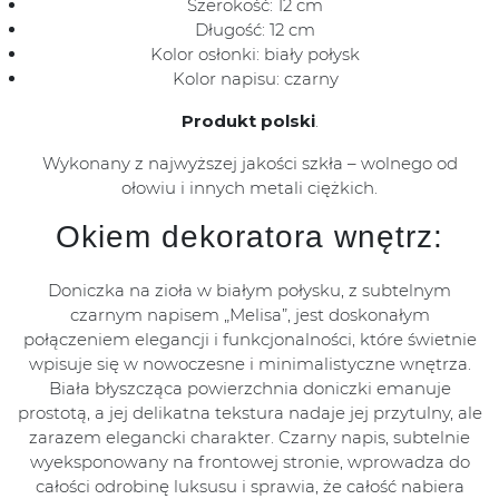
Szerokość: 12 cm
Długość: 12 cm
Kolor osłonki: biały połysk
Kolor napisu: czarny
Produkt polski
.
Wykonany z najwyższej jakości szkła – wolnego od
ołowiu i innych metali ciężkich.
Okiem dekoratora wnętrz:
Doniczka na zioła w białym połysku, z subtelnym
czarnym napisem „Melisa”, jest doskonałym
połączeniem elegancji i funkcjonalności, które świetnie
wpisuje się w nowoczesne i minimalistyczne wnętrza.
Biała błyszcząca powierzchnia doniczki emanuje
prostotą, a jej delikatna tekstura nadaje jej przytulny, ale
zarazem elegancki charakter. Czarny napis, subtelnie
wyeksponowany na frontowej stronie, wprowadza do
całości odrobinę luksusu i sprawia, że całość nabiera