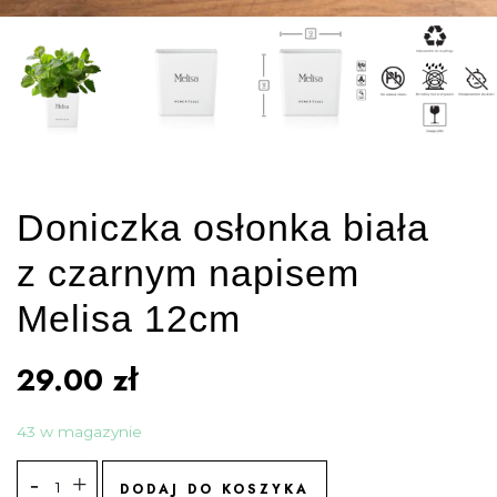
Doniczka osłonka biała
z czarnym napisem
Melisa 12cm
29.00
zł
43 w magazynie
DODAJ DO KOSZYKA