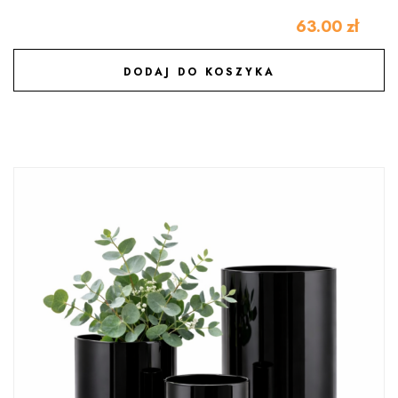
63.00
zł
DODAJ DO KOSZYKA
DODAJ DO ULUBIONYCH