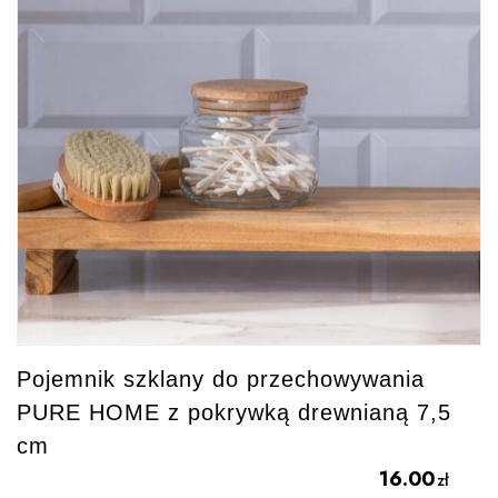
Pojemnik szklany do przechowywania
PURE HOME z pokrywką drewnianą 7,5
cm
16.00
zł