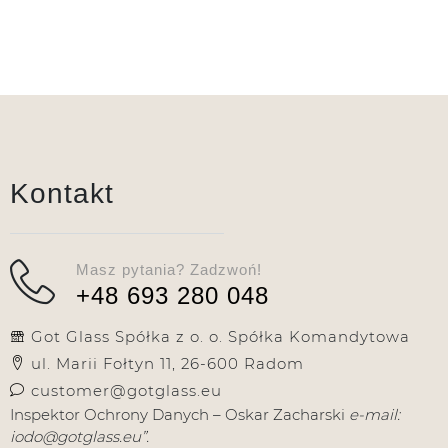
Kontakt
Masz pytania? Zadzwoń!
+48 693 280 048
Got Glass Spółka z o. o. Spółka Komandytowa
ul. Marii Fołtyn 11, 26-600 Radom
customer@gotglass.eu
Inspektor Ochrony Danych – Oskar Zacharski
e-mail:
iodo@gotglass.eu”.