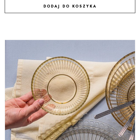
DODAJ DO KOSZYKA
DODAJ DO ULUBIONYCH