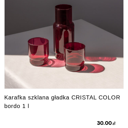
Karafka szklana gładka CRISTAL COLOR
bordo 1 l
30.00
zł