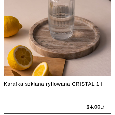
Karafka szklana ryflowana CRISTAL 1 l
24.00
zł