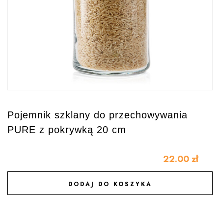
Pojemnik szklany do przechowywania
PURE z pokrywką 20 cm
22.00
zł
DODAJ DO KOSZYKA
DODAJ DO ULUBIONYCH