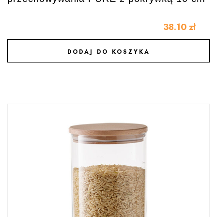
38.10
zł
DODAJ DO KOSZYKA
DODAJ DO ULUBIONYCH