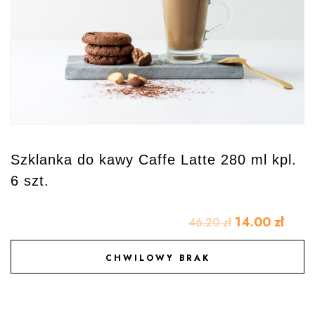
Szklanka do kawy Caffe Latte 280 ml kpl.
6 szt.
14.00
zł
46.20
zł
CHWILOWY BRAK
DODAJ DO ULUBIONYCH