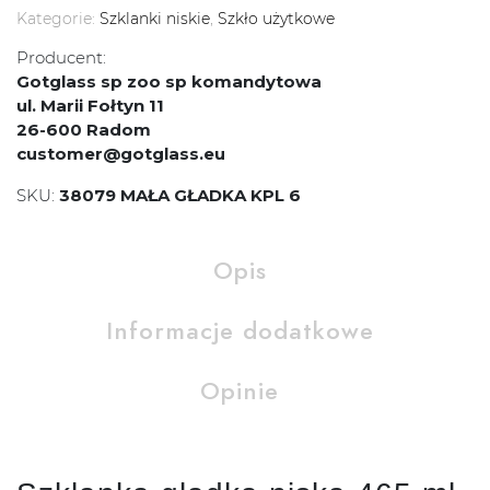
Kategorie:
Szklanki niskie
,
Szkło użytkowe
Producent:
Gotglass sp zoo sp komandytowa
ul. Marii Fołtyn 11
26-600 Radom
customer@gotglass.eu
SKU:
38079 MAŁA GŁADKA KPL 6
Opis
Informacje dodatkowe
Opinie