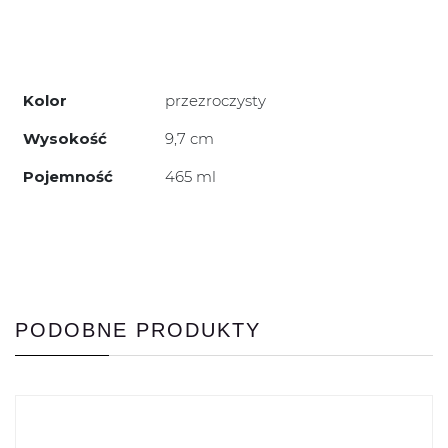
Kolor
przezroczysty
Wysokość
9,7 cm
Pojemność
465 ml
PODOBNE PRODUKTY