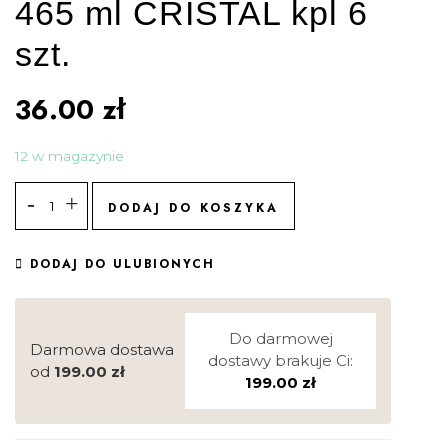
465 ml CRISTAL kpl 6
szt.
36.00
zł
12 w magazynie
DODAJ DO KOSZYKA
DODAJ DO ULUBIONYCH
Do darmowej
Darmowa dostawa
dostawy brakuje Ci:
od
199.00
zł
199.00
zł