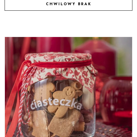
CHWILOWY BRAK
DODAJ DO ULUBIONYCH