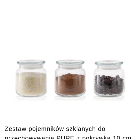
Zestaw pojemników szklanych do
przechowywania PURE z pokrywką 10 cm