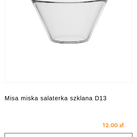
Misa miska salaterka szklana D13
12.00
zł