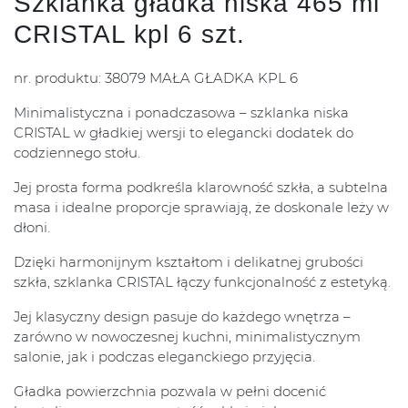
Szklanka gładka niska 465 ml
CRISTAL kpl 6 szt.
nr. produktu: 38079 MAŁA GŁADKA KPL 6
Minimalistyczna i ponadczasowa – szklanka niska
CRISTAL w gładkiej wersji to elegancki dodatek do
codziennego stołu.
Jej prosta forma podkreśla klarowność szkła, a subtelna
masa i idealne proporcje sprawiają, że doskonale leży w
dłoni.
Dzięki harmonijnym kształtom i delikatnej grubości
szkła, szklanka CRISTAL łączy funkcjonalność z estetyką.
Jej klasyczny design pasuje do każdego wnętrza –
zarówno w nowoczesnej kuchni, minimalistycznym
salonie, jak i podczas eleganckiego przyjęcia.
Gładka powierzchnia pozwala w pełni docenić