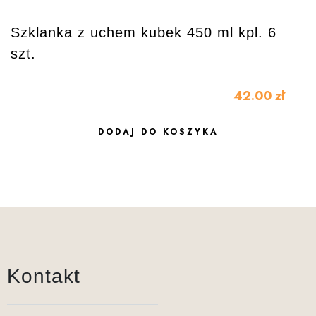
Szklanka z uchem kubek 450 ml kpl. 6
szt.
42.00
zł
DODAJ DO KOSZYKA
DODAJ DO ULUBIONYCH
Kontakt