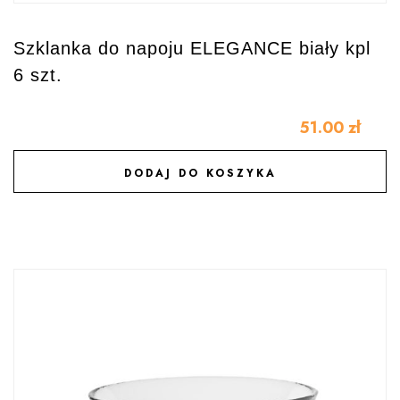
Szklanka do napoju ELEGANCE biały kpl
6 szt.
51.00
zł
DODAJ DO KOSZYKA
DODAJ DO ULUBIONYCH