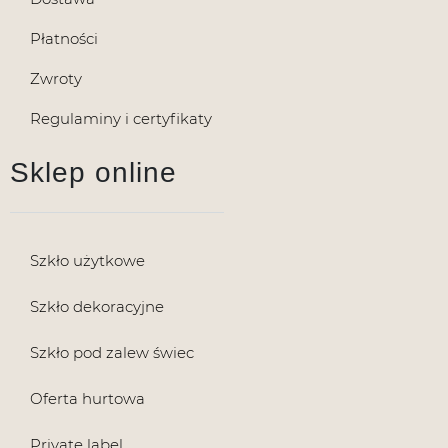
Płatności
Zwroty
Regulaminy i certyfikaty
Sklep online
Szkło użytkowe
Szkło dekoracyjne
Szkło pod zalew świec
Oferta hurtowa
Private label