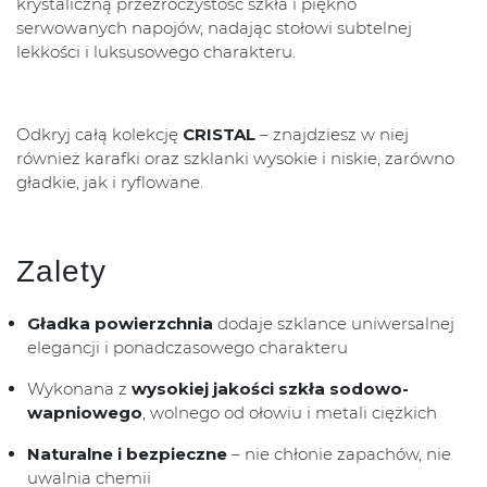
krystaliczną przezroczystość szkła i piękno
serwowanych napojów, nadając stołowi subtelnej
lekkości i luksusowego charakteru.
Odkryj całą kolekcję
CRISTAL
– znajdziesz w niej
również karafki oraz szklanki wysokie i niskie, zarówno
gładkie, jak i ryflowane.
Zalety
Gładka powierzchnia
dodaje szklance uniwersalnej
elegancji i ponadczasowego charakteru
Wykonana z
wysokiej jakości szkła sodowo-
wapniowego
, wolnego od ołowiu i metali ciężkich
Naturalne i bezpieczne
– nie chłonie zapachów, nie
uwalnia chemii