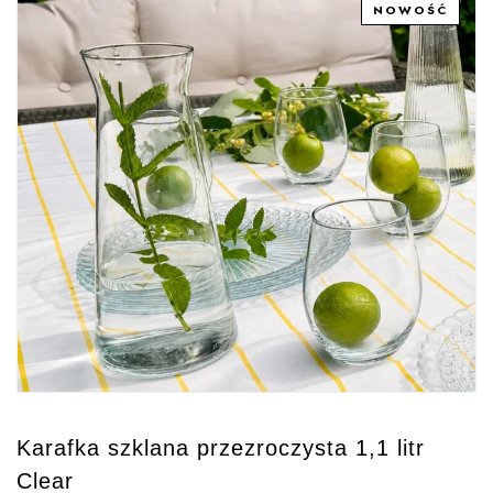
NOWOŚĆ
Karafka szklana przezroczysta 1,1 litr
Clear