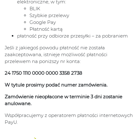
elektroniczne, w tym:
BLIK
Szybkie przelewy
Google Pay
Płatność kartą
płatność przy odbiorze przesyłki – za pobraniem
Jeśli z jakiegoś powodu płatność nie została
zaakceptowana, istnieje możliwość płatności
przelewem na poniższy nr konta:
24 1750 1110 0000 0000 3358 2738
W tytule prosimy podać numer zamówienia.
Zamówienie nieopłacone w terminie 3 dni zostanie
anulowane.
Współpracujemy z operatorem płatności internetowych
PayU.