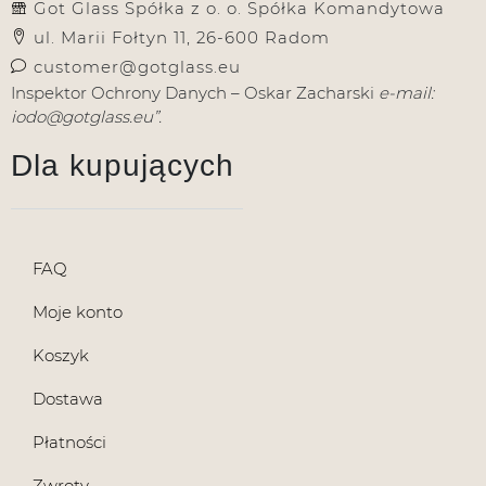
Got Glass Spółka z o. o. Spółka Komandytowa
ul. Marii Fołtyn 11, 26-600 Radom
customer@gotglass.eu
Inspektor Ochrony Danych – Oskar Zacharski
e-mail:
iodo@gotglass.eu”.
Dla kupujących
FAQ
Moje konto
Koszyk
Dostawa
Płatności
Zwroty