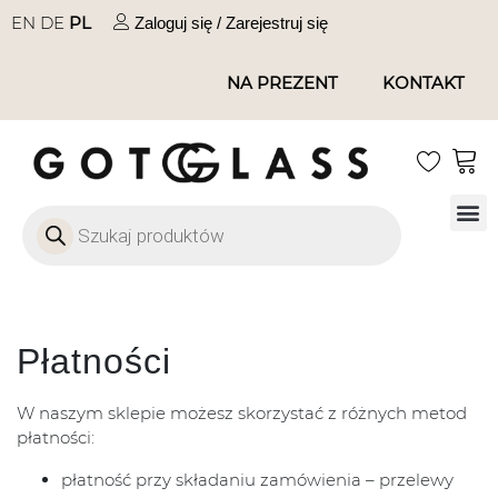
EN
DE
PL
Zaloguj się / Zarejestruj się
NA PREZENT
KONTAKT
Szkło
Szkł
Szkło do 
Ofert
Płatności
W naszym sklepie możesz skorzystać z różnych metod
płatności:
płatność przy składaniu zamówienia – przelewy