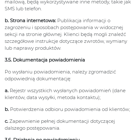
mailową, będą wykorzystywane inne metody, takie jak
SMS lub telefon.
b. Strona internetowa:
Publikacja informacji o
zagrożeniu i sposobach postępowania w widocznej
sekcji na stronie głównej. Klienci będą mogli znaleźć
szczegółowe instrukcje dotyczące zwrotów, wymiany
lub naprawy produktów.
3.5. Dokumentacja powiadomienia
Po wysłaniu powiadomienia, należy zgromadzić
odpowiednią dokumentację:
a.
Rejestr wszystkich wysłanych powiadomień (dane
klientów, data wysyłki, metoda kontaktu);
b.
Potwierdzenia odbioru powiadomienia od klientów;
c.
Zapewnienie pełnej dokumentacji dotyczącej
dalszego postępowania.
3.6. Działania po powiadomieniu