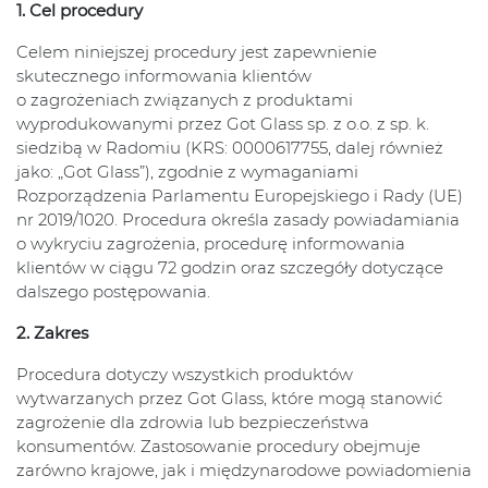
1. Cel procedury
Celem niniejszej procedury jest zapewnienie
skutecznego informowania klientów
o zagrożeniach związanych z produktami
wyprodukowanymi przez Got Glass sp. z o.o. z sp. k.
siedzibą w Radomiu (KRS: 0000617755, dalej również
jako: „Got Glass”), zgodnie z wymaganiami
Rozporządzenia Parlamentu Europejskiego i Rady (UE)
nr 2019/1020. Procedura określa zasady powiadamiania
o wykryciu zagrożenia, procedurę informowania
klientów w ciągu 72 godzin oraz szczegóły dotyczące
dalszego postępowania.
2. Zakres
Procedura dotyczy wszystkich produktów
wytwarzanych przez Got Glass, które mogą stanowić
zagrożenie dla zdrowia lub bezpieczeństwa
konsumentów. Zastosowanie procedury obejmuje
zarówno krajowe, jak i międzynarodowe powiadomienia