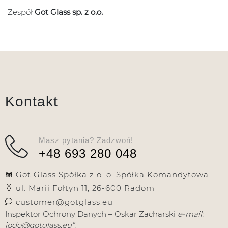
Zespół
Got Glass sp. z o.o.
Kontakt
Masz pytania? Zadzwoń!
+48 693 280 048
Got Glass Spółka z o. o. Spółka Komandytowa
ul. Marii Fołtyn 11, 26-600 Radom
customer@gotglass.eu
Inspektor Ochrony Danych – Oskar Zacharski
e-mail:
iodo@gotglass.eu”.