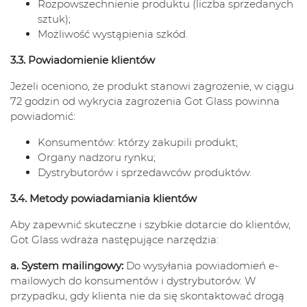
Rozpowszechnienie produktu (liczba sprzedanych
sztuk);
Możliwość wystąpienia szkód.
3.3. Powiadomienie klientów
Jeżeli oceniono, że produkt stanowi zagrożenie, w ciągu
72 godzin od wykrycia zagrożenia Got Glass powinna
powiadomić:
Konsumentów: którzy zakupili produkt;
Organy nadzoru rynku;
Dystrybutorów i sprzedawców produktów.
3.4. Metody powiadamiania klientów
Aby zapewnić skuteczne i szybkie dotarcie do klientów,
Got Glass wdraża następujące narzędzia:
a. System mailingowy:
Do wysyłania powiadomień e-
mailowych do konsumentów i dystrybutorów. W
przypadku, gdy klienta nie da się skontaktować drogą