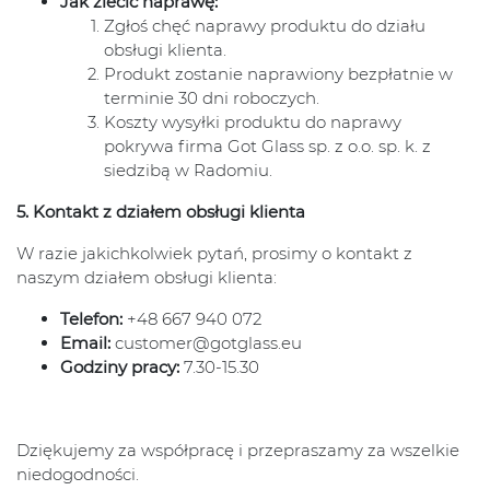
Jak zlecić naprawę:
Zgłoś chęć naprawy produktu do działu
obsługi klienta.
Produkt zostanie naprawiony bezpłatnie w
terminie 30 dni roboczych.
Koszty wysyłki produktu do naprawy
pokrywa firma Got Glass sp. z o.o. sp. k. z
siedzibą w Radomiu.
5. Kontakt z działem obsługi klienta
W razie jakichkolwiek pytań, prosimy o kontakt z
naszym działem obsługi klienta:
Telefon:
+48 667 940 072
Email:
customer@gotglass.eu
Godziny pracy:
7.30-15.30
Dziękujemy za współpracę i przepraszamy za wszelkie
niedogodności.