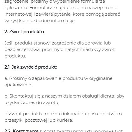
zagrożenie, prosimy o wypełnienie formularza
zgłoszenia. Formularz znajduje się na naszej stronie
internetowej i zawiera pytania, które pomogą zebrać
wszystkie niezbędne informacje.
2. Zwrot produktu
Jeśli produkt stanowi zagrożenie dla zdrowia lub
bezpieczeństwa, prosimy o natychmiastowy zwrot
produktu.
2.1. Jak zwrócić produkt:
a. Prosimy o zapakowanie produktu w oryginalne
opakowanie.
b. Skontaktuj się z naszym działem obsługi klienta, aby
uzyskać adres do zwrotu.
c. Zwrot produktu można dokonać za pośrednictwem
przesyłki pocztowej lub kuriera.
2.2. Koszt zwrotu:
Koszt zwrotu produktu pokrywa Got