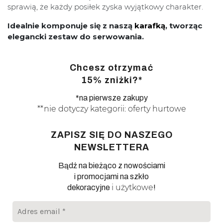
sprawią, że każdy posiłek zyska wyjątkowy charakter.
Idealnie komponuje się z naszą
karafką
, tworząc
elegancki zestaw do serwowania.
Chcesz otrzymać
15% zniżki?*
*na pierwsze zakupy
**nie dotyczy kategorii: oferty hurtowe
ZAPISZ SIĘ DO NASZEGO
NEWSLETTERA
Bądź na bieżąco z nowościami
i promocjami na szkło
i użytkowe
dekoracyjne
!
Adres
email