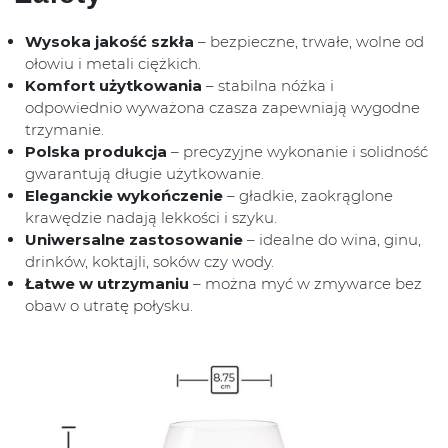
Wysoka jakość szkła
– bezpieczne, trwałe, wolne od
ołowiu i metali ciężkich.
Komfort użytkowania
– stabilna nóżka i
odpowiednio wyważona czasza zapewniają wygodne
trzymanie.
Polska produkcja
– precyzyjne wykonanie i solidność
gwarantują długie użytkowanie.
Eleganckie wykończenie
– gładkie, zaokrąglone
krawędzie nadają lekkości i szyku.
Uniwersalne zastosowanie
– idealne do wina, ginu,
drinków, koktajli, soków czy wody.
Łatwe w utrzymaniu
– można myć w zmywarce bez
obaw o utratę połysku.