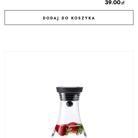
39.00
zł
DODAJ DO KOSZYKA
DODAJ DO ULUBIONYCH