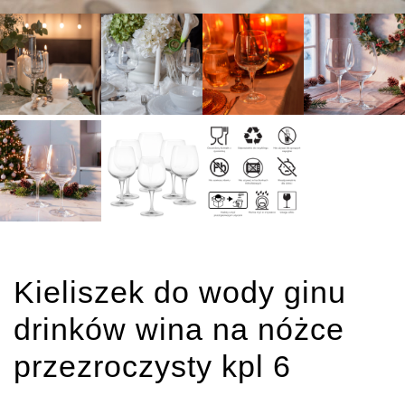
Kieliszek do wody ginu
drinków wina na nóżce
przezroczysty kpl 6