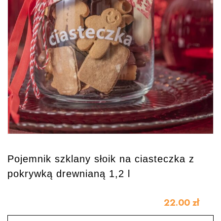
Pojemnik szklany słoik na ciasteczka z
pokrywką drewnianą 1,2 l
22.00
zł