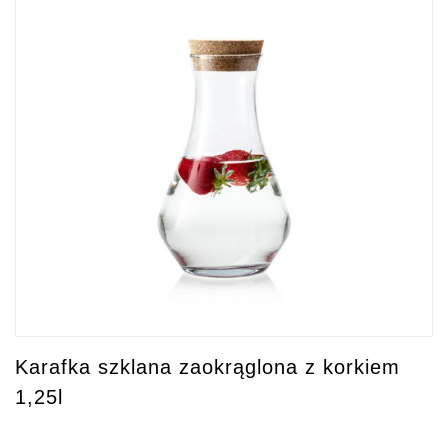
Karafka szklana zaokrąglona z korkiem
1,25l