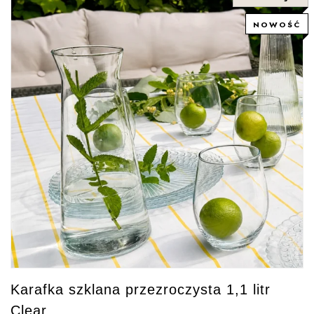
NOWOŚĆ
Karafka szklana przezroczysta 1,1 litr
Clear