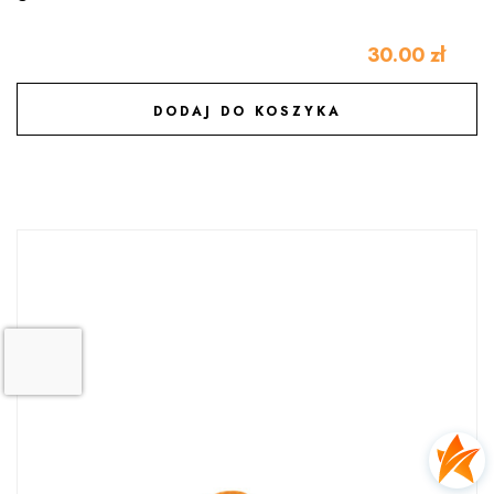
30.00
zł
DODAJ DO KOSZYKA
DODAJ DO ULUBIONYCH