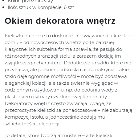
Kolor: przezroczysty
Ilośc sztuk w komplecie: 6 szt.
Okiem dekoratora wnętrz
Kieliszki na nóżce to doskonałe rozwiązanie dla każdego
domu – od nowoczesnych wnętrz po te bardziej
klasyczne. Ich subtelna forma sprawia, że pasują do
różnorodnych aranżacji stołu, a zarazem dodają im
wyjątkowego charakteru. Dodatkowo to szkło, które nie
przytłacza, ale pięknie podkreśla całość nakrycia. Takie
szkło daje ogromne możliwości – może być podstawą
eleganckiej kolacji, ale także świetnie wyglądać w
codziennym użytkowaniu, np. do podania wody z
plasterkiem cytryny czy domowej lemoniady.
Dekoratorzy wnętrz często zwracają uwagę, że
przezroczyste kieliszki są ponadczasowe – nie zaburzają
kompozycji stołu, a jednocześnie dodają mu
szlachetności i elegancji.
To detale, które tworzą atmosferę – a te kieliszki