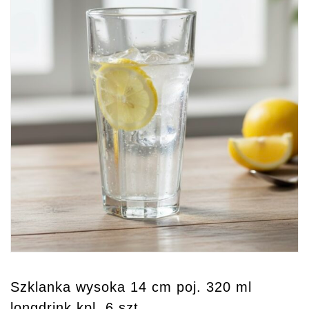
Szklanka wysoka 14 cm poj. 320 ml
longdrink kpl. 6 szt.