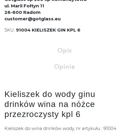
ul. Marii Fołtyn 11
26-600 Radom
customer@gotglass.eu
SKU:
91004 KIELISZEK GIN KPL 6
Opis
Opinie
Kieliszek do wody ginu
drinków wina na nóżce
przezroczysty kpl 6
Kieliszek do wina drinków wody, nr artykułu : 91004