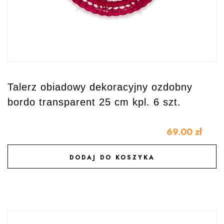
Talerz obiadowy dekoracyjny ozdobny
bordo transparent 25 cm kpl. 6 szt.
69.00
zł
DODAJ DO KOSZYKA
DODAJ DO ULUBIONYCH