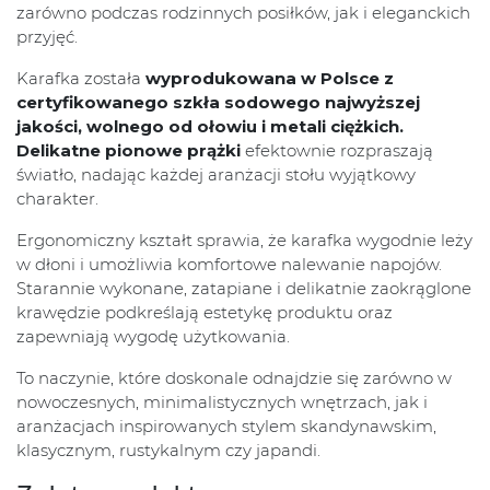
zarówno podczas rodzinnych posiłków, jak i eleganckich
przyjęć.
Karafka została
wyprodukowana w Polsce z
certyfikowanego szkła sodowego najwyższej
jakości, wolnego od ołowiu i metali ciężkich.
Delikatne pionowe prążki
efektownie rozpraszają
światło, nadając każdej aranżacji stołu wyjątkowy
charakter.
Ergonomiczny kształt sprawia, że karafka wygodnie leży
w dłoni i umożliwia komfortowe nalewanie napojów.
Starannie wykonane, zatapiane i delikatnie zaokrąglone
krawędzie podkreślają estetykę produktu oraz
zapewniają wygodę użytkowania.
To naczynie, które doskonale odnajdzie się zarówno w
nowoczesnych, minimalistycznych wnętrzach, jak i
aranżacjach inspirowanych stylem skandynawskim,
klasycznym, rustykalnym czy japandi.