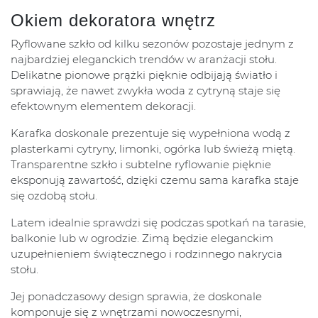
Okiem dekoratora wnętrz
Ryflowane szkło od kilku sezonów pozostaje jednym z
najbardziej eleganckich trendów w aranżacji stołu.
Delikatne pionowe prążki pięknie odbijają światło i
sprawiają, że nawet zwykła woda z cytryną staje się
efektownym elementem dekoracji.
Karafka doskonale prezentuje się wypełniona wodą z
plasterkami cytryny, limonki, ogórka lub świeżą miętą.
Transparentne szkło i subtelne ryflowanie pięknie
eksponują zawartość, dzięki czemu sama karafka staje
się ozdobą stołu.
Latem idealnie sprawdzi się podczas spotkań na tarasie,
balkonie lub w ogrodzie. Zimą będzie eleganckim
uzupełnieniem świątecznego i rodzinnego nakrycia
stołu.
Jej ponadczasowy design sprawia, że doskonale
komponuje się z wnętrzami nowoczesnymi,