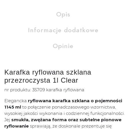
Opis
Informacje dodatkowe
Opinie
Karafka ryflowana szklana
przezroczysta 1l Clear
nr produktu: 35709 karafka ryflowana
Elegancka
ryflowana karafka szklana o pojemności
1145 ml
to połączenie ponadczasowego wzornictwa,
wysokiej jakości wykonania i codziennej funkcjonalności.
Jej
smukła, zwężana forma oraz subtelne pionowe
ryflowanie
sprawiają, że doskonale prezentuje się