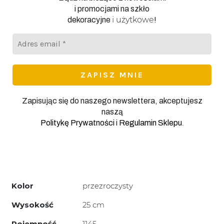
i promocjami na szkło
i użytkowe
dekoracyjne
!
Adres
email
*
Zapisując się do naszego newslettera, akceptujesz
naszą
.
Politykę Prywatności
i
Regulamin Sklepu
Kolor
przezroczysty
Wysokość
25 cm
Pojemność
1145