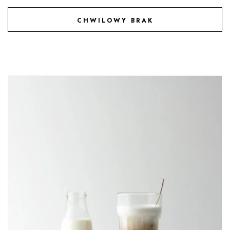
CHWILOWY BRAK
DODAJ DO ULUBIONYCH