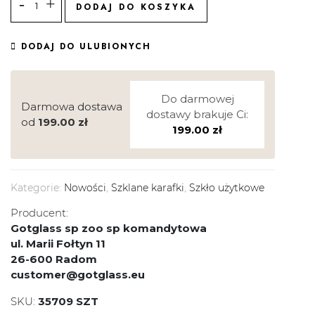
DODAJ DO KOSZYKA
DODAJ DO ULUBIONYCH
Do darmowej
Darmowa dostawa
dostawy brakuje Ci:
od
199.00
zł
199.00
zł
Kategorie:
Nowości
,
Szklane karafki
,
Szkło użytkowe
Producent:
Gotglass sp zoo sp komandytowa
ul. Marii Fołtyn 11
26-600 Radom
customer@gotglass.eu
SKU:
35709 SZT