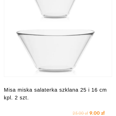
Misa miska salaterka szklana 25 i 16 cm
kpl. 2 szt.
9.00
zł
25.00
zł