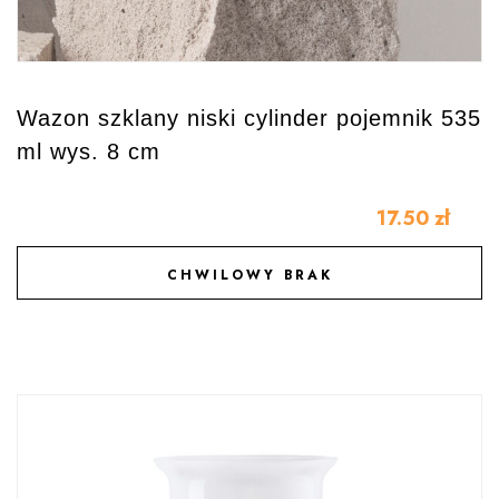
Wazon szklany niski cylinder pojemnik 535
ml wys. 8 cm
17.50
zł
CHWILOWY BRAK
DODAJ DO ULUBIONYCH