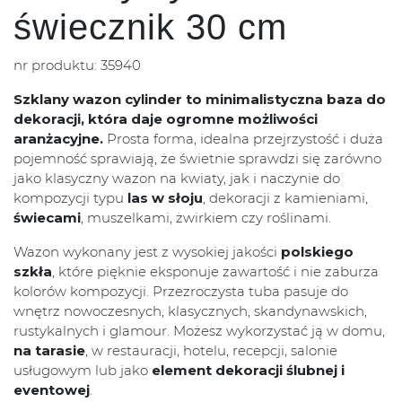
świecznik 30 cm
nr produktu: 35940
Szklany wazon cylinder to minimalistyczna baza do
dekoracji, która daje ogromne możliwości
aranżacyjne.
Prosta forma, idealna przejrzystość i duża
pojemność sprawiają, że świetnie sprawdzi się zarówno
jako klasyczny wazon na kwiaty, jak i naczynie do
kompozycji typu
las w słoju
, dekoracji z kamieniami,
świecami
, muszelkami, żwirkiem czy roślinami.
Wazon wykonany jest z wysokiej jakości
polskiego
szkła
, które pięknie eksponuje zawartość i nie zaburza
kolorów kompozycji. Przezroczysta tuba pasuje do
wnętrz nowoczesnych, klasycznych, skandynawskich,
rustykalnych i glamour. Możesz wykorzystać ją w domu,
na tarasie
, w restauracji, hotelu, recepcji, salonie
usługowym lub jako
element dekoracji ślubnej i
eventowej
.