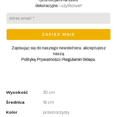
i użytkowe
dekoracyjne
!
Adres
email
*
Zapisując się do naszego newslettera, akceptujesz
naszą
.
Politykę Prywatności
i
Regulamin Sklepu
Wysokość
30 cm
Średnica
16 cm
Kolor
przezroczysty