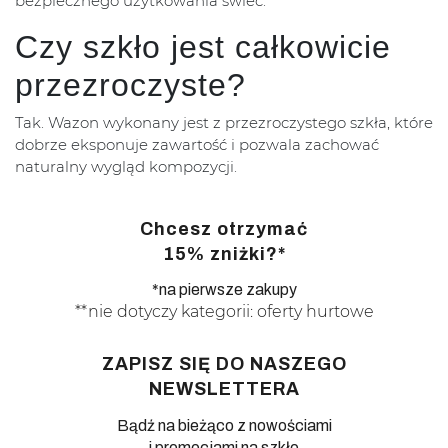
bezpiecznego użytkowania świec.
Czy szkło jest całkowicie
przezroczyste?
Tak. Wazon wykonany jest z przezroczystego szkła, które
dobrze eksponuje zawartość i pozwala zachować
naturalny wygląd kompozycji.
Chcesz otrzymać
15% zniżki?*
*na pierwsze zakupy
**nie dotyczy kategorii: oferty hurtowe
ZAPISZ SIĘ DO NASZEGO
NEWSLETTERA
Bądź na bieżąco z nowościami
i promocjami na szkło