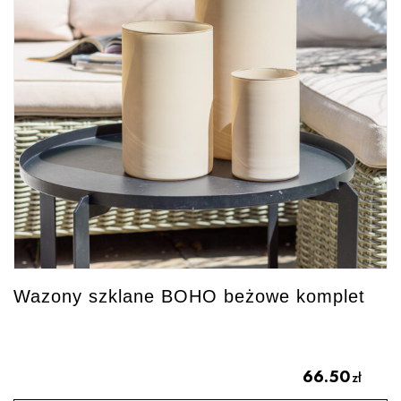
Wazony szklane BOHO beżowe komplet
66.50
zł