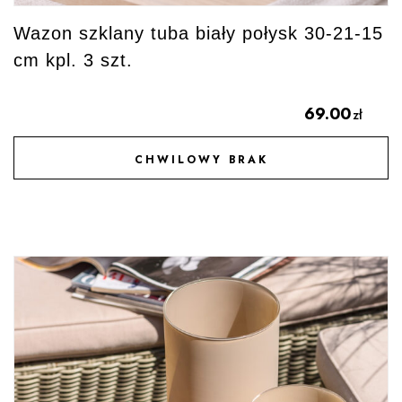
Wazon szklany tuba biały połysk 30-21-15
cm kpl. 3 szt.
69.00
zł
CHWILOWY BRAK
DODAJ DO ULUBIONYCH