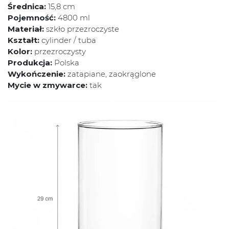
Średnica:
15,8 cm
Pojemność:
4800 ml
Materiał:
szkło przezroczyste
Kształt:
cylinder / tuba
Kolor:
przezroczysty
Produkcja:
Polska
Wykończenie:
zatapiane, zaokrąglone
Mycie w zmywarce:
tak