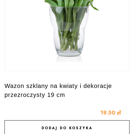
Wazon szklany na kwiaty i dekoracje
przezroczysty 19 cm
19.50
zł
DODAJ DO KOSZYKA
DODAJ DO ULUBIONYCH