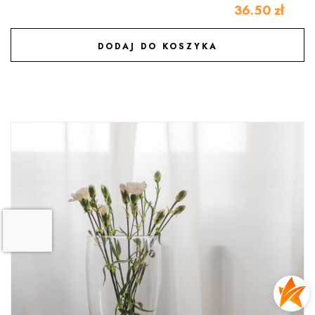
36.50
zł
DODAJ DO KOSZYKA
DODAJ DO ULUBIONYCH