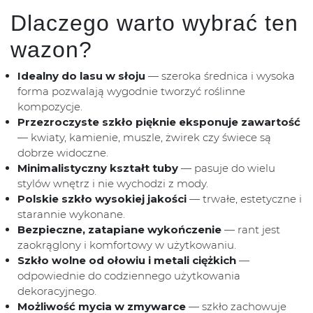
Dlaczego warto wybrać ten
wazon?
Idealny do lasu w słoju
— szeroka średnica i wysoka
forma pozwalają wygodnie tworzyć roślinne
kompozycje.
Przezroczyste szkło pięknie eksponuje zawartość
— kwiaty, kamienie, muszle, żwirek czy świece są
dobrze widoczne.
Minimalistyczny kształt tuby
— pasuje do wielu
stylów wnętrz i nie wychodzi z mody.
Polskie szkło wysokiej jakości
— trwałe, estetyczne i
starannie wykonane.
Bezpieczne, zatapiane wykończenie
— rant jest
zaokrąglony i komfortowy w użytkowaniu.
Szkło wolne od ołowiu i metali ciężkich
—
odpowiednie do codziennego użytkowania
dekoracyjnego.
Możliwość mycia w zmywarce
— szkło zachowuje