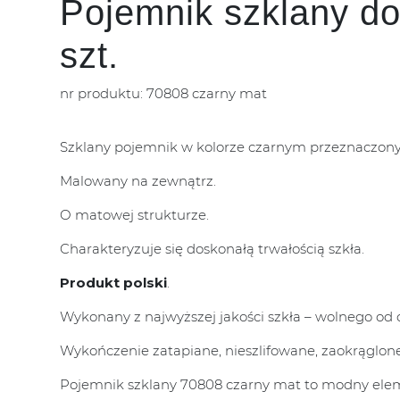
Pojemnik szklany do
szt.
nr produktu: 70808 czarny mat
Szklany pojemnik w kolorze czarnym przeznaczony
Malowany na zewnątrz.
O matowej strukturze.
Charakteryzuje się doskonałą trwałością szkła.
Produkt polski
.
Wykonany z najwyższej jakości szkła – wolnego od o
Wykończenie zatapiane, nieszlifowane, zaokrąglone
Pojemnik szklany 70808 czarny mat to modny eleme