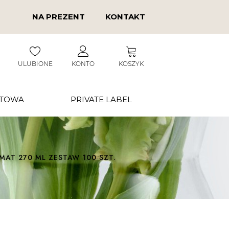
NA PREZENT
KONTAKT
ULUBIONE
KONTO
KOSZYK
RTOWA
PRIVATE LABEL
MAT 270 ML ZESTAW 100 SZT.