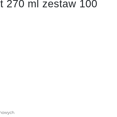
t 270 ml zestaw 100
chowych.