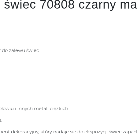
 świec 70808 czarny ma
 do zalewu świec.
łowiu i innych metali ciężkich.
.
nt dekoracyjny, który nadaje się do ekspozycji świec zapa