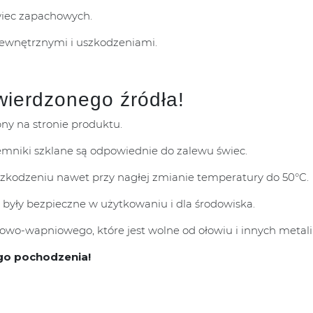
wiec zapachowych.
zewnętrznymi i uszkodzeniami.
wierdzonego źródła!
pny na stronie produktu.
mniki szklane są odpowiednie do zalewu świec.
uszkodzeniu nawet przy nagłej zmianie temperatury do 50°C.
 były bezpieczne w użytkowaniu i dla środowiska.
wo-wapniowego, które jest wolne od ołowiu i innych metali 
go pochodzenia!