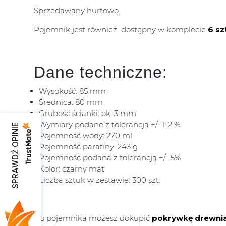
Sprzedawany hurtowo.
Pojemnik jest również dostępny w komplecie
6 sz
Dane techniczne:
Wysokość: 85 mm
Średnica: 80 mm
Grubość ścianki: ok. 3 mm
Wymiary podane z tolerancją +/- 1-2 %
SPRAWDŹ OPINIE
Pojemność wody: 270 ml
Pojemność parafiny: 243 g
Pojemność podana z tolerancją +/- 5%
Kolor: czarny mat
Liczba sztuk w zestawie: 300 szt.
Do pojemnika możesz dokupić
pokrywkę drewni