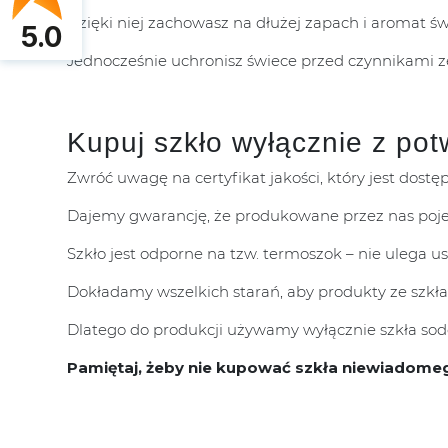
Dzięki niej zachowasz na dłużej zapach i aromat ś
5.0
Jednocześnie uchronisz świece przed czynnikami 
Kupuj szkło wyłącznie z pot
Zwróć uwagę na certyfikat jakości, który jest dostę
Dajemy gwarancję, że produkowane przez nas poje
Szkło jest odporne na tzw. termoszok – nie ulega 
Dokładamy wszelkich starań, aby produkty ze szkła
Dlatego do produkcji używamy wyłącznie szkła sodo
Pamiętaj, żeby nie kupować szkła niewiadome