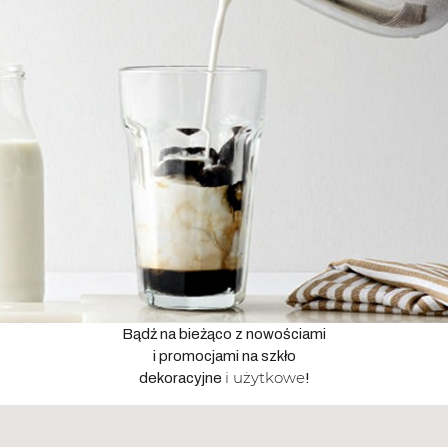
Bądź na bieżąco z nowościami
i promocjami na szkło
i użytkowe
dekoracyjne
!
Adres
email