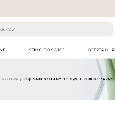
JNE
SZKŁO DO ŚWIEC
OFERTA HU
 HURTOWA
/ POJEMNIK SZKLANY DO ŚWIEC 70808 CZARNY 