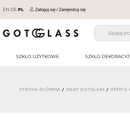
EN
DE
PL
Zaloguj się / Zarejestruj się
SZKŁO UŻYTKOWE
SZKŁO DEKORACY
STRONA GŁÓWNA
/
SKLEP GOTGLASS
/
OFERTA