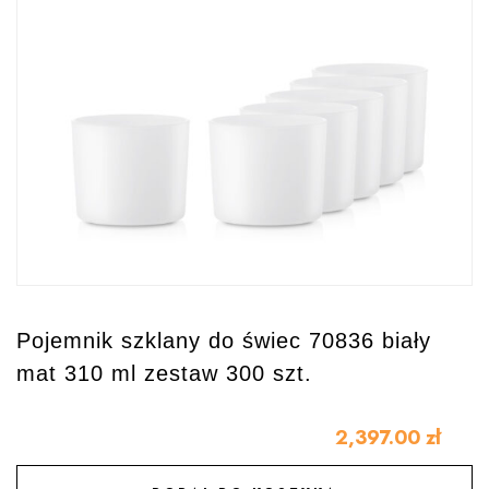
Pojemnik szklany do świec 70836 biały
mat 310 ml zestaw 300 szt.
2,397.00
zł