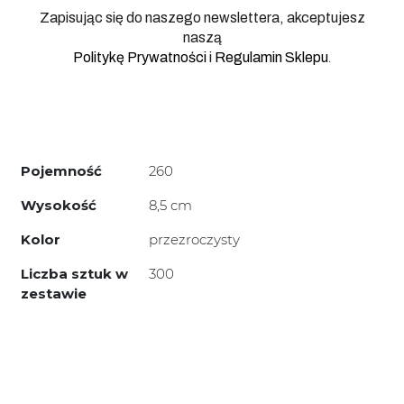
Zapisując się do naszego newslettera, akceptujesz
naszą
.
Politykę Prywatności
i
Regulamin Sklepu
Pojemność
260
Wysokość
8,5 cm
Kolor
przezroczysty
Liczba sztuk w
300
zestawie