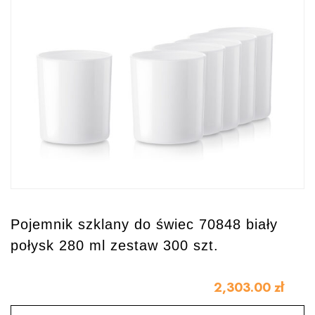
Pojemnik szklany do świec 70848 biały
połysk 280 ml zestaw 300 szt.
2,303.00
zł