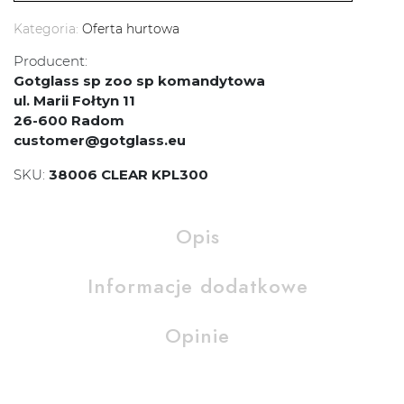
Kategoria:
Oferta hurtowa
Producent:
Gotglass sp zoo sp komandytowa
ul. Marii Fołtyn 11
26-600 Radom
customer@gotglass.eu
SKU:
38006 CLEAR KPL300
Opis
Informacje dodatkowe
Opinie