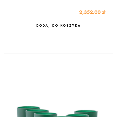
2,352.00
zł
DODAJ DO KOSZYKA
DODAJ DO ULUBIONYCH