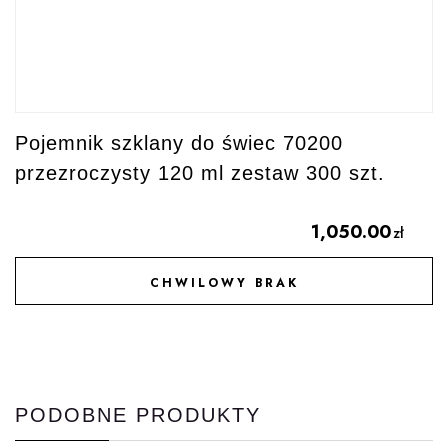
Pojemnik szklany do świec 70200
przezroczysty 120 ml zestaw 300 szt.
1,050.00
zł
CHWILOWY BRAK
DODAJ DO ULUBIONYCH
PODOBNE PRODUKTY