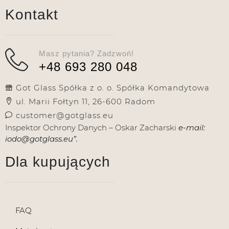
Kontakt
Masz pytania? Zadzwoń!
+48 693 280 048
Got Glass Spółka z o. o. Spółka Komandytowa
ul. Marii Fołtyn 11, 26-600 Radom
customer@gotglass.eu
Inspektor Ochrony Danych – Oskar Zacharski
e-mail:
iodo@gotglass.eu”.
Dla kupujących
FAQ