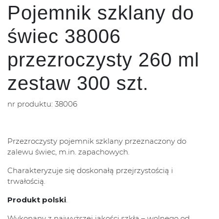
Pojemnik szklany do
świec 38006
przezroczysty 260 ml
zestaw 300 szt.
nr produktu: 38006
Przezroczysty pojemnik szklany przeznaczony do
zalewu świec, m.in. zapachowych.
Charakteryzuje się doskonałą przejrzystością i
trwałością.
Produkt polski
.
Wykonany z najwyższej jakości szkła – wolnego od