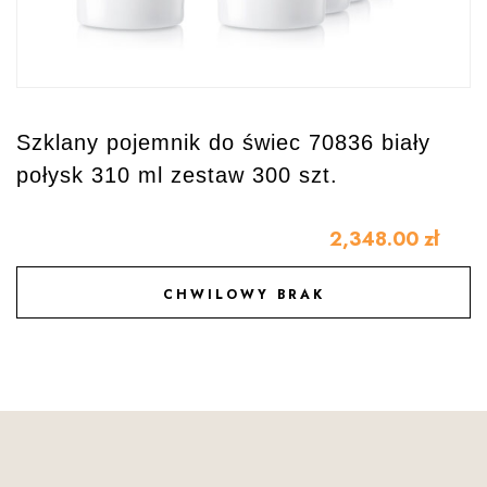
Szklany pojemnik do świec 70836 biały
połysk 310 ml zestaw 300 szt.
2,348.00
zł
CHWILOWY BRAK
DODAJ DO ULUBIONYCH