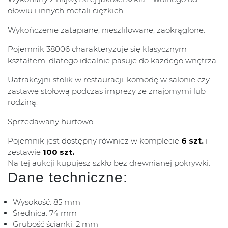
ołowiu i innych metali ciężkich.
Wykończenie zatapiane, nieszlifowane, zaokrąglone.
Pojemnik 38006 charakteryzuje się klasycznym
kształtem, dlatego idealnie pasuje do każdego wnętrza.
Uatrakcyjni stolik w restauracji, komodę w salonie czy
zastawę stołową podczas imprezy ze znajomymi lub
rodziną.
Sprzedawany hurtowo.
Pojemnik jest dostępny również w komplecie
6 szt.
i
zestawie
100 szt.
Na tej aukcji kupujesz szkło bez drewnianej pokrywki.
Dane techniczne:
Wysokość: 85 mm
Średnica: 74 mm
Grubość ścianki: 2 mm