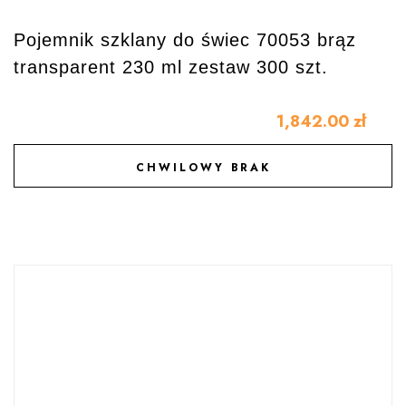
Pojemnik szklany do świec 70053 brąz
transparent 230 ml zestaw 300 szt.
1,842.00
zł
CHWILOWY BRAK
DODAJ DO ULUBIONYCH