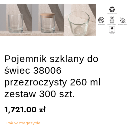
Pojemnik szklany do
świec 38006
przezroczysty 260 ml
zestaw 300 szt.
1,721.00
zł
Brak w magazynie