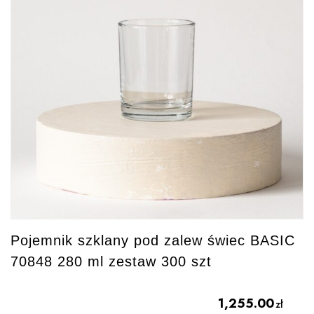
Pojemnik szklany pod zalew świec BASIC
70848 280 ml zestaw 300 szt
1,255.00
zł