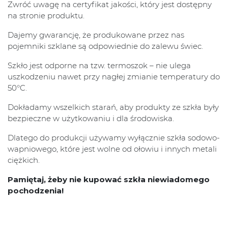
Zwróć uwagę na certyfikat jakości, który jest dostępny
na stronie produktu.
Dajemy gwarancję, że produkowane przez nas
pojemniki szklane są odpowiednie do zalewu świec.
Szkło jest odporne na tzw. termoszok – nie ulega
uszkodzeniu nawet przy nagłej zmianie temperatury do
50°C.
Dokładamy wszelkich starań, aby produkty ze szkła były
bezpieczne w użytkowaniu i dla środowiska.
Dlatego do produkcji używamy wyłącznie szkła sodowo-
wapniowego, które jest wolne od ołowiu i innych metali
ciężkich.
Pamiętaj, żeby nie kupować szkła niewiadomego
pochodzenia!