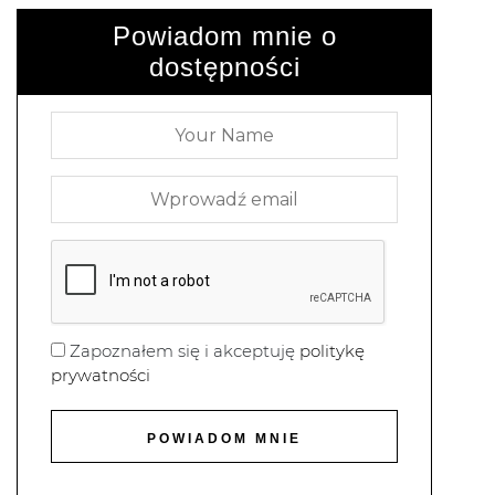
Powiadom mnie o
dostępności
Zapoznałem się i akceptuję
politykę
prywatności