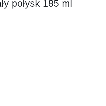
ły połysk 185 ml