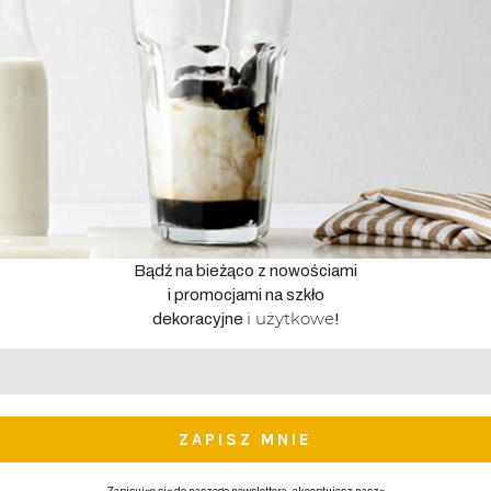
Bądź na bieżąco z nowościami
i promocjami na szkło
i użytkowe
dekoracyjne
!
Adres
email
*