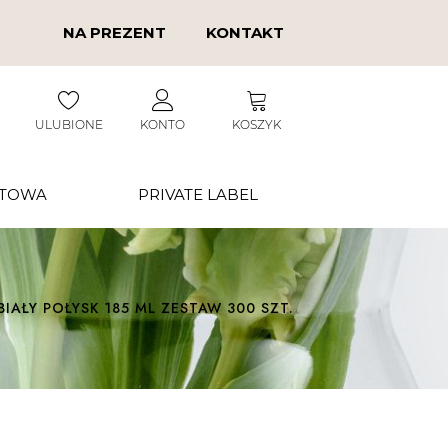
NA PREZENT
KONTAKT
ULUBIONE
KONTO
KOSZYK
RTOWA
PRIVATE LABEL
IAŁY POŁYSK 185 ML ZESTAW 300 SZT.