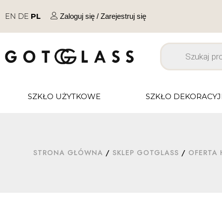
EN
DE
PL
Zaloguj się / Zarejestruj się
SZKŁO UŻYTKOWE
SZKŁO DEKORACY
STRONA GŁÓWNA
/
SKLEP GOTGLASS
/
OFERTA