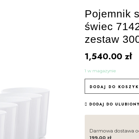
Pojemnik s
świec 7142
zestaw 300
1,540.00
zł
1 w magazynie
DODAJ DO KOSZY
DODAJ DO ULUBION
Darmowa dostawa o
199.00
zł