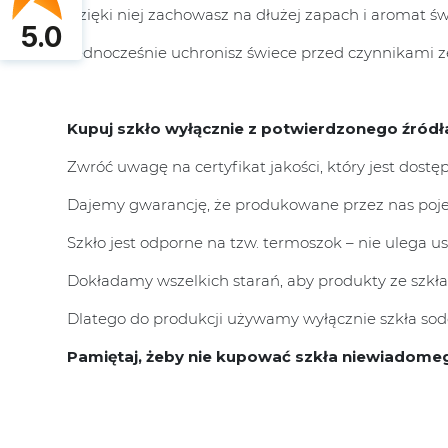
Dzięki niej zachowasz na dłużej zapach i aromat ś
5.0
Jednocześnie uchronisz świece przed czynnikami 
Kupuj szkło wyłącznie z potwierdzonego źródł
Zwróć uwagę na certyfikat jakości, który jest dostę
Dajemy gwarancję, że produkowane przez nas poje
Szkło jest odporne na tzw. termoszok – nie ulega 
Dokładamy wszelkich starań, aby produkty ze szkła
Dlatego do produkcji używamy wyłącznie szkła sodo
Pamiętaj, żeby nie kupować szkła niewiadome