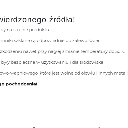
wierdzonego źródła!
pny na stronie produktu.
mniki szklane są odpowiednie do zalewu świec.
uszkodzeniu nawet przy nagłej zmianie temperatury do 50°C.
 były bezpieczne w użytkowaniu i dla środowiska.
wo-wapniowego, które jest wolne od ołowiu i innych metali 
go pochodzenia!