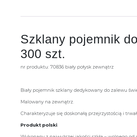
Szklany pojemnik do
300 szt.
nr produktu: 70836 biały połysk zewnątrz
Biały pojemnik szklany dedykowany do zalewu świe
Malowany na zewnątrz.
Charakteryzuje się doskonałą przejrzystością i trwał
Produkt polski
.
Wykonany z najwyższej jakości szkła – wolnego od o