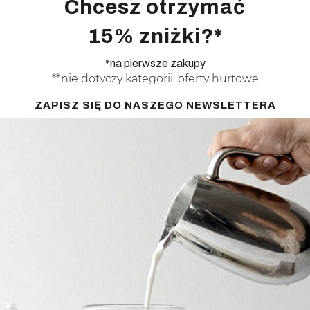
Chcesz otrzymać
15% zniżki?*
*na pierwsze zakupy
**nie dotyczy kategorii: oferty hurtowe
ZAPISZ SIĘ DO NASZEGO NEWSLETTERA