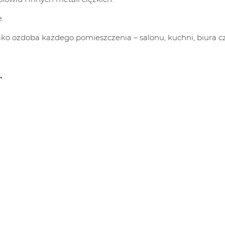
.
ako ozdoba każdego pomieszczenia – salonu, kuchni, biura czy
.