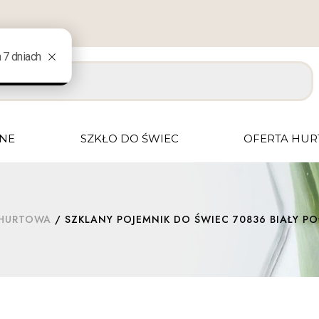
JNE
SZKŁO DO ŚWIEC
OFERTA HU
 HURTOWA
/ SZKLANY POJEMNIK DO ŚWIEC 70836 BIAŁY PO