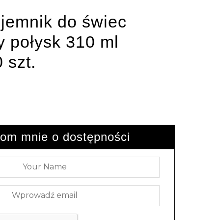
jemnik do świec
y połysk 310 ml
 szt.
om mnie o dostępności