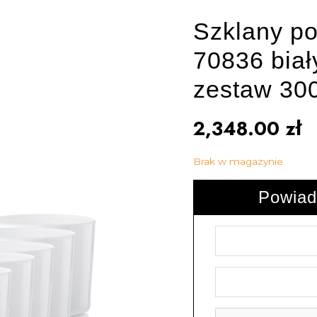
Szklany po
70836 biał
zestaw 300
2,348.00
zł
Brak w magazynie
Powiad