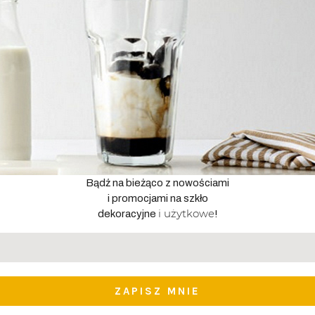
Bądź na bieżąco z nowościami
i promocjami na szkło
i użytkowe
dekoracyjne
!
Adres
email
*