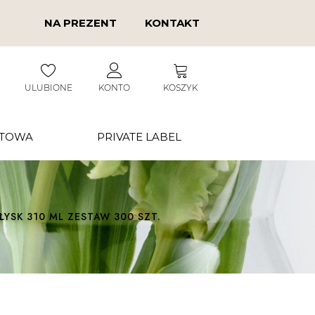
NA PREZENT
KONTAKT
ULUBIONE
KONTO
KOSZYK
RTOWA
PRIVATE LABEL
ŁYSK 310 ML ZESTAW 300 SZT.