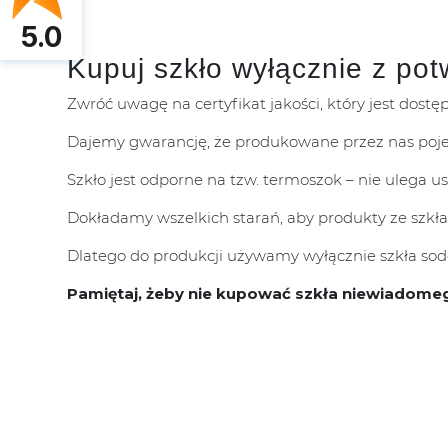
5.0
Kupuj szkło wyłącznie z pot
Zwróć uwagę na certyfikat jakości, który jest dostę
Dajemy gwarancję, że produkowane przez nas poje
Szkło jest odporne na tzw. termoszok – nie ulega 
Dokładamy wszelkich starań, aby produkty ze szkła
Dlatego do produkcji używamy wyłącznie szkła sodo
Pamiętaj, żeby nie kupować szkła niewiadome