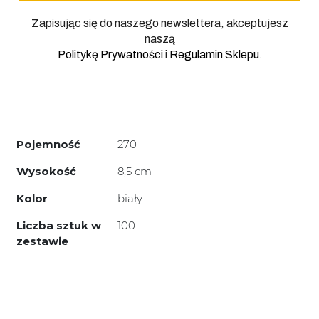
Zapisując się do naszego newslettera, akceptujesz
naszą
.
Politykę Prywatności
i
Regulamin Sklepu
Pojemność
270
Wysokość
8,5 cm
Kolor
biały
Liczba sztuk w
100
zestawie