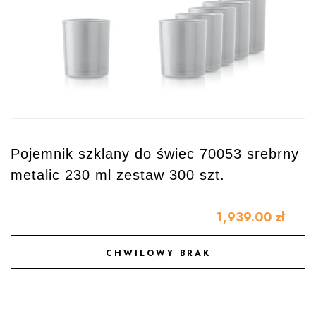
Pojemnik szklany do świec 70053 srebrny
metalic 230 ml zestaw 300 szt.
1,939.00
zł
CHWILOWY BRAK
DODAJ DO ULUBIONYCH