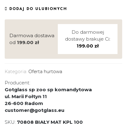
DODAJ DO ULUBIONYCH
Do darmowej
Darmowa dostawa
dostawy brakuje Ci:
od
199.00
zł
199.00
zł
Kategoria:
Oferta hurtowa
Producent:
Gotglass sp zoo sp komandytowa
ul. Marii Fołtyn 11
26-600 Radom
customer@gotglass.eu
SKU:
70808 BIAŁY MAT KPL 100