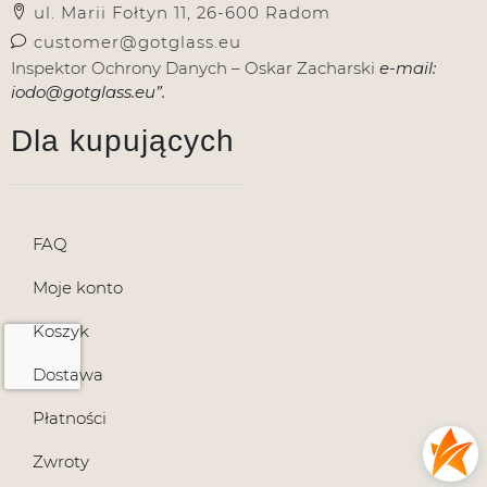
ul. Marii Fołtyn 11, 26-600 Radom
customer@gotglass.eu
Inspektor Ochrony Danych – Oskar Zacharski
e-mail:
iodo@gotglass.eu”.
Dla kupujących
FAQ
Moje konto
Koszyk
Dostawa
Płatności
Zwroty