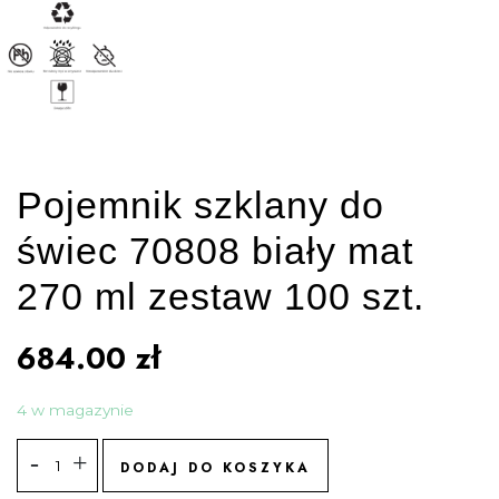
Pojemnik szklany do
świec 70808 biały mat
270 ml zestaw 100 szt.
684.00
zł
4 w magazynie
DODAJ DO KOSZYKA