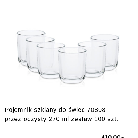
Pojemnik szklany do świec 70808
przezroczysty 270 ml zestaw 100 szt.
410.00
zł