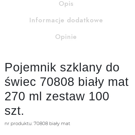
Opis
Informacje dodatkowe
Opinie
Pojemnik szklany do
świec 70808 biały mat
270 ml zestaw 100
szt.
nr produktu: 70808 biały mat