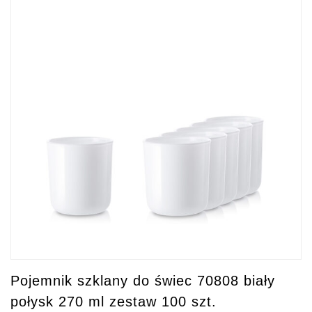
Pojemnik szklany do świec 70808 biały
połysk 270 ml zestaw 100 szt.