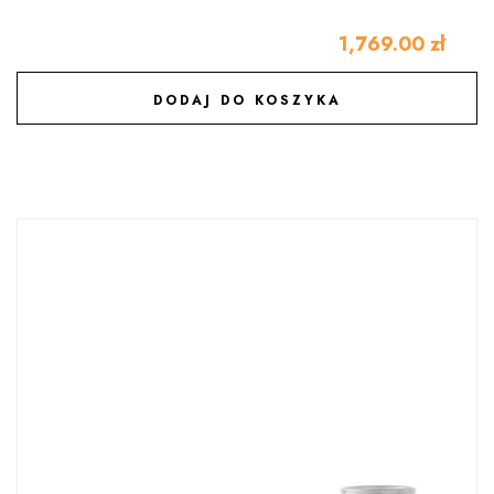
1,769.00
zł
DODAJ DO KOSZYKA
DODAJ DO ULUBIONYCH