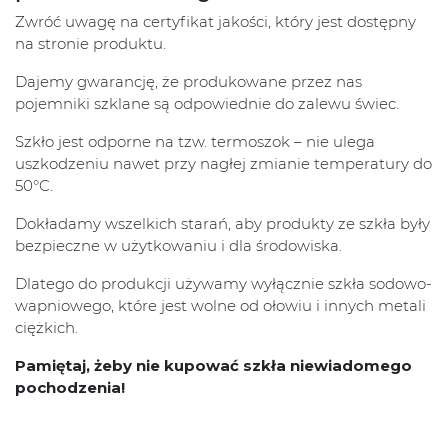
Zwróć uwagę na certyfikat jakości, który jest dostępny
na stronie produktu.
Dajemy gwarancję, że produkowane przez nas
pojemniki szklane są odpowiednie do zalewu świec.
Szkło jest odporne na tzw. termoszok – nie ulega
uszkodzeniu nawet przy nagłej zmianie temperatury do
50°C.
Dokładamy wszelkich starań, aby produkty ze szkła były
bezpieczne w użytkowaniu i dla środowiska.
Dlatego do produkcji używamy wyłącznie szkła sodowo-
wapniowego, które jest wolne od ołowiu i innych metali
ciężkich.
Pamiętaj, żeby nie kupować szkła niewiadomego
pochodzenia!