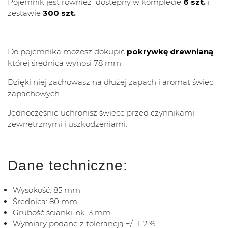
Pojemnik jest również dostępny w komplecie
6 szt.
i
zestawie
300 szt.
Do pojemnika możesz dokupić
pokrywkę drewnianą
,
której średnica wynosi 78 mm.
Dzięki niej zachowasz na dłużej zapach i aromat świec
zapachowych.
Jednocześnie uchronisz świece przed czynnikami
zewnętrznymi i uszkodzeniami.
Dane techniczne:
Wysokość: 85 mm
Średnica: 80 mm
Grubość ścianki: ok. 3 mm
Wymiary podane z tolerancją +/- 1-2 %