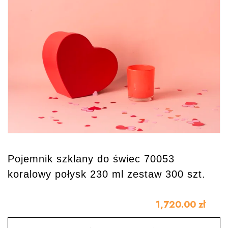
Pojemnik szklany do świec 70053
koralowy połysk 230 ml zestaw 300 szt.
1,720.00
zł