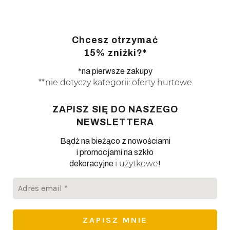
Chcesz otrzymać
15% zniżki?*
*na pierwsze zakupy
**nie dotyczy kategorii: oferty hurtowe
ZAPISZ SIĘ DO NASZEGO
NEWSLETTERA
Bądź na bieżąco z nowościami
i promocjami na szkło
i użytkowe
dekoracyjne
!
Adres
email
*