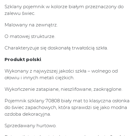
Szklany pojemnik w kolorze białym przeznaczony do
zalewu świec.
Malowany na zewnątrz.
O matowej strukturze.
Charakteryzuje się doskonałą trwałością szkła.
Produkt polski
.
Wykonany z najwyższej jakości szkła – wolnego od
ołowiu i innych metali ciężkich.
Wykończenie zatapiane, nieszlifowane, zaokrąglone.
Pojemnik szklany 70808 biały mat to klasyczna osłonka
do świec zapachowych, która sprawdzi się jako modna
ozdoba dekoracyjna.
Sprzedawany hurtowo.