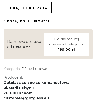
DODAJ DO KOSZYKA
DODAJ DO ULUBIONYCH
Do darmowej
Darmowa dostawa
dostawy brakuje Ci:
od
199.00
zł
199.00
zł
Kategoria:
Oferta hurtowa
Producent:
Gotglass sp zoo sp komandytowa
ul. Marii Fołtyn 11
26-600 Radom
customer@gotglass.eu