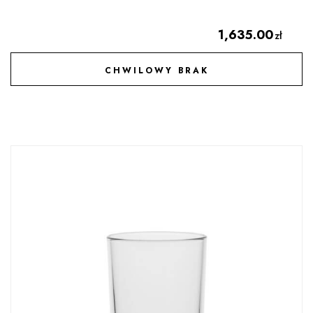
1,635.00
zł
CHWILOWY BRAK
DODAJ DO ULUBIONYCH