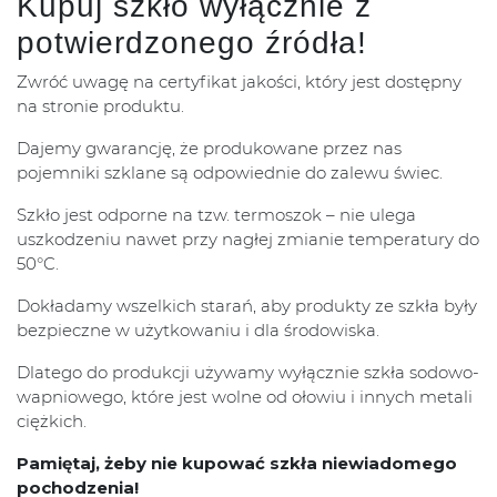
Kupuj szkło wyłącznie z
potwierdzonego źródła!
Zwróć uwagę na certyfikat jakości, który jest dostępny
na stronie produktu.
Dajemy gwarancję, że produkowane przez nas
pojemniki szklane są odpowiednie do zalewu świec.
Szkło jest odporne na tzw. termoszok – nie ulega
uszkodzeniu nawet przy nagłej zmianie temperatury do
50°C.
Dokładamy wszelkich starań, aby produkty ze szkła były
bezpieczne w użytkowaniu i dla środowiska.
Dlatego do produkcji używamy wyłącznie szkła sodowo-
wapniowego, które jest wolne od ołowiu i innych metali
ciężkich.
Pamiętaj, żeby nie kupować szkła niewiadomego
pochodzenia!