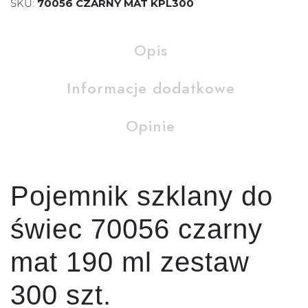
SKU:
70056 CZARNY MAT KPL300
Opis
Informacje dodatkowe
Opinie
Pojemnik szklany do
świec 70056 czarny
mat 190 ml zestaw
300 szt.