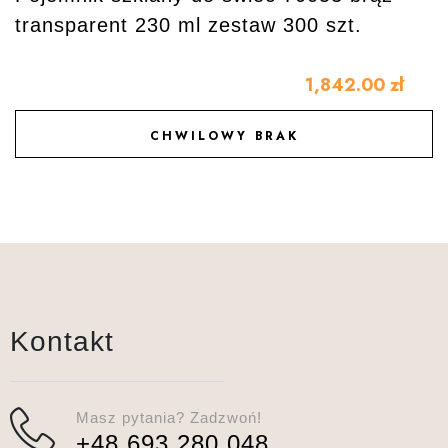
transparent 230 ml zestaw 300 szt.
1,842.00
zł
CHWILOWY BRAK
DODAJ DO ULUBIONYCH
Kontakt
Masz pytania? Zadzwoń!
+48 693 280 048