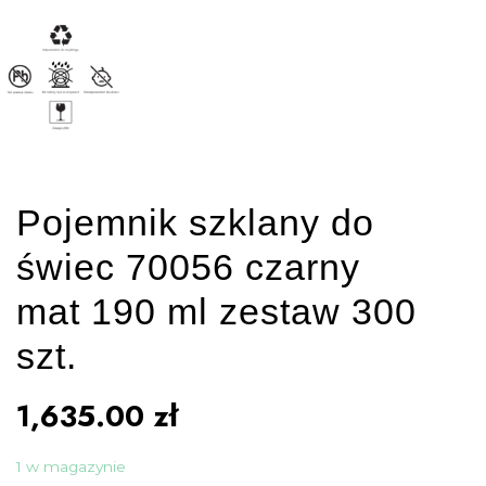
Pojemnik szklany do
świec 70056 czarny
mat 190 ml zestaw 300
szt.
1,635.00
zł
1 w magazynie