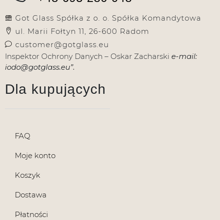
Got Glass Spółka z o. o. Spółka Komandytowa
ul. Marii Fołtyn 11, 26-600 Radom
customer@gotglass.eu
Inspektor Ochrony Danych – Oskar Zacharski
e-mail:
iodo@gotglass.eu”.
Dla kupujących
FAQ
Moje konto
Koszyk
Dostawa
Płatności