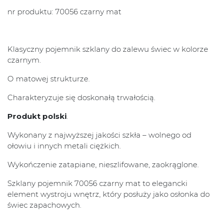
nr produktu: 70056 czarny mat
Klasyczny pojemnik szklany do zalewu świec w kolorze
czarnym.
O matowej strukturze.
Charakteryzuje się doskonałą trwałością.
Produkt polski
.
Wykonany z najwyższej jakości szkła – wolnego od
ołowiu i innych metali ciężkich.
Wykończenie zatapiane, nieszlifowane, zaokrąglone.
Szklany pojemnik 70056 czarny mat to elegancki
element wystroju wnętrz, który posłuży jako osłonka do
świec zapachowych.