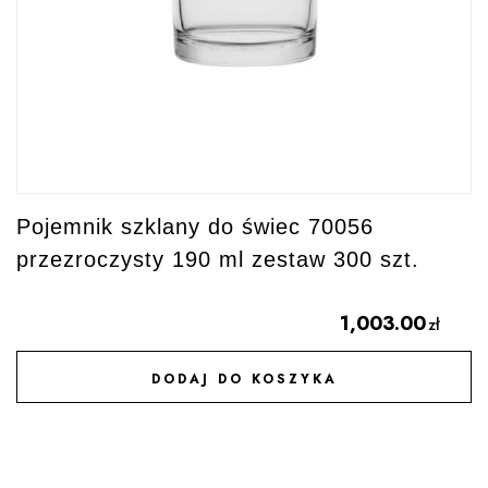
Pojemnik szklany do świec 70056
przezroczysty 190 ml zestaw 300 szt.
1,003.00
zł
DODAJ DO KOSZYKA
DODAJ DO ULUBIONYCH