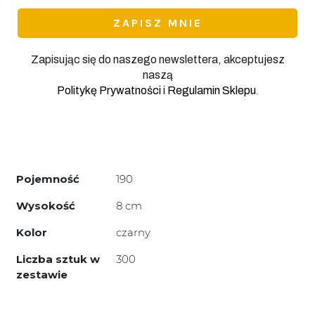
*
Zapisując się do naszego newslettera, akceptujesz
naszą
.
Politykę Prywatności
i
Regulamin Sklepu
Pojemność
190
Wysokość
8 cm
Kolor
czarny
Liczba sztuk w
300
zestawie