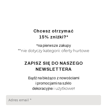
Chcesz otrzymać
15% zniżki?*
*na pierwsze zakupy
**nie dotyczy kategorii: oferty hurtowe
ZAPISZ SIĘ DO NASZEGO
NEWSLETTERA
Bądź na bieżąco z nowościami
i promocjami na szkło
i użytkowe
dekoracyjne
!
Adres
email