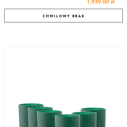
1,939.00
zł
CHWILOWY BRAK
DODAJ DO ULUBIONYCH