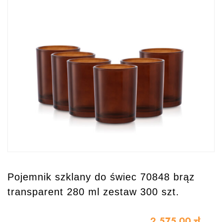
Pojemnik szklany do świec 70848 brąz
transparent 280 ml zestaw 300 szt.
2,575.00
zł