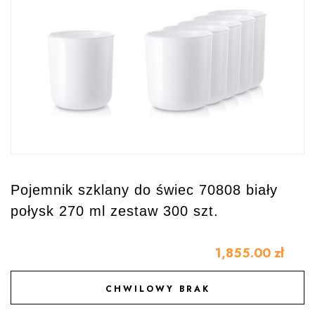
Pojemnik szklany do świec 70808 biały
połysk 270 ml zestaw 300 szt.
1,855.00
zł
CHWILOWY BRAK
DODAJ DO ULUBIONYCH