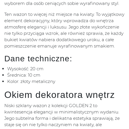
wyborem dla osób ceniących sobie wyrafinowany styl.
Ten wazon to więcej niż miejsce na kwiaty. To wyjątkowy
element dekoracyjny, który wprowadza do wnętrza
atmosferę elegancji i luksusu. Jego złote wykończenie
nie tylko przyciąga wzrok, ale również sprawia, że każdy
bukiet kwiatów nabiera dodatkowego uroku, a całe
pomieszczenie emanuje wyrafinowanym smakiem.
Dane techniczne:
Wysokość: 20 cm
Średnica: 10 cm
Kolor: złoty metaliczny
Okiem dekoratora wnętrz
Niski szklany wazon z kolekcji GOLDEN 2 to
kwintesencja elegancji w minimalistycznym wydaniu.
Jego subtelna forma i delikatna estetyka sprawiają, że
staje się on nie tylko naczyniem na kwiaty, ale