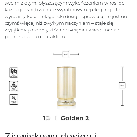
swoim złotym, błyszczącym wykończeniem wnosi do
każdego wnętrza nutę wyrafinowanej elegancji. Jego
wyrazisty kolor i elegancki design sprawiają, że jest on
czymś więcej niż zwykłym naczyniem – staje się
wyjątkową ozdobą, która przyciąga uwagę i nadaje
pomieszczeniu charakteru.
Zjawiskowy design i