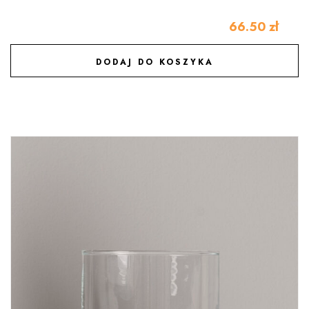
66.50
zł
DODAJ DO KOSZYKA
DODAJ DO ULUBIONYCH