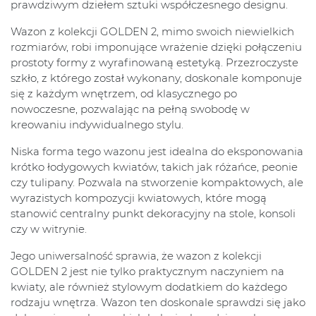
prawdziwym dziełem sztuki współczesnego designu.
Wazon z kolekcji GOLDEN 2, mimo swoich niewielkich
rozmiarów, robi imponujące wrażenie dzięki połączeniu
prostoty formy z wyrafinowaną estetyką. Przezroczyste
szkło, z którego został wykonany, doskonale komponuje
się z każdym wnętrzem, od klasycznego po
nowoczesne, pozwalając na pełną swobodę w
kreowaniu indywidualnego stylu.
Niska forma tego wazonu jest idealna do eksponowania
krótko łodygowych kwiatów, takich jak różańce, peonie
czy tulipany. Pozwala na stworzenie kompaktowych, ale
wyrazistych kompozycji kwiatowych, które mogą
stanowić centralny punkt dekoracyjny na stole, konsoli
czy w witrynie.
Jego uniwersalność sprawia, że wazon z kolekcji
GOLDEN 2 jest nie tylko praktycznym naczyniem na
kwiaty, ale również stylowym dodatkiem do każdego
rodzaju wnętrza. Wazon ten doskonale sprawdzi się jako