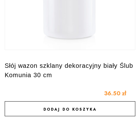
Słój wazon szklany dekoracyjny biały Ślub
Komunia 30 cm
36.50
zł
DODAJ DO KOSZYKA
DODAJ DO ULUBIONYCH