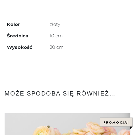
Kolor
złoty
Średnica
10 cm
Wysokość
20 cm
MOŻE SPODOBA SIĘ RÓWNIEŻ…
PROMOCJA!