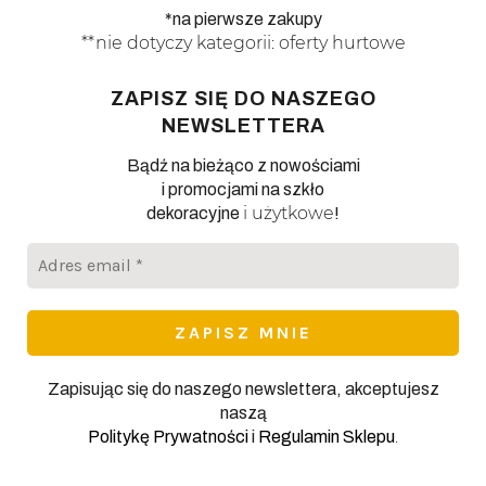
*na pierwsze zakupy
**nie dotyczy kategorii: oferty hurtowe
ZAPISZ SIĘ DO NASZEGO
NEWSLETTERA
Bądź na bieżąco z nowościami
i promocjami na szkło
i użytkowe
dekoracyjne
!
Adres
email
*
Zapisując się do naszego newslettera, akceptujesz
naszą
.
Politykę Prywatności
i
Regulamin Sklepu