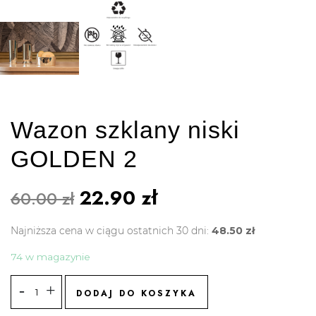
Wazon szklany niski
GOLDEN 2
22.90
zł
60.00
zł
Najniższa cena w ciągu ostatnich 30 dni:
48.50
zł
74 w magazynie
DODAJ DO KOSZYKA