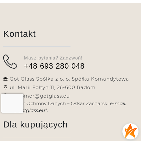
Kontakt
Masz pytania? Zadzwoń!
+48 693 280 048
Got Glass Spółka z o. o. Spółka Komandytowa
ul. Marii Fołtyn 11, 26-600 Radom
customer@gotglass.eu
Inspektor Ochrony Danych – Oskar Zacharski
e-mail:
iodo@gotglass.eu”.
Dla kupujących