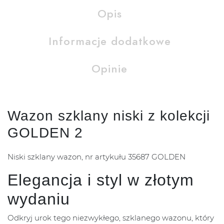
Opis
Informacje dodatkowe
Opinie
Wazon szklany niski z kolekcji
GOLDEN 2
Niski szklany wazon, nr artykułu 35687 GOLDEN
Elegancja i styl w złotym
wydaniu
Odkryj urok tego niezwykłego, szklanego wazonu, który