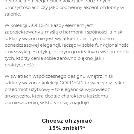
dekoracja na eleganckich kolacjach, rodzinnych
uroczystościach czy jako codzienny akcent ozdobny w
salonie.
W kolekcji GOLDEN, każdy element jest
zaprojektowany z myślą o harmonii i spójności, a niski
szklany wazon nie jest wyjątkiem. Jest symbolem
ponadczasowej elegancji, łącząc w sobie funkcjonalność
z niezwykłą estetyką, co czyni go idealnym wyborem dla
tych, którzy cenią sobie zarówno piękno, jak i
praktyczność.
W światłach współczesnego designu wnętrz, niski
szklany wazon z kolekcji GOLDEN 2 to więcej niż tylko
przedmiot użytkowy – to elegancka wypowiedź
artystyczna, która dodaje charakteru każdemu
pomieszczeniu, w którym się znajduje.
Chcesz otrzymać
15% zniżki?*