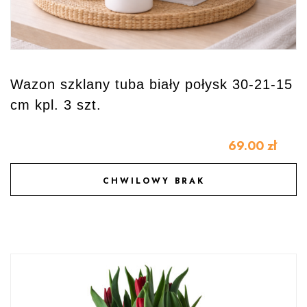
Wazon szklany tuba biały połysk 30-21-15
cm kpl. 3 szt.
69.00
zł
CHWILOWY BRAK
DODAJ DO ULUBIONYCH