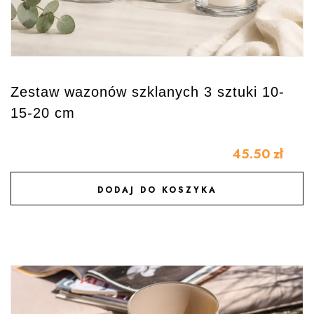
Zestaw wazonów szklanych 3 sztuki 10-
15-20 cm
45.50
zł
DODAJ DO KOSZYKA
DODAJ DO ULUBIONYCH