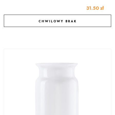
31.50
zł
CHWILOWY BRAK
DODAJ DO ULUBIONYCH