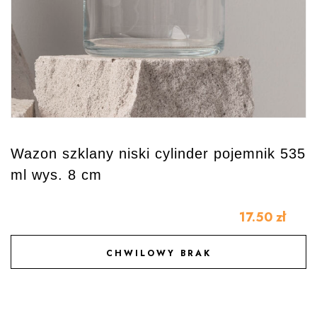
Wazon szklany niski cylinder pojemnik 535
ml wys. 8 cm
17.50
zł
CHWILOWY BRAK
DODAJ DO ULUBIONYCH