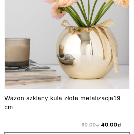
Wazon szklany kula złota metalizacja19
cm
40.00
80.00
zł
zł