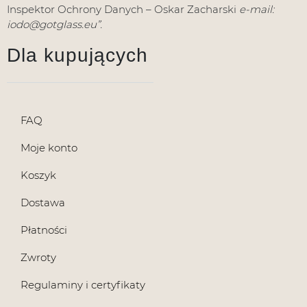
Inspektor Ochrony Danych – Oskar Zacharski
e-mail:
iodo@gotglass.eu”.
Dla kupujących
FAQ
Moje konto
Koszyk
Dostawa
Płatności
Zwroty
Regulaminy i certyfikaty