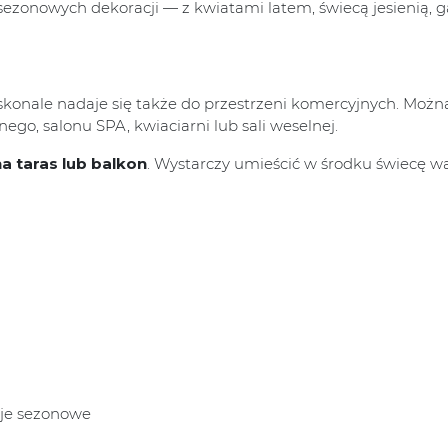
sezonowych dekoracji — z kwiatami latem, świecą jesienią,
oskonale nadaje się także do przestrzeni komercyjnych. Możn
nego, salonu SPA, kwiaciarni lub sali weselnej.
a taras lub balkon
. Wystarczy umieścić w środku świecę w
acje sezonowe