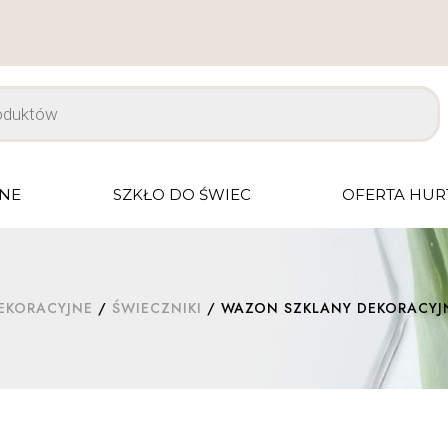
JNE
SZKŁO DO ŚWIEC
OFERTA HU
EKORACYJNE
/
ŚWIECZNIKI
/ WAZON SZKLANY DEKORACYJNY