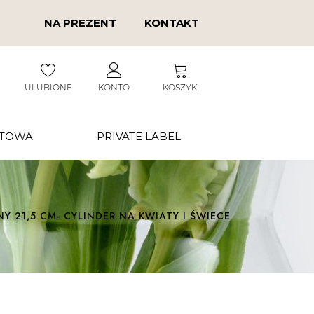
NA PREZENT
KONTAKT
ULUBIONE
KONTO
KOSZYK
RTOWA
PRIVATE LABEL
 21,5 CM- CYLINDER NA KWIATY I ŚWIECE