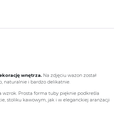
ekorację wnętrza.
Na zdjęciu wazon został
naturalnie i bardzo delikatnie.
ła wzrok. Prosta forma tuby pięknie podkreśla
ie, stoliku kawowym, jak i w eleganckiej aranżacji