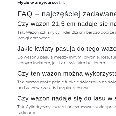
Mycie w zmywarce:
tak
FAQ – najczęściej zadawane
Czy wazon 21,5 cm nadaje się n
Tak. Wazon szklany cylinder 21,5 cm bardzo dobrze 
łodygi oraz wodę.
Jakie kwiaty pasują do tego waz
Do wazonu pasują między innymi piwonie, róże, tuli
jednym kwiatem, jak i z niewielkim bukietem.
Czy ten wazon można wykorzysta
Tak. Wazon może pełnić funkcję świecznika na świec
podstawowe zasady bezpieczeństwa.
Czy wazon nadaje się do lasu w 
Tak. Cylindryczny kształt i przezroczyste szkło spr
roślinami.