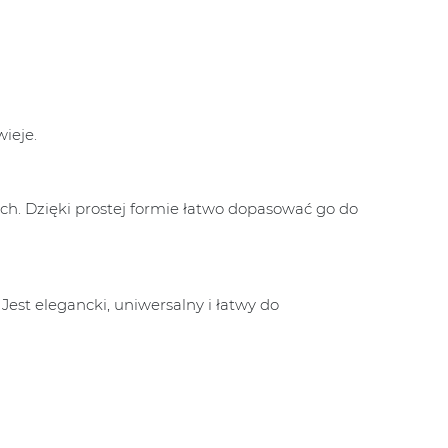
ieje.
h. Dzięki prostej formie łatwo dopasować go do
 Jest elegancki, uniwersalny i łatwy do