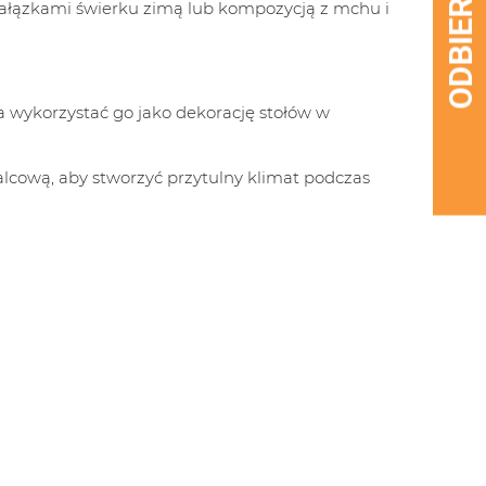
 gałązkami świerku zimą lub kompozycją z mchu i
a wykorzystać go jako dekorację stołów w
alcową, aby stworzyć przytulny klimat podczas