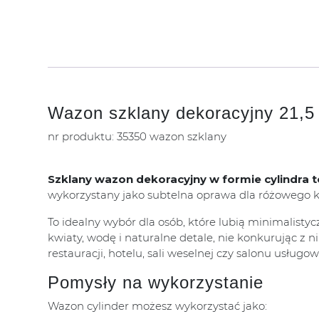
Wazon szklany dekoracyjny 21,5
nr produktu: 35350 wazon szklany
Szklany wazon dekoracyjny w formie cylindra 
wykorzystany jako subtelna oprawa dla różowego kw
To idealny wybór dla osób, które lubią minimalisty
kwiaty, wodę i naturalne detale, nie konkurując z 
restauracji, hotelu, sali weselnej czy salonu usługo
Pomysły na wykorzystanie
Wazon cylinder możesz wykorzystać jako: