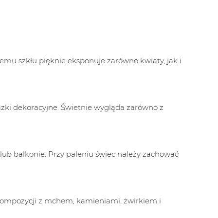
temu szkłu pięknie eksponuje zarówno kwiaty, jak i
łązki dekoracyjne. Świetnie wygląda zarówno z
 lub balkonie. Przy paleniu świec należy zachować
az kompozycji z mchem, kamieniami, żwirkiem i