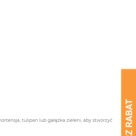
tensja, tulipan lub gałązka zieleni, aby stworzyć