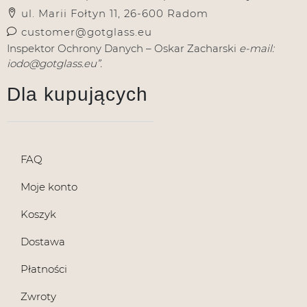
ul. Marii Fołtyn 11, 26-600 Radom
customer@gotglass.eu
Inspektor Ochrony Danych – Oskar Zacharski
e-mail:
iodo@gotglass.eu”.
Dla kupujących
FAQ
Moje konto
Koszyk
Dostawa
Płatności
Zwroty