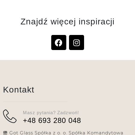
Znajdź więcej inspiracji
Kontakt
Masz pytania? Zadzwoń!
+48 693 280 048
Got Glass Spółka z o. o. Spółka Komandytowa