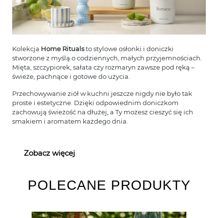
Kolekcja
Home Rituals
to stylowe osłonki i doniczki
stworzone z myślą o codziennych, małych przyjemnościach.
Mięta, szczypiorek, sałata czy rozmaryn zawsze pod ręką –
świeże, pachnące i gotowe do użycia.
Przechowywanie ziół w kuchni jeszcze nigdy nie było tak
proste i estetyczne. Dzięki odpowiednim doniczkom
zachowują świeżość na dłużej, a Ty możesz cieszyć się ich
smakiem i aromatem każdego dnia.
Zobacz więcej
POLECANE PRODUKTY