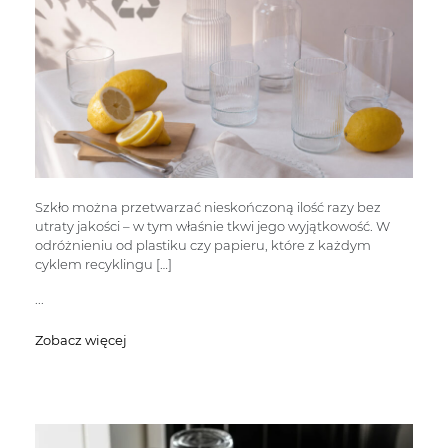
Szkło można przetwarzać nieskończoną ilość razy bez
utraty jakości – w tym właśnie tkwi jego wyjątkowość. W
odróżnieniu od plastiku czy papieru, które z każdym
cyklem recyklingu […]
...
Zobacz więcej