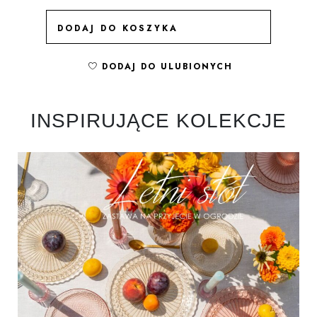
DODAJ DO KOSZYKA
DO
DODAJ DO ULUBIONYCH
INSPIRUJĄCE KOLEKCJE