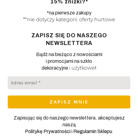
15% zniżki?*
*na pierwsze zakupy
**nie dotyczy kategorii: oferty hurtowe
ZAPISZ SIĘ DO NASZEGO
NEWSLETTERA
Bądź na bieżąco z nowościami
i promocjami na szkło
i użytkowe
dekoracyjne
!
Adres
email
*
Zapisując się do naszego newslettera, akceptujesz
naszą
.
Politykę Prywatności
i
Regulamin Sklepu