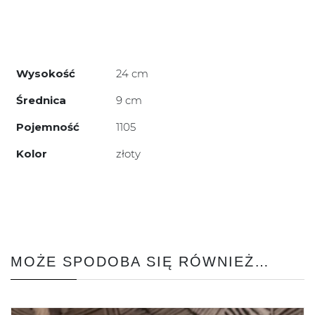
Wysokość
24 cm
Średnica
9 cm
Pojemność
1105
Kolor
złoty
MOŻE SPODOBA SIĘ RÓWNIEŻ…