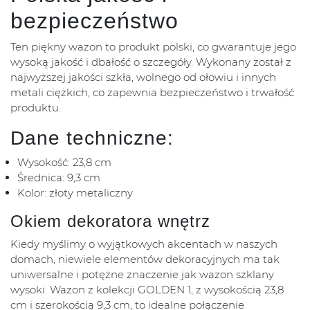
bezpieczeństwo
Ten piękny wazon to produkt polski, co gwarantuje jego
wysoką jakość i dbałość o szczegóły. Wykonany został z
najwyższej jakości szkła, wolnego od ołowiu i innych
metali ciężkich, co zapewnia bezpieczeństwo i trwałość
produktu.
Dane techniczne:
Wysokość: 23,8 cm
Średnica: 9,3 cm
Kolor: złoty metaliczny
Okiem dekoratora wnętrz
Kiedy myślimy o wyjątkowych akcentach w naszych
domach, niewiele elementów dekoracyjnych ma tak
uniwersalne i potężne znaczenie jak wazon szklany
wysoki. Wazon z kolekcji GOLDEN 1, z wysokością 23,8
cm i szerokością 9,3 cm, to idealne połączenie