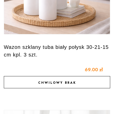
Wazon szklany tuba biały połysk 30-21-15
cm kpl. 3 szt.
69.00
zł
CHWILOWY BRAK
DODAJ DO ULUBIONYCH