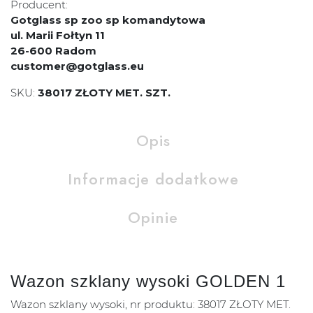
Producent:
Gotglass sp zoo sp komandytowa
ul. Marii Fołtyn 11
26-600 Radom
customer@gotglass.eu
SKU:
38017 ZŁOTY MET. SZT.
Opis
Informacje dodatkowe
Opinie
Wazon szklany wysoki GOLDEN 1
Wazon szklany wysoki, nr produktu: 38017 ZŁOTY MET.