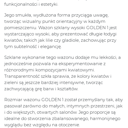
funkcjonalności i estetyki.
Jego smukła, wydłużona forma przyciąga uwagę,
tworząc wizualny punkt orientacyjny w każdym
pomieszczeniu. Wazon szklany wysoki GOLDEN 1 jest
wystarczająco wysoki, aby prezentować długie łodygi
kwiatów, takich jak lilie czy gladiole, zachowując przy
tym subtelność i elegancję.
Szklane wykonanie tego wazonu dodaje mu lekkości, a
jednocześnie pozwala na eksperymentowanie z
różnorodnymi kompozycjami kwiatowymi.
Transparentność szkła sprawia, że kolory kwiatów i
zieleni są jeszcze bardziej intensywne, tworząc
zachwycającą grę barw i kształtów.
Rozmiar wazonu GOLDEN 1 został przemyślany tak, aby
pasował zarówno do małych, intymnych przestrzeni, jak
i do większych, otwartych salonów. Jego proporcje są
idealne do stworzenia zbalansowanego, harmonijnego
wyglądu bez względu na otoczenie.