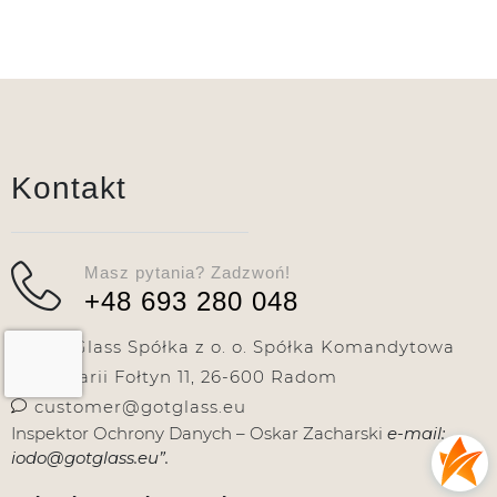
Kontakt
Masz pytania? Zadzwoń!
+48 693 280 048
Got Glass Spółka z o. o. Spółka Komandytowa
ul. Marii Fołtyn 11, 26-600 Radom
customer@gotglass.eu
Inspektor Ochrony Danych – Oskar Zacharski
e-mail:
iodo@gotglass.eu”.