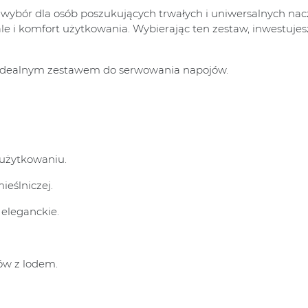
wybór dla osób poszukujących trwałych i uniwersalnych nac
le i komfort użytkowania. Wybierając ten zestaw, inwestujes
ę idealnym zestawem do serwowania napojów.
 użytkowaniu.
ieślniczej.
eleganckie.
ków z lodem.