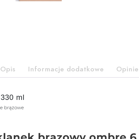
Opis
Informacje dodatkowe
Opinie
 330 ml
e brązowe