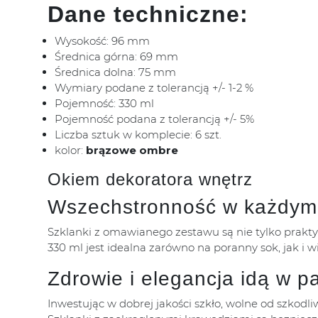
Dane techniczne:
Wysokość: 96 mm
Średnica górna: 69 mm
Średnica dolna: 75 mm
Wymiary podane z tolerancją +/- 1-2 %
Pojemność: 330 ml
Pojemność podana z tolerancją +/- 5%
Liczba sztuk w komplecie: 6 szt.
kolor:
brązowe ombre
Okiem dekoratora wnętrz
Wszechstronność w każdym 
Szklanki z omawianego zestawu są nie tylko prakty
330 ml jest idealna zarówno na poranny sok, jak i w
Zdrowie i elegancja idą w p
Inwestując w dobrej jakości szkło, wolne od szkodli