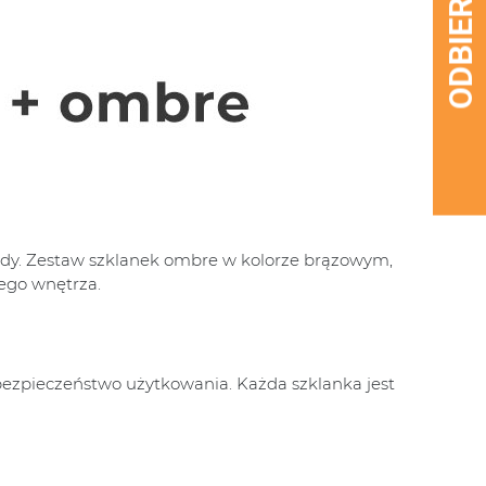
wody. Zestaw szklanek ombre w kolorze brązowym,
dego wnętrza.
 bezpieczeństwo użytkowania. Każda szklanka jest