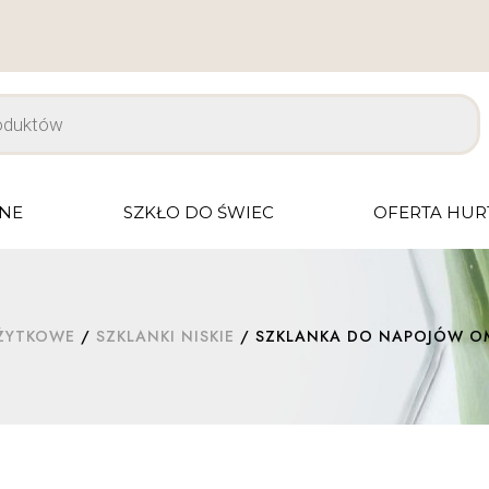
JNE
SZKŁO DO ŚWIEC
OFERTA HU
UŻYTKOWE
/
SZKLANKI NISKIE
/ SZKLANKA DO NAPOJÓW OMB