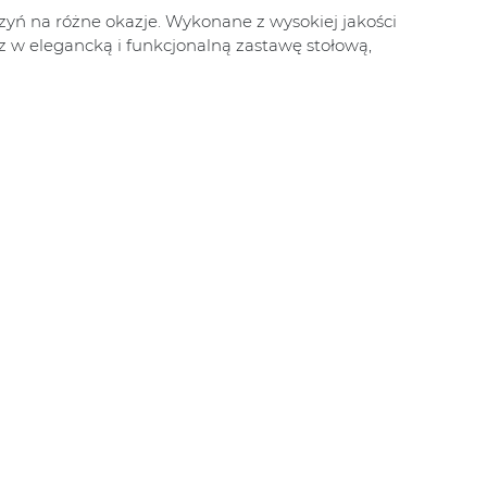
zyń na różne okazje. Wykonane z wysokiej jakości
z w elegancką i funkcjonalną zastawę stołową,