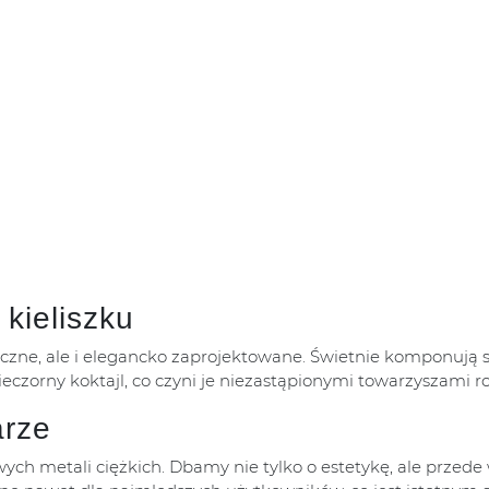
kieliszku
czne, ale i elegancko zaprojektowane. Świetnie komponują s
ieczorny koktajl, co czyni je niezastąpionymi towarzyszami ro
arze
wych metali ciężkich. Dbamy nie tylko o estetykę, ale przede 