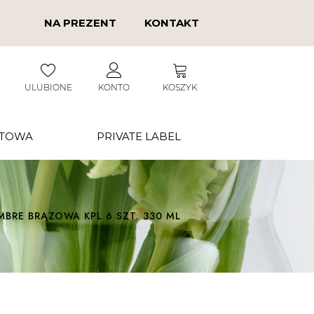
NA PREZENT
KONTAKT
ULUBIONE
KONTO
KOSZYK
RTOWA
PRIVATE LABEL
RE BRĄZOWA KPL 6 SZT. 330 ML