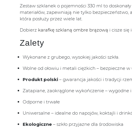
Zestaw szklanek o pojemności 330 ml to doskonały 
materiałów, zapewniają nie tylko bezpieczeństwo, a
która posłuży przez wiele lat.
Dobierz
karafkę szklaną ombre brązową
i cisze si
Zalety
Wykonane z grubego, wysokiej jakości szkła.
Wolne od ołowiu i metali ciężkich – bezpieczne w
Produkt polski
– gwarancja jakości i tradycji rzem
Zatapiane, zaokrąglone wykończenie – wygodne i 
Odporne i trwałe
Uniwersalne – idealne do napojów, koktajli i drin
Ekologiczne
– szkło przyjazne dla środowiska