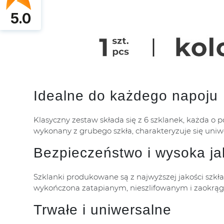
5.0
Idealne do każdego napoju
Klasyczny zestaw składa się z 6 szklanek, każda 
wykonany z grubego szkła, charakteryzuje się uniw
Bezpieczeństwo i wysoka ja
Szklanki produkowane są z najwyższej jakości szkł
wykończona zatapianym, nieszlifowanym i zaokrą
Trwałe i uniwersalne