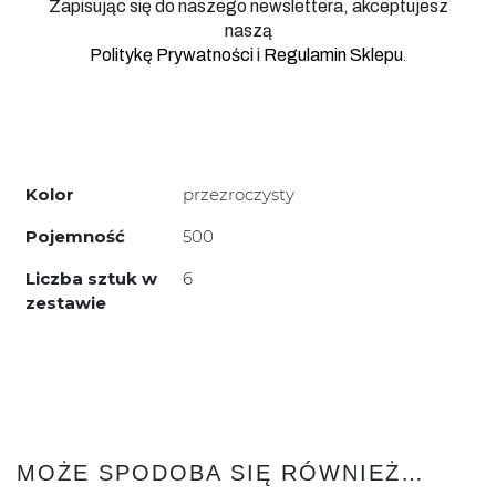
Zapisując się do naszego newslettera, akceptujesz
naszą
.
Politykę Prywatności
i
Regulamin Sklepu
Kolor
przezroczysty
Pojemność
500
Liczba sztuk w
6
zestawie
MOŻE SPODOBA SIĘ RÓWNIEŻ…