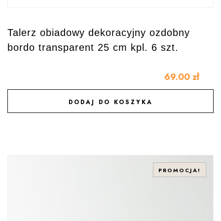
Talerz obiadowy dekoracyjny ozdobny
bordo transparent 25 cm kpl. 6 szt.
69.00
zł
DODAJ DO KOSZYKA
DODAJ DO ULUBIONYCH
PROMOCJA!