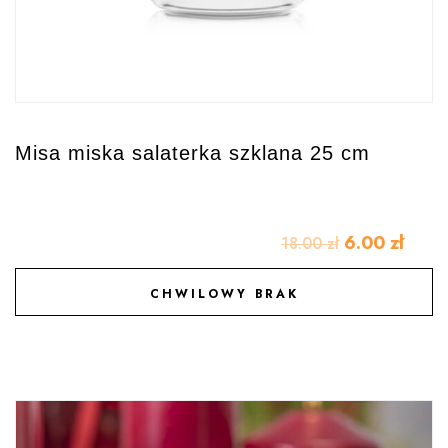
Misa miska salaterka szklana 25 cm
6.00
zł
18.00
zł
CHWILOWY BRAK
DODAJ DO ULUBIONYCH