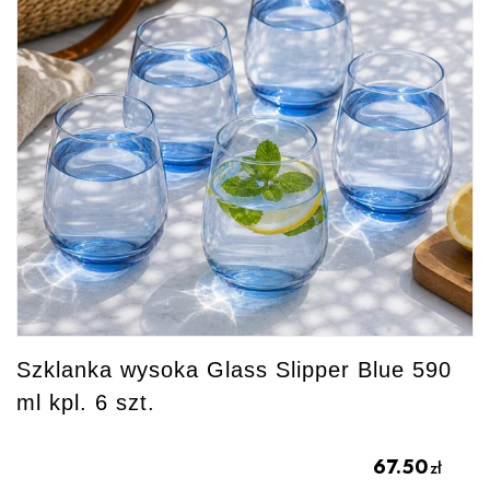
Szklanka wysoka Glass Slipper Blue 590
ml kpl. 6 szt.
67.50
zł