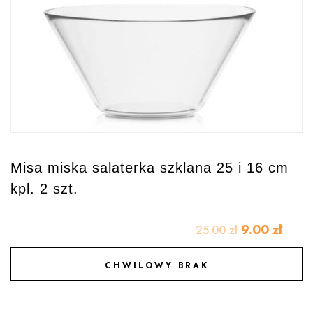
Misa miska salaterka szklana 25 i 16 cm
kpl. 2 szt.
9.00
zł
25.00
zł
CHWILOWY BRAK
DODAJ DO ULUBIONYCH