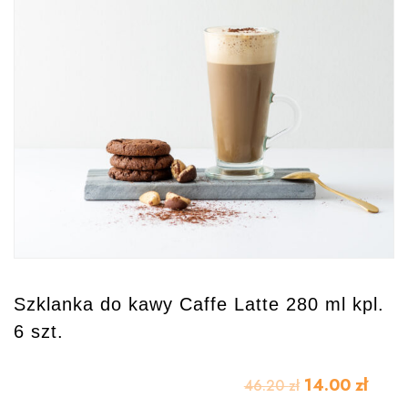
Szklanka do kawy Caffe Latte 280 ml kpl.
6 szt.
14.00
zł
46.20
zł