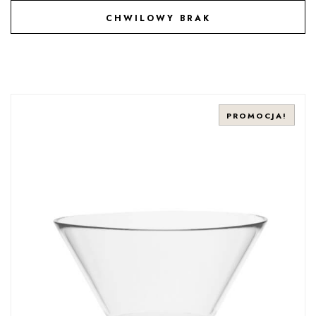
CHWILOWY BRAK
DODAJ DO ULUBIONYCH
PROMOCJA!