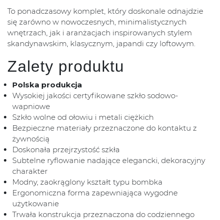
To ponadczasowy komplet, który doskonale odnajdzie
się zarówno w nowoczesnych, minimalistycznych
wnętrzach, jak i aranżacjach inspirowanych stylem
skandynawskim, klasycznym, japandi czy loftowym.
Zalety produktu
Polska produkcja
Wysokiej jakości certyfikowane szkło sodowo-
wapniowe
Szkło wolne od ołowiu i metali ciężkich
Bezpieczne materiały przeznaczone do kontaktu z
żywnością
Doskonała przejrzystość szkła
Subtelne ryflowanie nadające elegancki, dekoracyjny
charakter
Modny, zaokrąglony kształt typu bombka
Ergonomiczna forma zapewniająca wygodne
użytkowanie
Trwała konstrukcja przeznaczona do codziennego