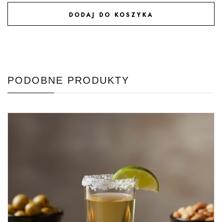
DODAJ DO KOSZYKA
DODAJ DO ULUBIONYCH
PODOBNE PRODUKTY