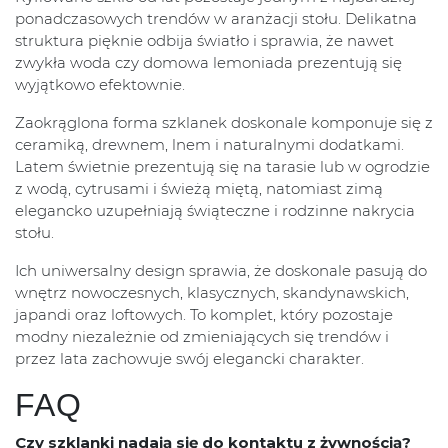
ponadczasowych trendów w aranżacji stołu. Delikatna
struktura pięknie odbija światło i sprawia, że nawet
zwykła woda czy domowa lemoniada prezentują się
wyjątkowo efektownie.
Zaokrąglona forma szklanek doskonale komponuje się z
ceramiką, drewnem, lnem i naturalnymi dodatkami.
Latem świetnie prezentują się na tarasie lub w ogrodzie
z wodą, cytrusami i świeżą miętą, natomiast zimą
elegancko uzupełniają świąteczne i rodzinne nakrycia
stołu.
Ich uniwersalny design sprawia, że doskonale pasują do
wnętrz nowoczesnych, klasycznych, skandynawskich,
japandi oraz loftowych. To komplet, który pozostaje
modny niezależnie od zmieniających się trendów i
przez lata zachowuje swój elegancki charakter.
FAQ
Czy szklanki nadają się do kontaktu z żywnością?