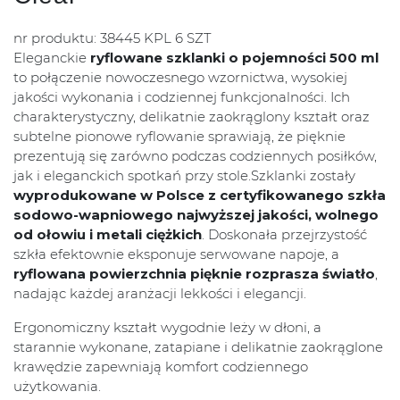
nr produktu: 38445 KPL 6 SZT
Eleganckie
ryflowane szklanki o pojemności 500 ml
to połączenie nowoczesnego wzornictwa, wysokiej
jakości wykonania i codziennej funkcjonalności. Ich
charakterystyczny, delikatnie zaokrąglony kształt oraz
subtelne pionowe ryflowanie sprawiają, że pięknie
prezentują się zarówno podczas codziennych posiłków,
jak i eleganckich spotkań przy stole.Szklanki zostały
wyprodukowane w Polsce z certyfikowanego szkła
sodowo-wapniowego najwyższej jakości, wolnego
od ołowiu i metali ciężkich
. Doskonała przejrzystość
szkła efektownie eksponuje serwowane napoje, a
ryflowana powierzchnia pięknie rozprasza światło
,
nadając każdej aranżacji lekkości i elegancji.
Ergonomiczny kształt wygodnie leży w dłoni, a
starannie wykonane, zatapiane i delikatnie zaokrąglone
krawędzie zapewniają komfort codziennego
użytkowania.