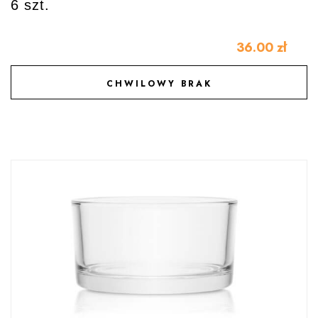
6 szt.
36.00
zł
CHWILOWY BRAK
DODAJ DO ULUBIONYCH