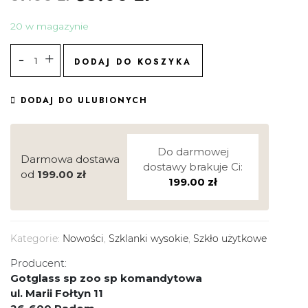
20 w magazynie
DODAJ DO KOSZYKA
DODAJ DO ULUBIONYCH
Do darmowej
Darmowa dostawa
dostawy brakuje Ci:
od
199.00
zł
199.00
zł
Kategorie:
Nowości
,
Szklanki wysokie
,
Szkło użytkowe
Producent:
Gotglass sp zoo sp komandytowa
ul. Marii Fołtyn 11