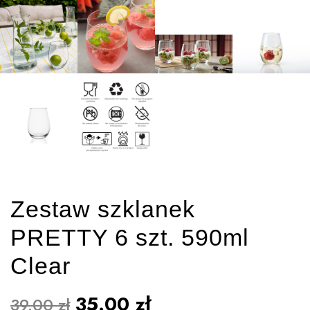
Zestaw szklanek
PRETTY 6 szt. 590ml
Clear
35.00
zł
39.00
zł