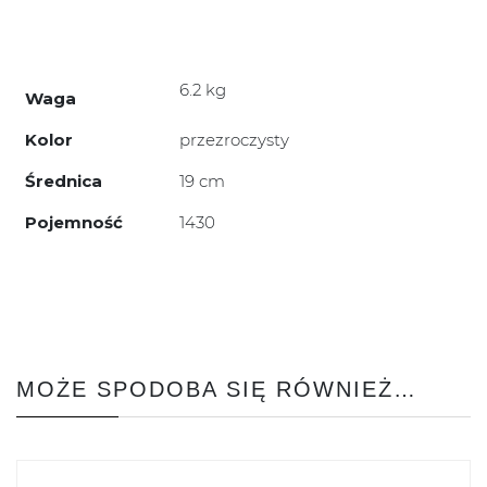
6.2 kg
Waga
Kolor
przezroczysty
Średnica
19 cm
Pojemność
1430
MOŻE SPODOBA SIĘ RÓWNIEŻ…