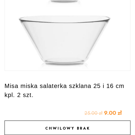
Misa miska salaterka szklana 25 i 16 cm
kpl. 2 szt.
9.00
zł
25.00
zł
CHWILOWY BRAK
DODAJ DO ULUBIONYCH