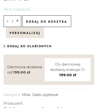
88 w magazynie
DODAJ DO KOSZYKA
PERSONALIZUJ
DODAJ DO ULUBIONYCH
Do darmowej
Darmowa dostawa
dostawy brakuje Ci:
od
199.00
zł
199.00
zł
Kategorie:
Miski
,
Szkło użytkowe
Producent: