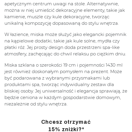
apetycznym centrum uwagi na stole. Alternatywnie,
można w niej umieścić dekoracyjne elementy, takie jak
kamienie, muszle czy kule dekoracyjne, tworząc
unikalną kompozycję dopasowaną do stylu wnętrza.
W łazience, miska może służyć jako elegancki pojemnik
na kąpielowe dodatki, takie jak kule solne, mydła czy
płatki róż. Jej prosty design doda przestrzeni spa-like
atmosfery, zachęcając do chwil relaksu po ciężkim dniu.
Miska szklana o szerokości 19 cm i pojemności 1430 ml
jest również doskonałym pomysłem na prezent. Może
być podarowana z wybranymi przysmakami lub
produktami spa, tworząc indywidualny zestaw dla
bliskiej osoby. Jej uniwersalność i elegancja sprawiają, że
będzie ceniona w każdym gospodarstwie domowym,
niezależnie od stylu wnętrza.
Chcesz otrzymać
15% zniżki?*