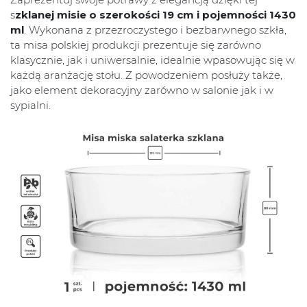
s
zklanej misie o szerokości 19 cm i pojemności 1430
ml
. Wykonana z przezroczystego i bezbarwnego szkła,
ta misa polskiej produkcji prezentuje się zarówno
klasycznie, jak i uniwersalnie, idealnie wpasowując się w
każdą aranżację stołu. Z powodzeniem posłuży także,
jako element dekoracyjny zarówno w salonie jak i w
sypialni.