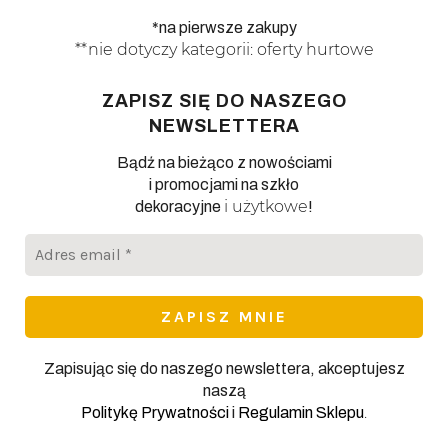
*na pierwsze zakupy
**nie dotyczy kategorii: oferty hurtowe
ZAPISZ SIĘ DO NASZEGO
NEWSLETTERA
Bądź na bieżąco z nowościami
i promocjami na szkło
i użytkowe
dekoracyjne
!
Adres
email
*
Zapisując się do naszego newslettera, akceptujesz
naszą
.
Politykę Prywatności
i
Regulamin Sklepu