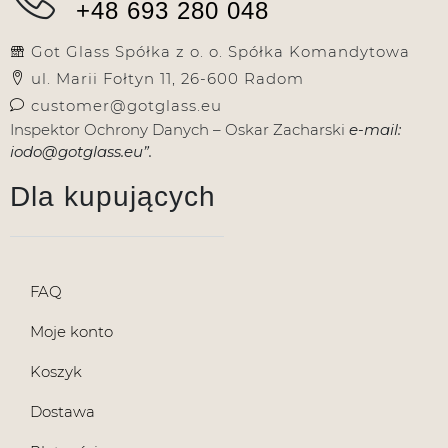
+48 693 280 048
Got Glass Spółka z o. o. Spółka Komandytowa
ul. Marii Fołtyn 11, 26-600 Radom
customer@gotglass.eu
Inspektor Ochrony Danych – Oskar Zacharski
e-mail:
iodo@gotglass.eu”.
Dla kupujących
FAQ
Moje konto
Koszyk
Dostawa