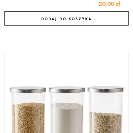
20.00
zł
DODAJ DO KOSZYKA
DODAJ DO ULUBIONYCH