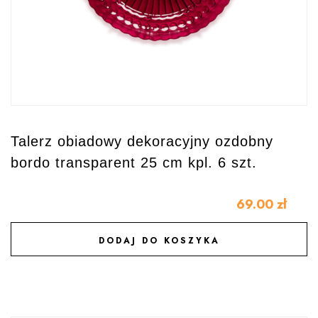
Talerz obiadowy dekoracyjny ozdobny
bordo transparent 25 cm kpl. 6 szt.
69.00
zł
DODAJ DO KOSZYKA
DODAJ DO ULUBIONYCH