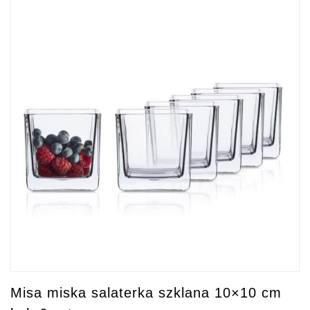
Misa miska salaterka szklana 10×10 cm