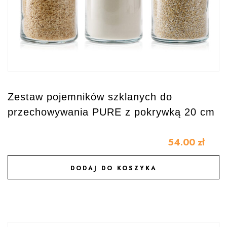
Zestaw pojemników szklanych do
przechowywania PURE z pokrywką 20 cm
54.00
zł
DODAJ DO KOSZYKA
DODAJ DO ULUBIONYCH