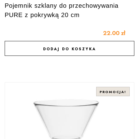
Pojemnik szklany do przechowywania
PURE z pokrywką 20 cm
22.00
zł
DODAJ DO KOSZYKA
DODAJ DO ULUBIONYCH
PROMOCJA!