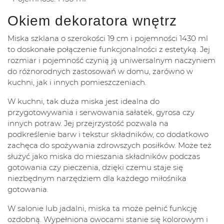
Okiem dekoratora wnętrz
Miska szklana o szerokości 19 cm i pojemności 1430 ml
to doskonałe połączenie funkcjonalności z estetyką. Jej
rozmiar i pojemność czynią ją uniwersalnym naczyniem
do różnorodnych zastosowań w domu, zarówno w
kuchni, jak i innych pomieszczeniach.
W kuchni, tak duża miska jest idealna do
przygotowywania i serwowania sałatek, gyrosa czy
innych potraw. Jej przejrzystość pozwala na
podkreślenie barw i tekstur składników, co dodatkowo
zachęca do spożywania zdrowszych posiłków. Może też
służyć jako miska do mieszania składników podczas
gotowania czy pieczenia, dzięki czemu staje się
niezbędnym narzędziem dla każdego miłośnika
gotowania.
W salonie lub jadalni, miska ta może pełnić funkcję
ozdobną. Wypełniona owocami stanie się kolorowym i