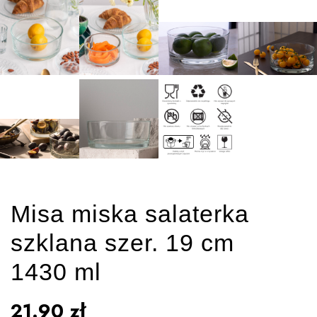
Misa miska salaterka
szklana szer. 19 cm
1430 ml
21.90
zł