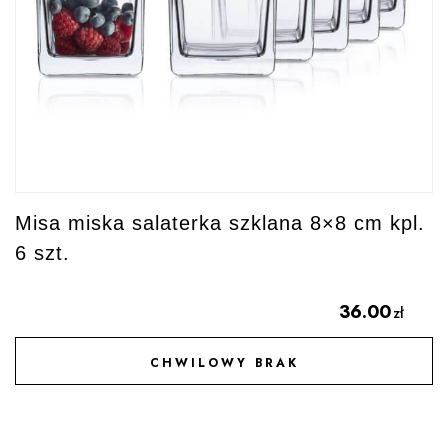
Misa miska salaterka szklana 8×8 cm kpl.
6 szt.
36.00
zł
CHWILOWY BRAK
DODAJ DO ULUBIONYCH