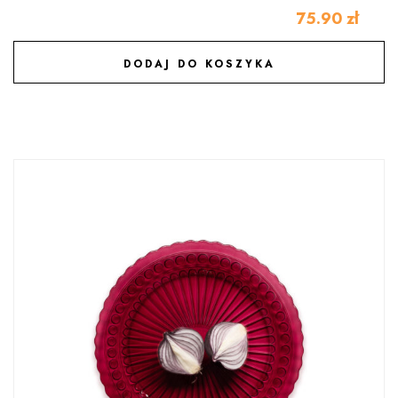
75.90
zł
DODAJ DO KOSZYKA
DODAJ DO ULUBIONYCH