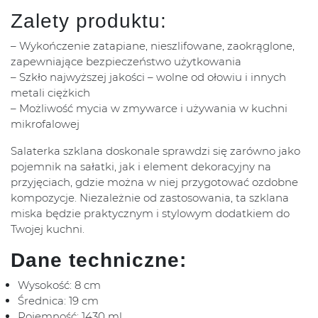
Zalety produktu:
– Wykończenie zatapiane, nieszlifowane, zaokrąglone,
zapewniające bezpieczeństwo użytkowania
– Szkło najwyższej jakości – wolne od ołowiu i innych
metali ciężkich
– Możliwość mycia w zmywarce i używania w kuchni
mikrofalowej
Salaterka szklana doskonale sprawdzi się zarówno jako
pojemnik na sałatki, jak i element dekoracyjny na
przyjęciach, gdzie można w niej przygotować ozdobne
kompozycje. Niezależnie od zastosowania, ta szklana
miska będzie praktycznym i stylowym dodatkiem do
Twojej kuchni.
Dane techniczne:
Wysokość: 8 cm
Średnica: 19 cm
Pojemność: 1430 ml