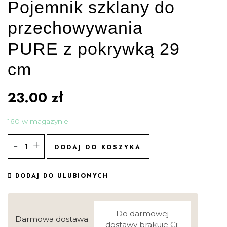
Pojemnik szklany do
przechowywania
PURE z pokrywką 29
cm
23.00
zł
160 w magazynie
DODAJ DO KOSZYKA
DODAJ DO ULUBIONYCH
Do darmowej
Darmowa dostawa
dostawy brakuje Ci: