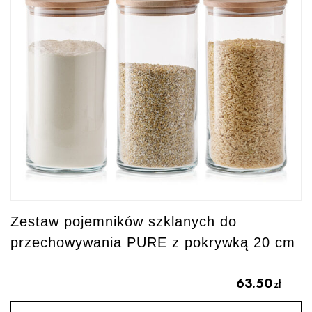
Zestaw pojemników szklanych do
przechowywania PURE z pokrywką 20 cm
63.50
zł