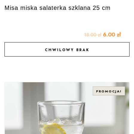
Misa miska salaterka szklana 25 cm
6.00
zł
18.00
zł
CHWILOWY BRAK
DODAJ DO ULUBIONYCH
PROMOCJA!