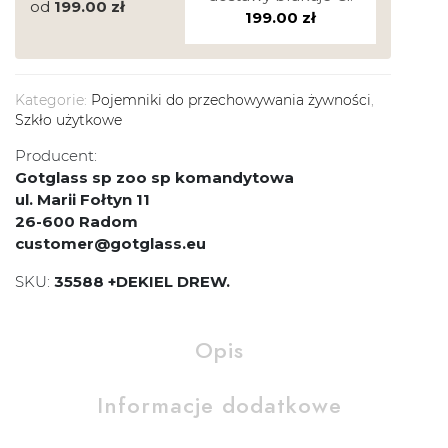
od
199.00
zł
199.00
zł
Kategorie:
Pojemniki do przechowywania żywności
,
Szkło użytkowe
Producent:
Gotglass sp zoo sp komandytowa
ul. Marii Fołtyn 11
26-600 Radom
customer@gotglass.eu
SKU:
35588 +DEKIEL DREW.
Opis
Informacje dodatkowe