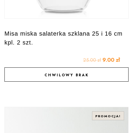
Misa miska salaterka szklana 25 i 16 cm
kpl. 2 szt.
9.00
zł
25.00
zł
CHWILOWY BRAK
DODAJ DO ULUBIONYCH
PROMOCJA!