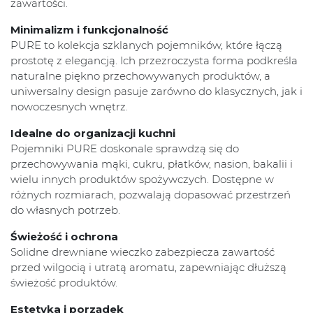
zawartości.
Minimalizm i funkcjonalność
PURE to kolekcja szklanych pojemników, które łączą
prostotę z elegancją. Ich przezroczysta forma podkreśla
naturalne piękno przechowywanych produktów, a
uniwersalny design pasuje zarówno do klasycznych, jak i
nowoczesnych wnętrz.
Idealne do organizacji kuchni
Pojemniki PURE doskonale sprawdzą się do
przechowywania mąki, cukru, płatków, nasion, bakalii i
wielu innych produktów spożywczych. Dostępne w
różnych rozmiarach, pozwalają dopasować przestrzeń
do własnych potrzeb.
Świeżość i ochrona
Solidne drewniane wieczko zabezpiecza zawartość
przed wilgocią i utratą aromatu, zapewniając dłuższą
świeżość produktów.
Estetyka i porządek