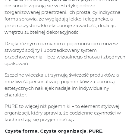
doskonale wpisują się w estetykę dobrze
zorganizowanej przestrzeni. Ich prosta, cylindryczna
forma sprawia, że wyglądają lekko i elegancko, a
przezroczyste szkło eksponuje zawartość, dodając
wnętrzu subtelnej dekoracyjności.
Dzięki różnym rozmiarom i pojemnościom możesz
stworzyć spójny i uporządkowany system
przechowywania – bez wizualnego chaosu i zbędnych
opakowań.
Szczelne wieczka utrzymują świeżość produktów, a
możliwość personalizacji pojemników za pomocą
estetycznych naklejek nadaje im indywidualny
charakter.
PURE to więcej niż pojemniki – to element stylowej
organizacji, który sprawia, że codzienne czynności w
kuchni stają się przyjemnością
.
Czysta forma. Czysta organizacja. PURE.