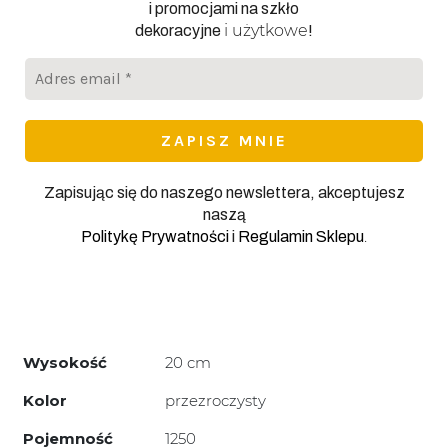
i promocjami na szkło
i użytkowe
dekoracyjne
!
Adres
email
*
Zapisując się do naszego newslettera, akceptujesz
naszą
.
Politykę Prywatności
i
Regulamin Sklepu
Wysokość
20 cm
Kolor
przezroczysty
Pojemność
1250