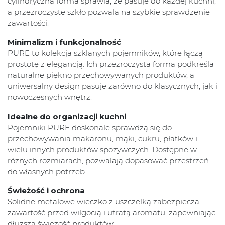
cylindryczna forma sprawia, że pasuje do każdej kuchni,
a przezroczyste szkło pozwala na szybkie sprawdzenie
zawartości.
Minimalizm i funkcjonalność
PURE to kolekcja szklanych pojemników, które łączą
prostotę z elegancją. Ich przezroczysta forma podkreśla
naturalne piękno przechowywanych produktów, a
uniwersalny design pasuje zarówno do klasycznych, jak i
nowoczesnych wnętrz.
Idealne do organizacji kuchni
Pojemniki PURE doskonale sprawdzą się do
przechowywania makaronu, mąki, cukru, płatków i
wielu innych produktów spożywczych. Dostępne w
różnych rozmiarach, pozwalają dopasować przestrzeń
do własnych potrzeb.
Świeżość i ochrona
Solidne metalowe wieczko z uszczelką zabezpiecza
zawartość przed wilgocią i utratą aromatu, zapewniając
dłuższą świeżość produktów.