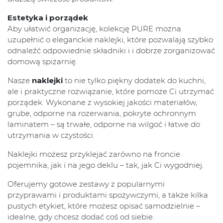
Estetyka i porządek
Aby ułatwić organizację, kolekcję PURE można
uzupełnić o eleganckie naklejki, które pozwalają szybko
odnaleźć odpowiednie składniki i i dobrze zorganizować
domową spiżarnię.
Nasze
naklejki
to nie tylko piękny dodatek do kuchni,
ale i praktyczne rozwiązanie, które pomoże Ci utrzymać
porządek. Wykonane z wysokiej jakości materiałów,
grube, odporne na rozerwania, pokryte ochronnym
laminatem – są trwałe, odporne na wilgoć i łatwe do
utrzymania w czystości.
Naklejki możesz przyklejać zarówno na froncie
pojemnika, jak i na jego deklu – tak, jak Ci wygodniej.
Oferujemy gotowe zestawy z popularnymi
przyprawami i produktami spożywczymi, a także kilka
pustych etykiet, które możesz opisać samodzielnie –
idealne, gdy chcesz dodać coś od siebie.