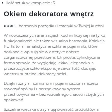
Ilość sztuk w komplecie : 3
Okiem dekoratora wnętrz
PURE
– harmonia porządku i estetyki w Twojej kuchni
W nowoczesnych aranżacjach kuchni liczy się nie tylko
funkcjonalność, ale także wizualna harmonia. Kolekcja
PURE to minimalistyczne szklane pojemniki, które
doskonale wpisują się w estetykę dobrze
zorganizowanej przestrzeni. Ich prosta, cylindryczna
forma sprawia, że wyglądają lekko i elegancko, a
przezroczyste szkło eksponuje zawartość, dodając
wnętrzu subtelnej dekoracyjności.
Dzięki różnym rozmiarom i pojemnościom możesz
stworzyć spójny i uporządkowany system
przechowywania – bez wizualnego chaosu i zbędnych
opakowań.
Szczelne wieczka utrzymują świeżość produktów, a