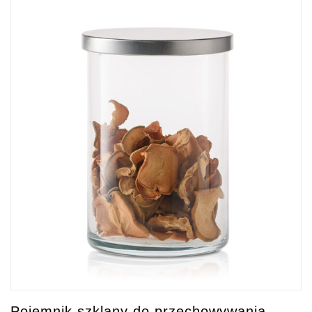
Pojemnik szklany do przechowywania