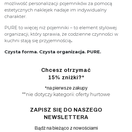
możliwość personalizacji pojemników za pomocą
estetycznych naklejek nadaje im indywidualny
charakter.
PURE to więcej niż pojemniki – to element stylowej
organizacji, który sprawia, że codzienne czynności w
kuchni stają się przyjemnością
.
Czysta forma. Czysta organizacja. PURE.
Chcesz otrzymać
15% zniżki?*
*na pierwsze zakupy
**nie dotyczy kategorii: oferty hurtowe
ZAPISZ SIĘ DO NASZEGO
NEWSLETTERA
Bądź na bieżąco z nowościami