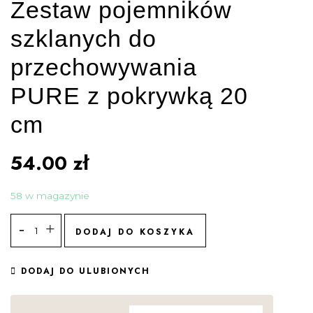
Zestaw pojemników
szklanych do
przechowywania
PURE z pokrywką 20
cm
54.00
zł
58 w magazynie
DODAJ DO KOSZYKA
DODAJ DO ULUBIONYCH