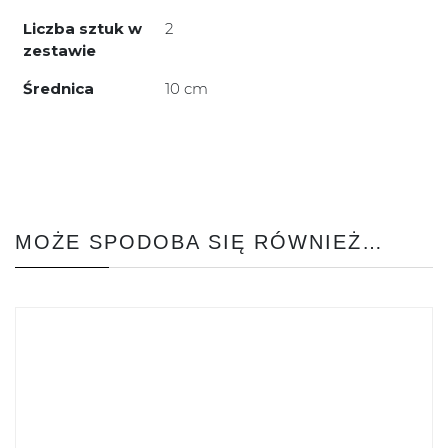
Liczba sztuk w
2
zestawie
Średnica
10 cm
MOŻE SPODOBA SIĘ RÓWNIEŻ…