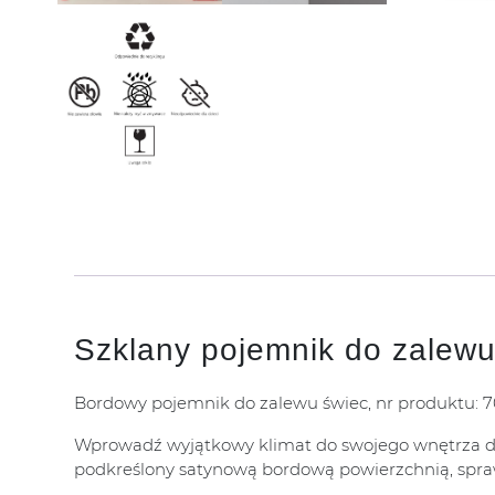
Szklany pojemnik do zalewu
Bordowy pojemnik do zalewu świec, nr produktu: 
Wprowadź wyjątkowy klimat do swojego wnętrza dzi
podkreślony satynową bordową powierzchnią, spraw