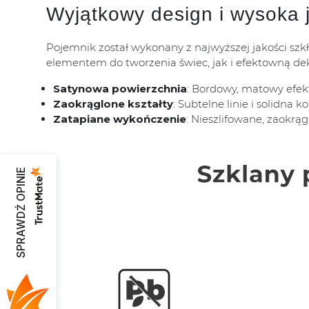
Wyjątkowy design i wysoka 
Pojemnik został wykonany z najwyższej jakości szk
elementem do tworzenia świec, jak i efektowną deko
Satynowa powierzchnia
: Bordowy, matowy efek
Zaokrąglone kształty
: Subtelne linie i solidna 
Zatapiane wykończenie
: Nieszlifowane, zaokr
SPRAWDŹ OPINIE