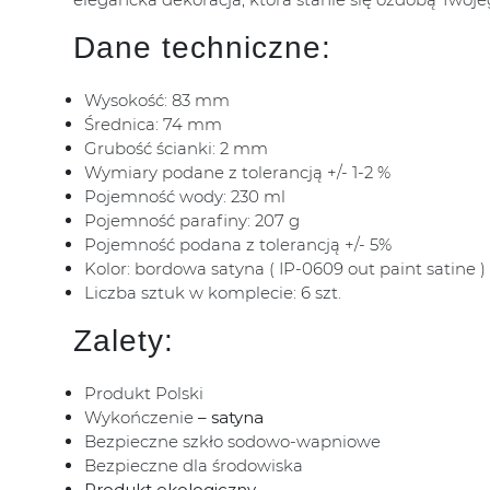
Dane techniczne:
Wysokość: 83 mm
Średnica: 74 mm
Grubość ścianki: 2 mm
Wymiary podane z tolerancją +/- 1-2 %
Pojemność wody: 230 ml
Pojemność parafiny: 207 g
Pojemność podana z tolerancją +/- 5%
Kolor: bordowa satyna ( IP-0609 out paint satine )
Liczba sztuk w komplecie: 6 szt.
Zalety:
Produkt Polski
Wykończenie
– satyna
Bezpieczne szkło sodowo-wapniowe
Bezpieczne dla środowiska
Produkt ekologiczny