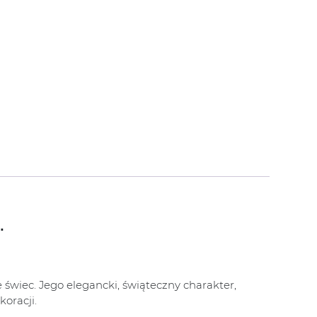
.
wiec. Jego elegancki, świąteczny charakter,
oracji.