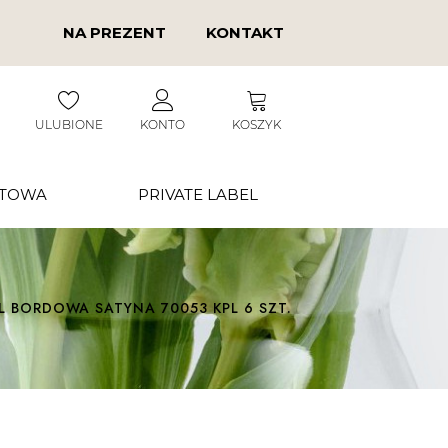
NA PREZENT
KONTAKT
ULUBIONE
KONTO
KOSZYK
RTOWA
PRIVATE LABEL
L BORDOWA SATYNA 70053 KPL 6 SZT.