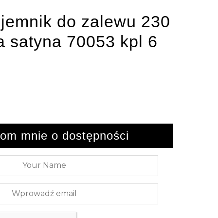
ojemnik do zalewu 230
 satyna 70053 kpl 6
om mnie o dostępności