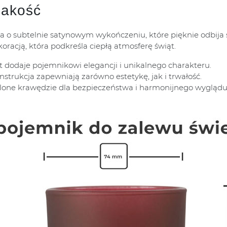
jakość
ła o subtelnie satynowym wykończeniu, które pięknie odbija 
racją, która podkreśla ciepłą atmosferę świąt.
t dodaje pojemnikowi elegancji i unikalnego charakteru.
konstrukcja zapewniają zarówno estetykę, jak i trwałość.
ąglone krawędzie dla bezpieczeństwa i harmonijnego wyglądu