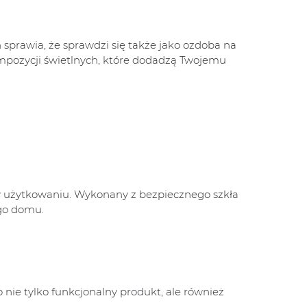
sprawia, że sprawdzi się także jako ozdoba na
ompozycji świetlnych, które dodadzą Twojemu
 w użytkowaniu. Wykonany z bezpiecznego szkła
ego domu.
 nie tylko funkcjonalny produkt, ale również