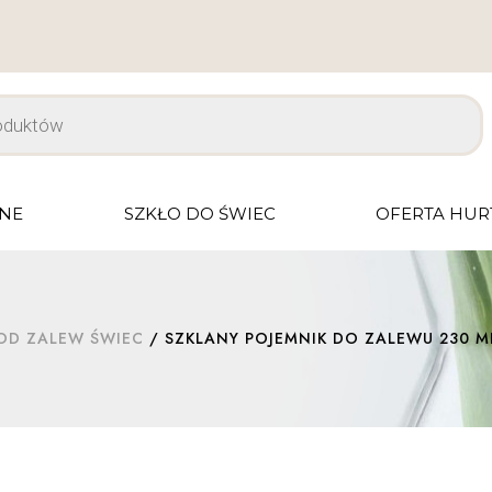
JNE
SZKŁO DO ŚWIEC
OFERTA HU
OD ZALEW ŚWIEC
/ SZKLANY POJEMNIK DO ZALEWU 230 M