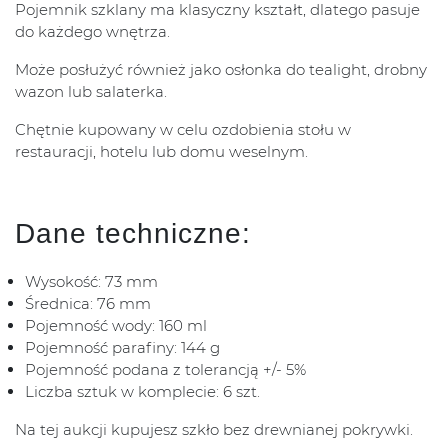
Pojemnik szklany ma klasyczny kształt, dlatego pasuje
do każdego wnętrza.
Może posłużyć również jako osłonka do tealight, drobny
wazon lub salaterka.
Chętnie kupowany w celu ozdobienia stołu w
restauracji, hotelu lub domu weselnym.
Dane techniczne:
Wysokość: 73 mm
Średnica: 76 mm
Pojemność wody: 160 ml
Pojemność parafiny: 144 g
Pojemność podana z tolerancją +/- 5%
Liczba sztuk w komplecie: 6 szt.
Na tej aukcji kupujesz szkło bez drewnianej pokrywki.