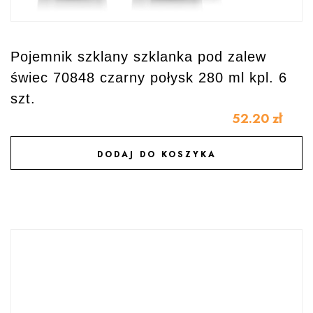
Pojemnik szklany szklanka pod zalew
świec 70848 czarny połysk 280 ml kpl. 6
szt.
52.20
zł
DODAJ DO KOSZYKA
DODAJ DO ULUBIONYCH