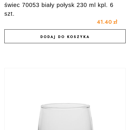
świec 70053 biały połysk 230 ml kpl. 6
szt.
41.40
zł
DODAJ DO KOSZYKA
DODAJ DO ULUBIONYCH