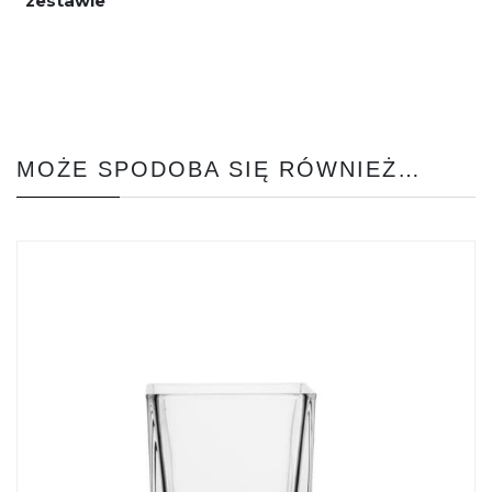
zestawie
MOŻE SPODOBA SIĘ RÓWNIEŻ…