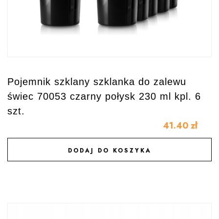
Pojemnik szklany szklanka do zalewu
świec 70053 czarny połysk 230 ml kpl. 6
szt.
41.40
zł
DODAJ DO KOSZYKA
DODAJ DO ULUBIONYCH