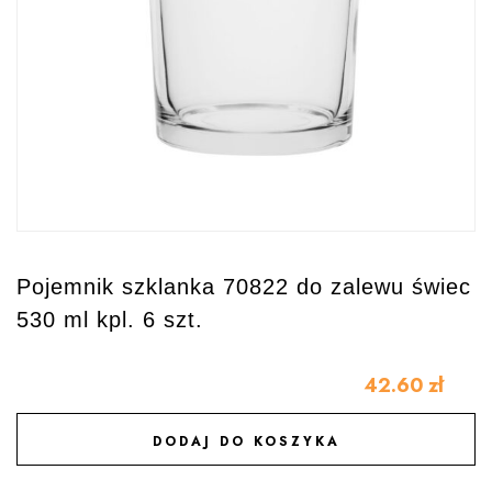
Pojemnik szklanka 70822 do zalewu świec
530 ml kpl. 6 szt.
42.60
zł
DODAJ DO KOSZYKA
DODAJ DO ULUBIONYCH