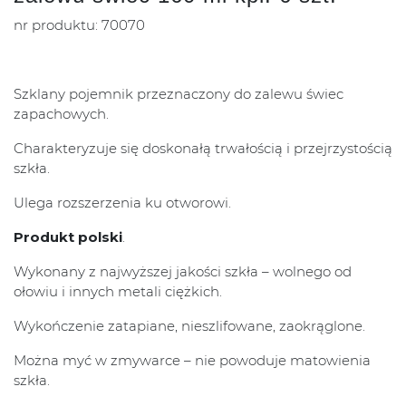
nr produktu: 70070
Szklany pojemnik przeznaczony do zalewu świec
zapachowych.
Charakteryzuje się doskonałą trwałością i przejrzystością
szkła.
Ulega rozszerzenia ku otworowi.
Produkt polski
.
Wykonany z najwyższej jakości szkła – wolnego od
ołowiu i innych metali ciężkich.
Wykończenie zatapiane, nieszlifowane, zaokrąglone.
Można myć w zmywarce – nie powoduje matowienia
szkła.