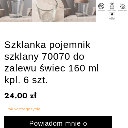
Szklanka pojemnik
szklany 70070 do
zalewu świec 160 ml
kpl. 6 szt.
24.00
zł
Brak w magazynie
Powiadom mnie o