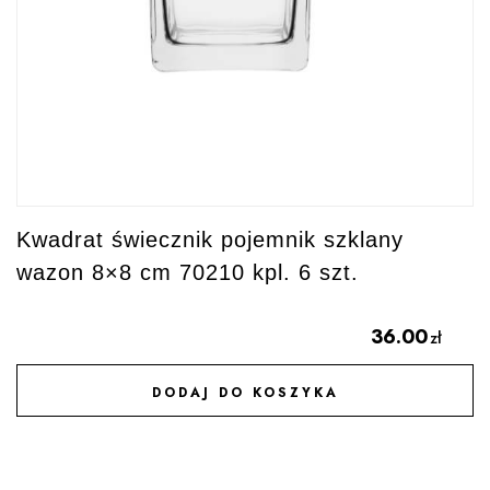
Kwadrat świecznik pojemnik szklany
wazon 8×8 cm 70210 kpl. 6 szt.
36.00
zł
DODAJ DO KOSZYKA
DODAJ DO ULUBIONYCH