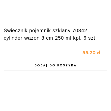
Świecznik pojemnik szklany 70842
cylinder wazon 8 cm 250 ml kpl. 6 szt.
55.20
zł
DODAJ DO KOSZYKA
DODAJ DO ULUBIONYCH