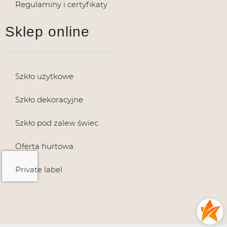
Regulaminy i certyfikaty
Sklep online
Szkło użytkowe
Szkło dekoracyjne
Szkło pod zalew świec
Oferta hurtowa
Private label