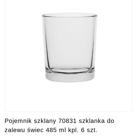
Pojemnik szklany 70831 szklanka do
zalewu świec 485 ml kpl. 6 szt.