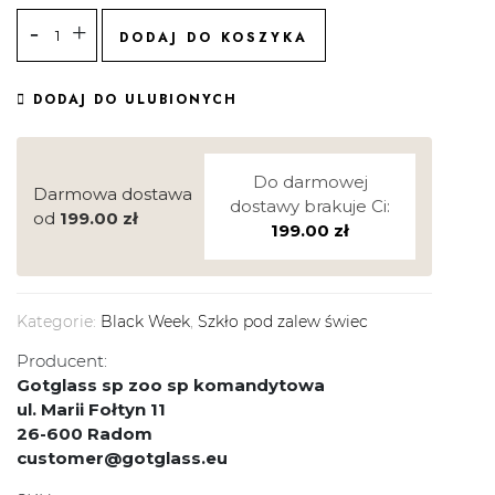
DODAJ DO KOSZYKA
DODAJ DO ULUBIONYCH
Do darmowej
Darmowa dostawa
dostawy brakuje Ci:
od
199.00
zł
199.00
zł
Kategorie:
Black Week
,
Szkło pod zalew świec
Producent:
Gotglass sp zoo sp komandytowa
ul. Marii Fołtyn 11
26-600 Radom
customer@gotglass.eu