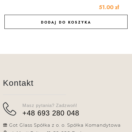
51.00
zł
DODAJ DO KOSZYKA
DODAJ DO ULUBIONYCH
Kontakt
Masz pytania? Zadzwoń!
+48 693 280 048
Got Glass Spółka z o. o. Spółka Komandytowa