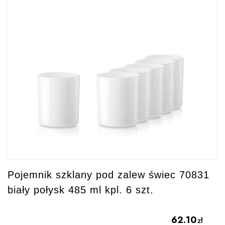
Pojemnik szklany pod zalew świec 70831
biały połysk 485 ml kpl. 6 szt.
62.10
zł