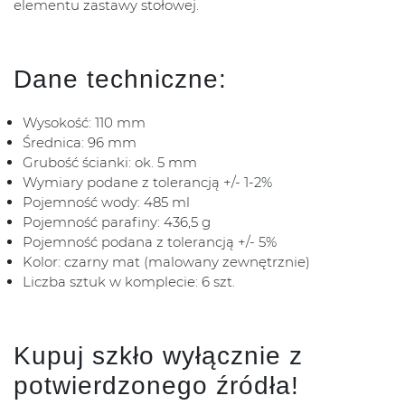
elementu zastawy stołowej.
Dane techniczne:
Wysokość: 110 mm
Średnica: 96 mm
Grubość ścianki: ok. 5 mm
Wymiary podane z tolerancją +/- 1-2%
Pojemność wody: 485 ml
Pojemność parafiny: 436,5 g
Pojemność podana z tolerancją +/- 5%
Kolor: czarny mat (malowany zewnętrznie)
Liczba sztuk w komplecie: 6 szt.
Kupuj szkło wyłącznie z
potwierdzonego źródła!