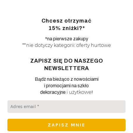
Chcesz otrzymać
15% zniżki?*
*na pierwsze zakupy
**nie dotyczy kategorii: oferty hurtowe
ZAPISZ SIĘ DO NASZEGO
NEWSLETTERA
Bądź na bieżąco z nowościami
i promocjami na szkło
i użytkowe
dekoracyjne
!
Adres
email
*