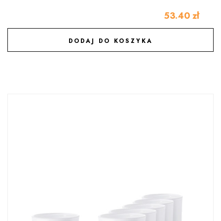
53.40
zł
DODAJ DO KOSZYKA
DODAJ DO ULUBIONYCH