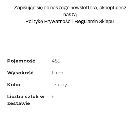
Zapisując się do naszego newslettera, akceptujesz
naszą
.
Politykę Prywatności
i
Regulamin Sklepu
Pojemność
485
Wysokość
11 cm
Kolor
czarny
Liczba sztuk w
6
zestawie