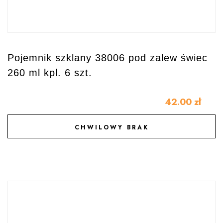
Pojemnik szklany 38006 pod zalew świec
260 ml kpl. 6 szt.
42.00
zł
CHWILOWY BRAK
DODAJ DO ULUBIONYCH