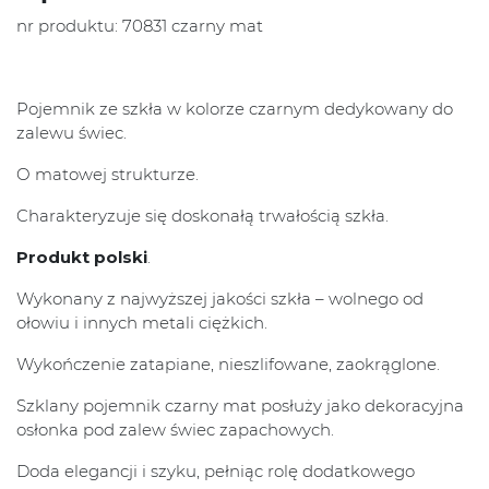
nr produktu: 70831 czarny mat
Pojemnik ze szkła w kolorze czarnym dedykowany do
zalewu świec.
O matowej strukturze.
Charakteryzuje się doskonałą trwałością szkła.
Produkt polski
.
Wykonany z najwyższej jakości szkła – wolnego od
ołowiu i innych metali ciężkich.
Wykończenie zatapiane, nieszlifowane, zaokrąglone.
Szklany pojemnik czarny mat posłuży jako dekoracyjna
osłonka pod zalew świec zapachowych.
Doda elegancji i szyku, pełniąc rolę dodatkowego