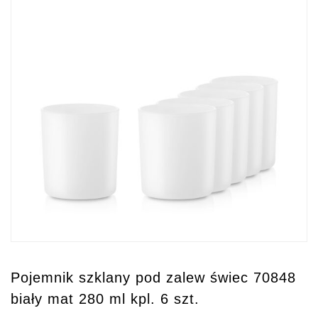
Pojemnik szklany pod zalew świec 70848
biały mat 280 ml kpl. 6 szt.