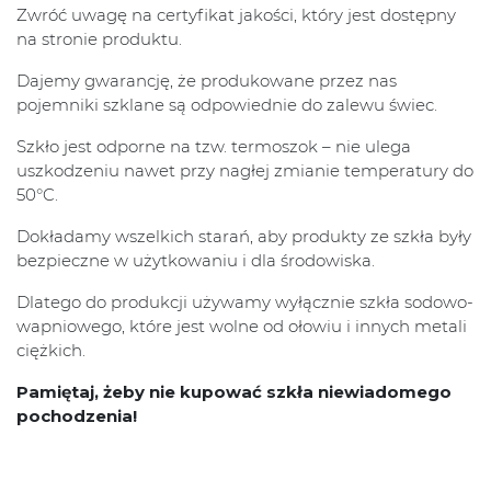
Zwróć uwagę na certyfikat jakości, który jest dostępny
na stronie produktu.
Dajemy gwarancję, że produkowane przez nas
pojemniki szklane są odpowiednie do zalewu świec.
Szkło jest odporne na tzw. termoszok – nie ulega
uszkodzeniu nawet przy nagłej zmianie temperatury do
50°C.
Dokładamy wszelkich starań, aby produkty ze szkła były
bezpieczne w użytkowaniu i dla środowiska.
Dlatego do produkcji używamy wyłącznie szkła sodowo-
wapniowego, które jest wolne od ołowiu i innych metali
ciężkich.
Pamiętaj, żeby nie kupować szkła niewiadomego
pochodzenia!