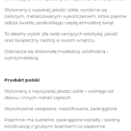
Wykonany z wysokiej jakości szkła, wyróżnia się
zielonym, metalizowanym wykończeniem, które pięknie
odbija światło, podkreślając ciepłą atmosferę świąt.
To idealny wybór dla osób ceniących estetykę, jakość
oraz świąteczny nastrój w swoim wnętrzu.
Odznacza się doskonałą trwałością, solidnością i
wytrzymałością.
Produkt polski
.
Wykonany z najwyższej jakości szkła – wolnego od
ołowiu i innych metali ciężkich.
Wykończenie zatapiane, nieszlifowane, zaokrąglone.
Pojemnik ma subtelne, zaokrąglone kształty i solidną
konstrukcję z grubymi ściankami co zapewnia