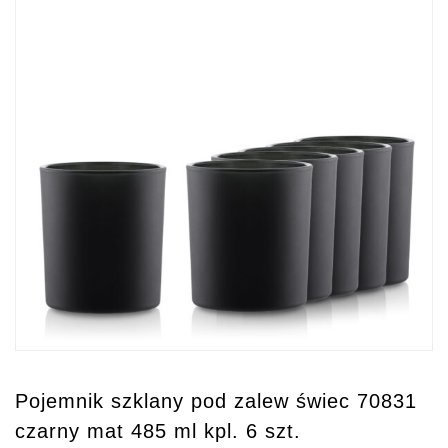
Pojemnik szklany pod zalew świec 70831
czarny mat 485 ml kpl. 6 szt.