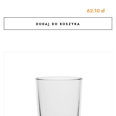
62.10
zł
DODAJ DO KOSZYKA
DODAJ DO ULUBIONYCH