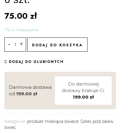
75.00
zł
76 w magazynie
DODAJ DO KOSZYKA
DODAJ DO ULUBIONYCH
Do darmowej
Darmowa dostawa
dostawy brakuje Ci:
od
199.00
zł
199.00
zł
Kategorie:
produkt miesiąca świece
,
Szkło pod zalew
świec