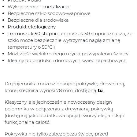
Wykończenie
– metalizacja
Bezpieczne szkło sodowo-wapniowe
Bezpieczne dla środowiska
Produkt ekologiczny
Termoszok 50 stopni
(Termoszok 50 stopni oznacza, że
szkło może bezpiecznie wytrzymać nagłą zmianę
temperatury o 50°C.)
Możliwość wielokrotnego użycia po wypaleniu świecy
Idealny do produkcji domowych świec zapachowych
Do pojemnika możesz dokupić pokrywkę drewnianą,
której średnica wynosi 78 mm, dostępną
tu
.
Klasyczny, ale jednocześnie nowoczesny design
pojemnika w połączeniu z drewnianą pokrywką
(dostępną jako dodatkowa opcja) tworzy elegancką i
funkcjonalną całość.
Pokrywka nie tylko zabezpiecza świecę przed