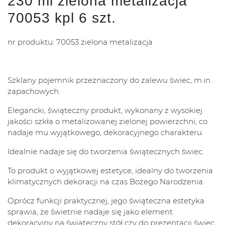
230 ml zielona metalizacja
70053 kpl 6 szt.
nr produktu: 70053 zielona metalizacja
Szklany pojemnik przeznaczony do zalewu świec, m.in.
zapachowych.
Elegancki, świąteczny produkt, wykonany z wysokiej
jakości szkła o metalizowanej zielonej powierzchni, co
nadaje mu wyjątkowego, dekoracyjnego charakteru.
Idealnie nadaje się do tworzenia świątecznych świec.
To produkt o wyjątkowej estetyce, idealny do tworzenia
klimatycznych dekoracji na czas Bożego Narodzenia.
Oprócz funkcji praktycznej, jego świąteczna estetyka
sprawia, że świetnie nadaje się jako element
dekoracyjny na świąteczny stół czy do prezentacji świec.