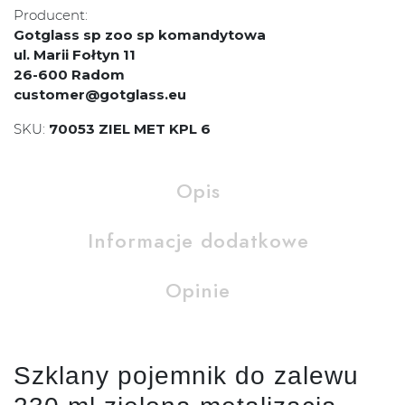
Producent:
Gotglass sp zoo sp komandytowa
ul. Marii Fołtyn 11
26-600 Radom
customer@gotglass.eu
SKU:
70053 ZIEL MET KPL 6
Opis
Informacje dodatkowe
Opinie
Szklany pojemnik do zalewu