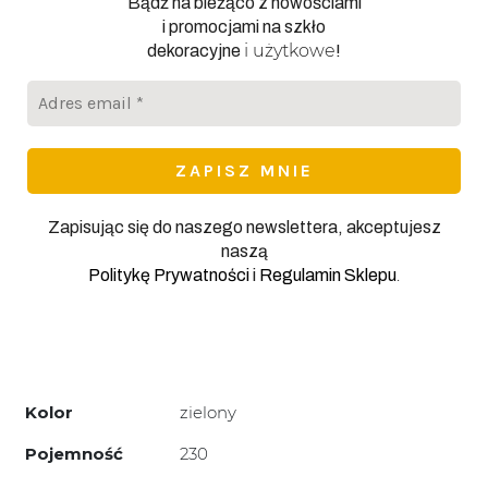
Bądź na bieżąco z nowościami
i promocjami na szkło
i użytkowe
dekoracyjne
!
Adres
email
*
Zapisując się do naszego newslettera, akceptujesz
naszą
.
Politykę Prywatności
i
Regulamin Sklepu
Kolor
zielony
Pojemność
230