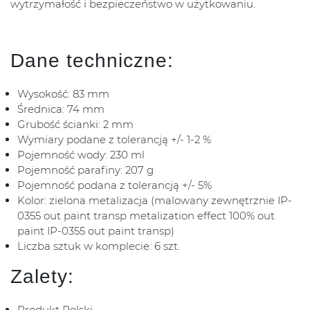
wytrzymałość i bezpieczeństwo w użytkowaniu.
Dane techniczne:
Wysokość: 83 mm
Średnica: 74 mm
Grubość ścianki: 2 mm
Wymiary podane z tolerancją +/- 1-2 %
Pojemność wody: 230 ml
Pojemność parafiny: 207 g
Pojemność podana z tolerancją +/- 5%
Kolor: zielona metalizacja (malowany zewnętrznie IP-
0355 out paint transp metalization effect 100% out
paint IP-0355 out paint transp)
Liczba sztuk w komplecie: 6 szt.
Zalety:
Produkt Polski