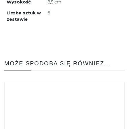
Wysokość
8,5 cm
Liczba sztuk w
6
zestawie
MOŻE SPODOBA SIĘ RÓWNIEŻ…