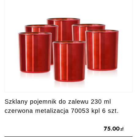
Szklany pojemnik do zalewu 230 ml
czerwona metalizacja 70053 kpl 6 szt.
75.00
zł