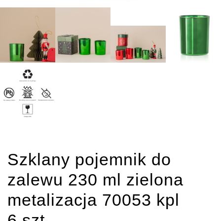
Szklany pojemnik do
zalewu 230 ml zielona
metalizacja 70053 kpl
6 szt.