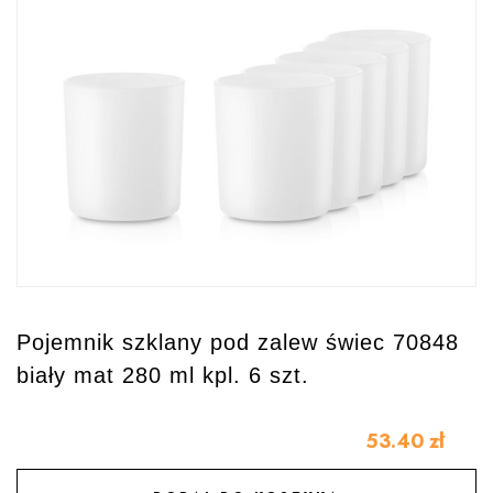
Pojemnik szklany pod zalew świec 70848
biały mat 280 ml kpl. 6 szt.
53.40
zł