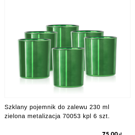
Szklany pojemnik do zalewu 230 ml
zielona metalizacja 70053 kpl 6 szt.
75.00
zł