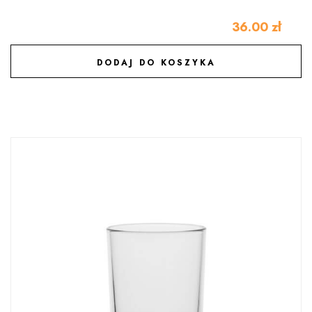
36.00
zł
DODAJ DO KOSZYKA
DODAJ DO ULUBIONYCH