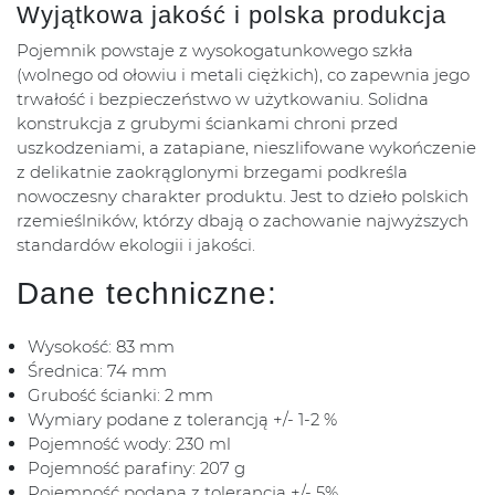
Wyjątkowa jakość i polska produkcja
Pojemnik powstaje z wysokogatunkowego szkła
(wolnego od ołowiu i metali ciężkich), co zapewnia jego
trwałość i bezpieczeństwo w użytkowaniu. Solidna
konstrukcja z grubymi ściankami chroni przed
uszkodzeniami, a zatapiane, nieszlifowane wykończenie
z delikatnie zaokrąglonymi brzegami podkreśla
nowoczesny charakter produktu. Jest to dzieło polskich
rzemieślników, którzy dbają o zachowanie najwyższych
standardów ekologii i jakości.
Dane techniczne:
Wysokość: 83 mm
Średnica: 74 mm
Grubość ścianki: 2 mm
Wymiary podane z tolerancją +/- 1-2 %
Pojemność wody: 230 ml
Pojemność parafiny: 207 g
Pojemność podana z tolerancją +/- 5%