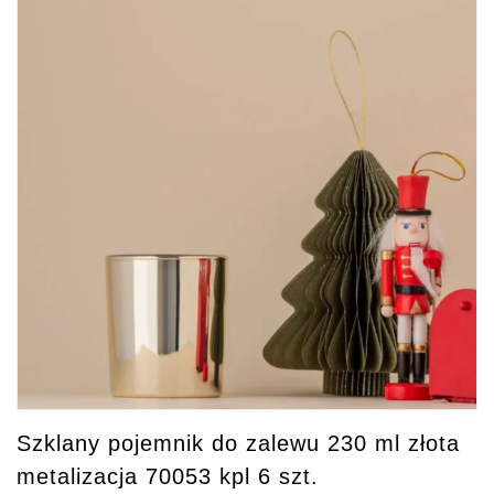
Szklany pojemnik do zalewu 230 ml złota
metalizacja 70053 kpl 6 szt.