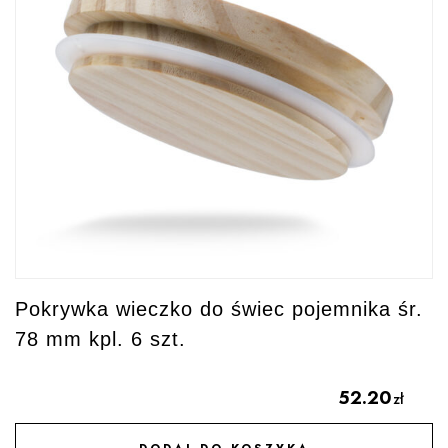
Pokrywka wieczko do świec pojemnika śr.
78 mm kpl. 6 szt.
52.20
zł