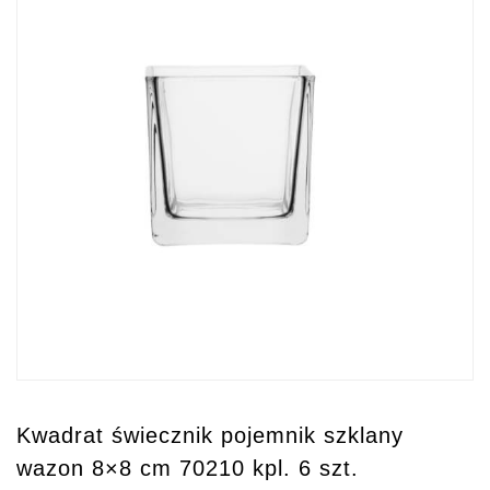
Kwadrat świecznik pojemnik szklany
wazon 8×8 cm 70210 kpl. 6 szt.