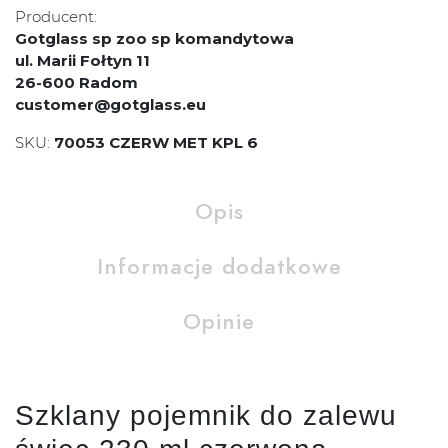
Producent:
Gotglass sp zoo sp komandytowa
ul. Marii Fołtyn 11
26-600 Radom
customer@gotglass.eu
SKU:
70053 CZERW MET KPL 6
Opis
Informacje dodatkowe
Opinie
Szklany pojemnik do zalewu