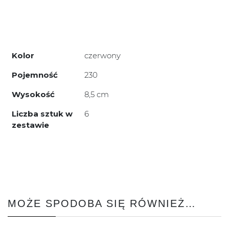
Kolor
czerwony
Pojemność
230
Wysokość
8,5 cm
Liczba sztuk w
6
zestawie
MOŻE SPODOBA SIĘ RÓWNIEŻ…