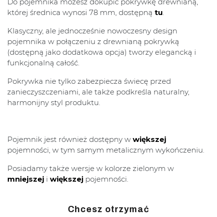
Do pojemnika możesz dokupić pokrywkę drewnianą,
której średnica wynosi 78 mm, dostępną
tu
.
Klasyczny, ale jednocześnie nowoczesny design
pojemnika w połączeniu z drewnianą pokrywką
(dostępną jako dodatkowa opcja) tworzy elegancką i
funkcjonalną całość.
Pokrywka nie tylko zabezpiecza świecę przed
zanieczyszczeniami, ale także podkreśla naturalny,
harmonijny styl produktu.
Pojemnik jest również dostępny w
większej
pojemności, w tym samym metalicznym wykończeniu.
Posiadamy także wersje w kolorze zielonym w
mniejszej
i
większej
pojemności.
Chcesz otrzymać