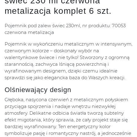
świec 230 ml czerwona
metalizacja komplet 6 szt.
Pojemnik pod zalew świec 230ml, nr produktu: 70053
czerwona metalizacja
Pojemnik w wykończeniu metalicznym w intensywnym,
czerwonym kolorze – doskonały wybór na
walentynkowe świece i nie tylko! Stworzony z ogromną
starannością, zachwyca lśniącą powierzchnią i
wyrafinowanym designem, dzięki czemu idealnie
sprawdzi się jako elegancka baza do Waszych kreacji.
Olśniewający design
Głęboka, nasycona czerwień z metalicznym połyskiem
przyciąga spojrzenia i nadaje wnętrzu niezwykłej
atmosfery. Delikatne odbicia światła tworzą subtelny
efekt migotania, który sprawia, że cały projekt staje się
bardziej wyrafinowany. Ten energetyczny kolor
symbolizuje pasję i romantyczny nastrój, a jednocześnie