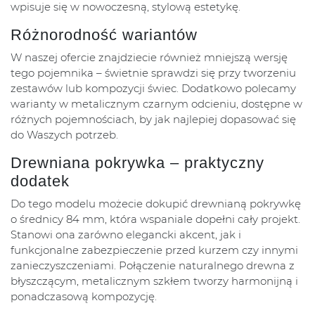
wpisuje się w nowoczesną, stylową estetykę.
Różnorodność wariantów
W naszej ofercie znajdziecie również mniejszą wersję
tego pojemnika – świetnie sprawdzi się przy tworzeniu
zestawów lub kompozycji świec. Dodatkowo polecamy
warianty w metalicznym czarnym odcieniu, dostępne w
różnych pojemnościach, by jak najlepiej dopasować się
do Waszych potrzeb.
Drewniana pokrywka – praktyczny
dodatek
Do tego modelu możecie dokupić drewnianą pokrywkę
o średnicy 84 mm, która wspaniale dopełni cały projekt.
Stanowi ona zarówno elegancki akcent, jak i
funkcjonalne zabezpieczenie przed kurzem czy innymi
zanieczyszczeniami. Połączenie naturalnego drewna z
błyszczącym, metalicznym szkłem tworzy harmonijną i
ponadczasową kompozycję.