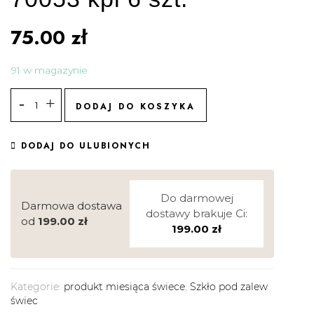
75.00
zł
91 w magazynie
DODAJ DO KOSZYKA
DODAJ DO ULUBIONYCH
Do darmowej
Darmowa dostawa
dostawy brakuje Ci:
od
199.00
zł
199.00
zł
Kategorie:
produkt miesiąca świece
,
Szkło pod zalew
świec