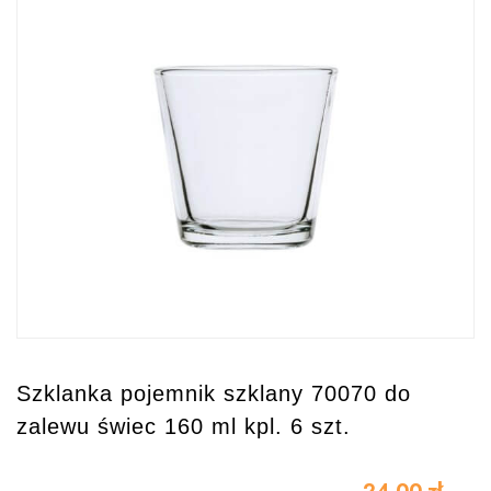
Szklanka pojemnik szklany 70070 do
zalewu świec 160 ml kpl. 6 szt.
24.00
zł