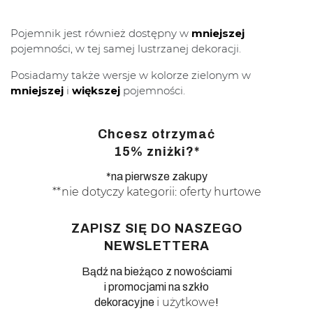
Pojemnik jest również dostępny w
mniejszej
pojemności, w tej samej lustrzanej dekoracji.
Posiadamy także wersje w kolorze zielonym w
mniejszej
i
większej
pojemności.
Chcesz otrzymać
15% zniżki?*
*na pierwsze zakupy
**nie dotyczy kategorii: oferty hurtowe
ZAPISZ SIĘ DO NASZEGO
NEWSLETTERA
Bądź na bieżąco z nowościami
i promocjami na szkło
i użytkowe
dekoracyjne
!