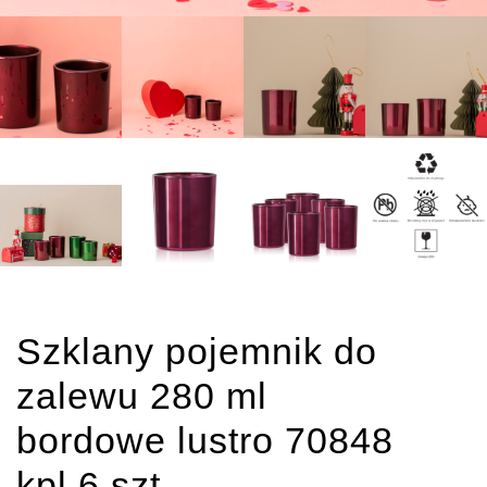
Szklany pojemnik do
zalewu 280 ml
bordowe lustro 70848
kpl 6 szt.