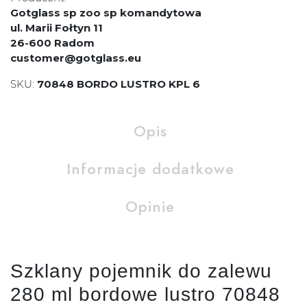
Gotglass sp zoo sp komandytowa
ul. Marii Fołtyn 11
26-600 Radom
customer@gotglass.eu
SKU:
70848 BORDO LUSTRO KPL 6
Opis
Informacje dodatkowe
Opinie
Szklany pojemnik do zalewu
280 ml bordowe lustro 70848