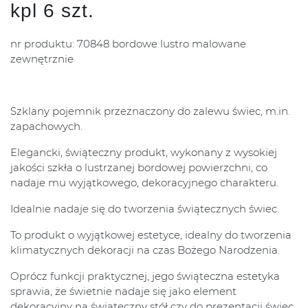
kpl 6 szt.
nr produktu: 70848 bordowe lustro malowane
zewnętrznie
Szklany pojemnik przeznaczony do zalewu świec, m.in.
zapachowych.
Elegancki, świąteczny produkt, wykonany z wysokiej
jakości szkła o lustrzanej bordowej powierzchni, co
nadaje mu wyjątkowego, dekoracyjnego charakteru.
Idealnie nadaje się do tworzenia świątecznych świec.
To produkt o wyjątkowej estetyce, idealny do tworzenia
klimatycznych dekoracji na czas Bożego Narodzenia.
Oprócz funkcji praktycznej, jego świąteczna estetyka
sprawia, że świetnie nadaje się jako element
dekoracyjny na świąteczny stół czy do prezentacji świec.