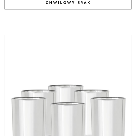
CHWILOWY BRAK
DODAJ DO ULUBIONYCH