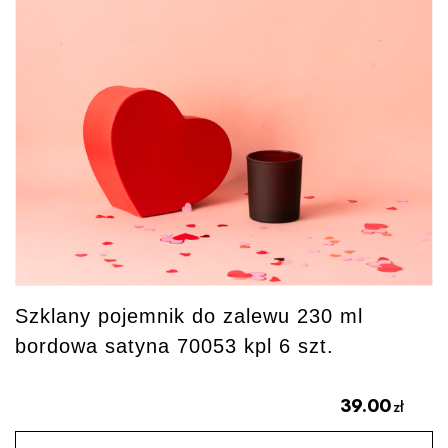
Szklany pojemnik do zalewu 230 ml
bordowa satyna 70053 kpl 6 szt.
39.00
zł