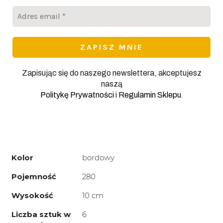
Adres
email
*
Zapisując się do naszego newslettera, akceptujesz
naszą
.
Politykę Prywatności
i
Regulamin Sklepu
Kolor
bordowy
Pojemność
280
Wysokość
10 cm
Liczba sztuk w
6