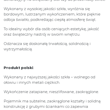
Wykonany z wysokiej jakości szkła, wyróżnia się
bordowym, lustrzanym wykończeniem, które pięknie
odbija światło, podkreślając ciepłą atmosferę świąt.
To idealny wybór dla osób ceniących estetykę, jakość
oraz świąteczny nastrój w swoim wnętrzu.
Odznacza się doskonałą trwałością, solidnością i
wytrzymałością.
Produkt polski
.
Wykonany z najwyższej jakości szkła – wolnego od
ołowiu i innych metali ciężkich.
Wykończenie zatapiane, nieszlifowane, zaokrąglone.
Pojemnik ma subtelne, zaokrąglone kształty i solidną
konstrukcję z grubymi ściankami co zapewnia