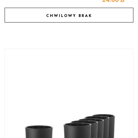
CHWILOWY BRAK
DODAJ DO ULUBIONYCH