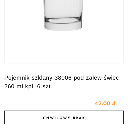
Pojemnik szklany 38006 pod zalew świec
260 ml kpl. 6 szt.
42.00
zł
CHWILOWY BRAK
DODAJ DO ULUBIONYCH