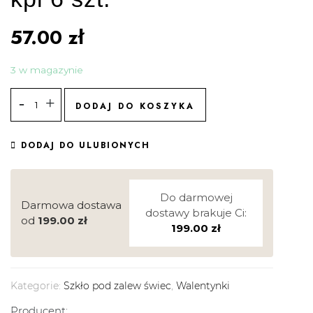
57.00
zł
3 w magazynie
DODAJ DO KOSZYKA
DODAJ DO ULUBIONYCH
Do darmowej
Darmowa dostawa
dostawy brakuje Ci:
od
199.00
zł
199.00
zł
Kategorie:
Szkło pod zalew świec
,
Walentynki
Producent: