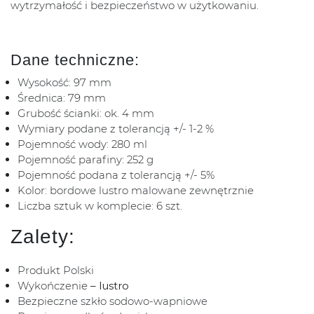
wytrzymałość i bezpieczeństwo w użytkowaniu.
Dane techniczne:
Wysokość: 97 mm
Średnica: 79 mm
Grubość ścianki: ok. 4 mm
Wymiary podane z tolerancją +/- 1-2 %
Pojemność wody: 280 ml
Pojemność parafiny: 252 g
Pojemność podana z tolerancją +/- 5%
Kolor: bordowe lustro malowane zewnętrznie
Liczba sztuk w komplecie: 6 szt.
Zalety:
Produkt Polski
Wykończenie
– lustro
Bezpieczne szkło sodowo-wapniowe