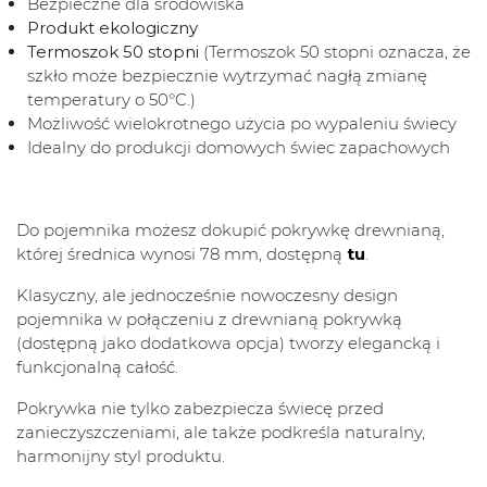
Bezpieczne dla środowiska
Produkt ekologiczny
Termoszok 50 stopni
(Termoszok 50 stopni oznacza, że
szkło może bezpiecznie wytrzymać nagłą zmianę
temperatury o 50°C.)
Możliwość wielokrotnego użycia po wypaleniu świecy
Idealny do produkcji domowych świec zapachowych
Do pojemnika możesz dokupić pokrywkę drewnianą,
której średnica wynosi 78 mm, dostępną
tu
.
Klasyczny, ale jednocześnie nowoczesny design
pojemnika w połączeniu z drewnianą pokrywką
(dostępną jako dodatkowa opcja) tworzy elegancką i
funkcjonalną całość.
Pokrywka nie tylko zabezpiecza świecę przed
zanieczyszczeniami, ale także podkreśla naturalny,
harmonijny styl produktu.