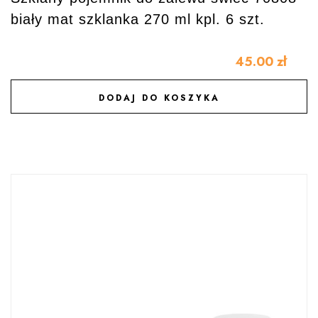
biały mat szklanka 270 ml kpl. 6 szt.
45.00
zł
DODAJ DO KOSZYKA
DODAJ DO ULUBIONYCH