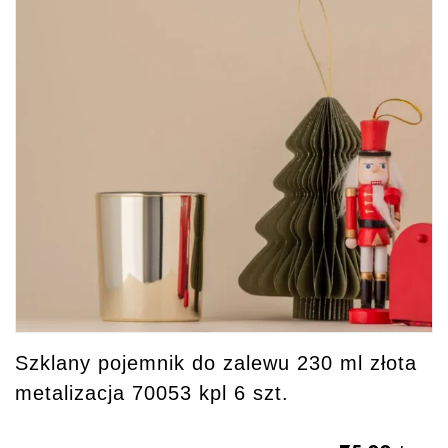
Szklany pojemnik do zalewu 230 ml złota
metalizacja 70053 kpl 6 szt.