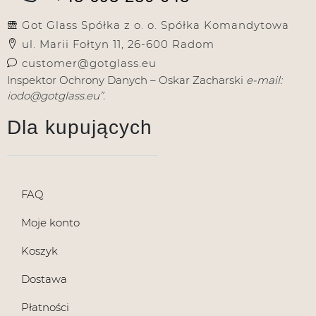
Got Glass Spółka z o. o. Spółka Komandytowa
ul. Marii Fołtyn 11, 26-600 Radom
customer@gotglass.eu
Inspektor Ochrony Danych – Oskar Zacharski
e-mail:
iodo@gotglass.eu”.
Dla kupujących
FAQ
Moje konto
Koszyk
Dostawa
Płatności