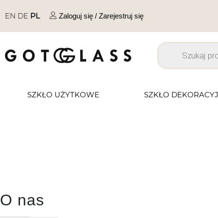
EN
DE
PL
Zaloguj się / Zarejestruj się
SZKŁO UŻYTKOWE
SZKŁO DEKORACY
O nas