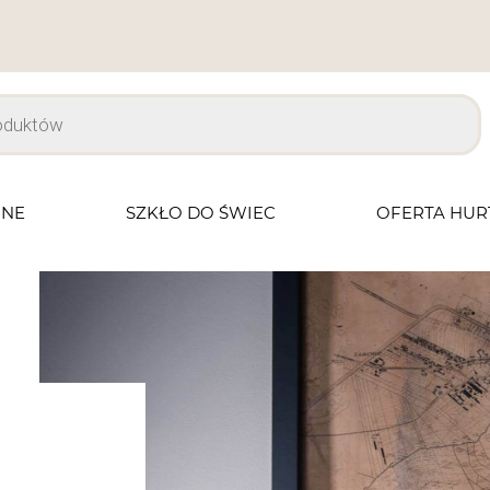
JNE
SZKŁO DO ŚWIEC
OFERTA HU