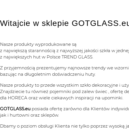
Witajcie w sklepie GOTGLASS.e
Nasze produkty wyprodukowane są
z największą starannością z najwyższej jakości szkła w jedne
z największych hut w Polsce TREND GLASS.
Z przyjemnością prezentujemy najnowsze trendy we wzornic
bazując na długoletnim doświadczeniu huty.
Nasze produkty to przede wszystkim szkło dekoracyjne i uż
Znajdziecie tu również pojemniki pod zalew świec , ofertę
dla HORECA oraz wiele ciekawych inspiracji na upominki.
GOTGLASS.eu
posiada ofertę zarówno dla Klientów indywid
jak i hurtowni oraz sklepów.
Dbamy o poziom obsługi Klienta nie tylko poprzez wysoką j