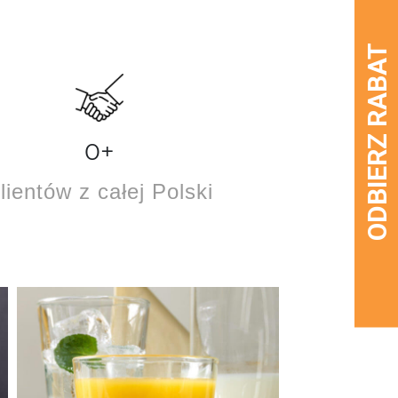
0
+
lientów z całej Polski