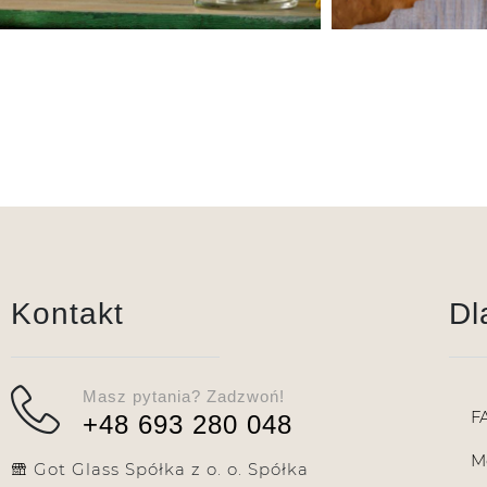
Kontakt
Dl
Masz pytania? Zadzwoń!
F
+48 693 280 048
M
Got Glass Spółka z o. o. Spółka