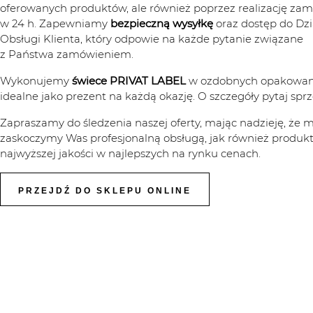
oferowanych produktów, ale również poprzez realizację za
w 24 h. Zapewniamy
bezpieczną wysyłkę
oraz dostęp do Dzi
Obsługi Klienta, który odpowie na każde pytanie związane
z Państwa zamówieniem.
Wykonujemy
świece PRIVAT LABEL
w ozdobnych opakowan
idealne jako prezent na każdą okazję. O szczegóły pytaj spr
Zapraszamy do śledzenia naszej oferty, mając nadzieję, że m
zaskoczymy Was profesjonalną obsługą, jak również produk
najwyższej jakości w najlepszych na rynku cenach.
PRZEJDŹ DO SKLEPU ONLINE