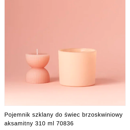
Pojemnik szklany do świec brzoskwiniowy
aksamitny 310 ml 70836