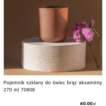
Pojemnik szklany do świec brąz aksamitny
270 ml 70808
60.00
zł