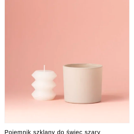
Pojemnik szklany do świec szary