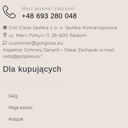
Masz pytania? Zadzwoń!
+48 693 280 048
Got Glass Spółka z o. o. Spółka Komandytowa
ul. Marii Fołtyn 11, 26-600 Radom
customer@gotglass.eu
Inspektor Ochrony Danych – Oskar Zacharski
e-mail:
iodo@gotglass.eu”.
Dla kupujących
FAQ
Moje konto
Koszyk