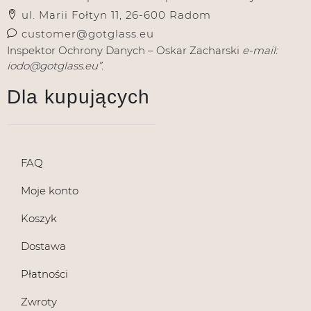
ul. Marii Fołtyn 11, 26-600 Radom
customer@gotglass.eu
Inspektor Ochrony Danych – Oskar Zacharski
e-mail:
iodo@gotglass.eu”.
Dla kupujących
FAQ
Moje konto
Koszyk
Dostawa
Płatności
Zwroty