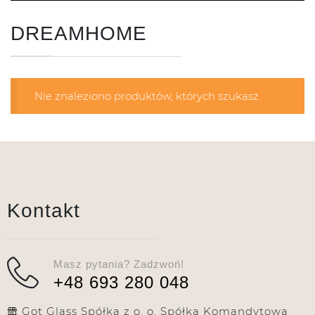
DREAMHOME
Nie znaleziono produktów, których szukasz.
Kontakt
Masz pytania? Zadzwoń!
+48 693 280 048
Got Glass Spółka z o. o. Spółka Komandytowa