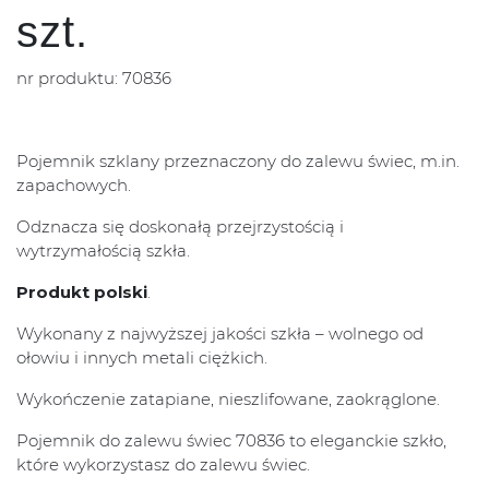
szt.
nr produktu: 70836
Pojemnik szklany przeznaczony do zalewu świec, m.in.
zapachowych.
Odznacza się doskonałą przejrzystością i
wytrzymałością szkła.
Produkt polski
.
Wykonany z najwyższej jakości szkła – wolnego od
ołowiu i innych metali ciężkich.
Wykończenie zatapiane, nieszlifowane, zaokrąglone.
Pojemnik do zalewu świec 70836 to eleganckie szkło,
które wykorzystasz do zalewu świec.