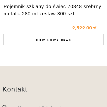
Pojemnik szklany do świec 70848 srebrny
metalic 280 ml zestaw 300 szt.
2,522.00
zł
CHWILOWY BRAK
DODAJ DO ULUBIONYCH
Kontakt