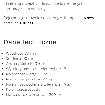
Idealnie sprawdzi się do tworzenia ozdobnych
kompozycji dekoracyjnych.
Pojemnik jest również dostępny w komplecie
6 szt.
i
zestawie
100 szt.
Dane techniczne:
Wysokość: 80 mm
Średnica: 90 mm
Grubość ścianki: 3 mm
Wymiary podane z tolerancją +/- 2%
Pojemność wody: 310 ml
Pojemność parafiny: 279 g
Pojemność podana z tolerancją +/- 5%
Kolor: przezroczysty
Liczba sztuk w zestawie: 300 szt.