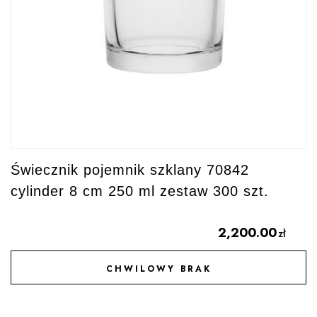
Świecznik pojemnik szklany 70842
cylinder 8 cm 250 ml zestaw 300 szt.
2,200.00
zł
CHWILOWY BRAK
DODAJ DO ULUBIONYCH