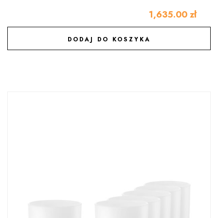
1,635.00
zł
DODAJ DO KOSZYKA
DODAJ DO ULUBIONYCH