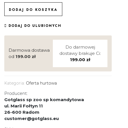
DODAJ DO KOSZYKA
DODAJ DO ULUBIONYCH
Do darmowej
Darmowa dostawa
dostawy brakuje Ci:
od
199.00
zł
199.00
zł
Kategoria:
Oferta hurtowa
Producent:
Gotglass sp zoo sp komandytowa
ul. Marii Fołtyn 11
26-600 Radom
customer@gotglass.eu