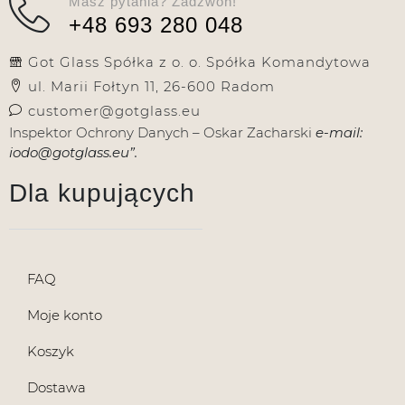
Masz pytania? Zadzwoń!
+48 693 280 048
Got Glass Spółka z o. o. Spółka Komandytowa
ul. Marii Fołtyn 11, 26-600 Radom
customer@gotglass.eu
Inspektor Ochrony Danych – Oskar Zacharski
e-mail:
iodo@gotglass.eu”.
Dla kupujących
FAQ
Moje konto
Koszyk
Dostawa