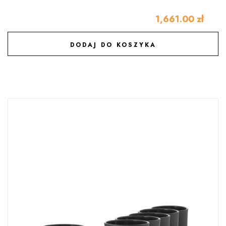
1,661.00
zł
DODAJ DO KOSZYKA
DODAJ DO ULUBIONYCH