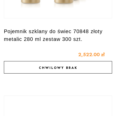
Pojemnik szklany do świec 70848 złoty
metalic 280 ml zestaw 300 szt.
2,522.00
zł
CHWILOWY BRAK
DODAJ DO ULUBIONYCH