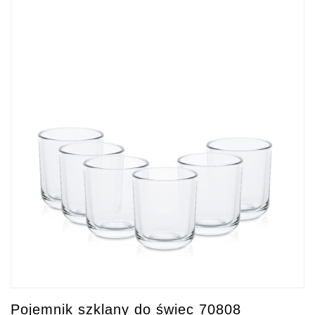
Pojemnik szklany do świec 70808