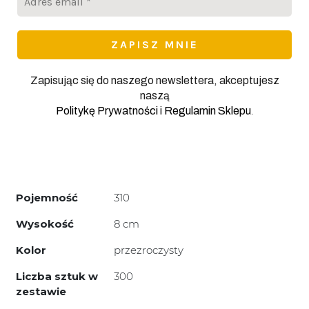
email
*
Zapisując się do naszego newslettera, akceptujesz
naszą
.
Politykę Prywatności
i
Regulamin Sklepu
Pojemność
310
Wysokość
8 cm
Kolor
przezroczysty
Liczba sztuk w
300
zestawie