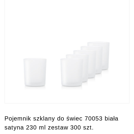
Pojemnik szklany do świec 70053 biała
satyna 230 ml zestaw 300 szt.