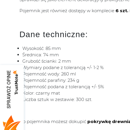
Pojemnik jest również dostępy w komplecie
6 szt.
Dane techniczne:
Wysokość: 85 mm
Średnica: 74 mm
Grubość ścianki: 2 mm
Wymiary podane z tolerancją +/- 1-2 %
SPRAWDŹ OPINIE
Pojemność wody: 260 ml
Pojemność parafiny: 234 g
Pojemność podana z tolerancją +/- 5%
Kolor: czarny mat
Liczba sztuk w zestawie: 300 szt.
Do pojemnika możesz dokupić
pokrywkę drewni