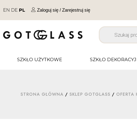
EN
DE
PL
Zaloguj się / Zarejestruj się
SZKŁO UŻYTKOWE
SZKŁO DEKORACY
STRONA GŁÓWNA
/
SKLEP GOTGLASS
/
OFERTA