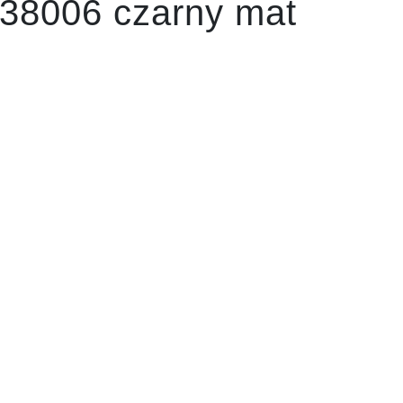
 38006 czarny mat