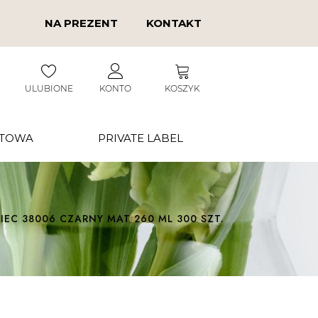
NA PREZENT
KONTAKT
ULUBIONE
KONTO
KOSZYK
RTOWA
PRIVATE LABEL
EC 38006 CZARNY MAT 260 ML 300 SZT.