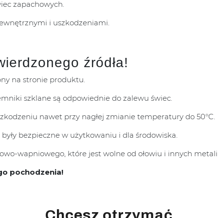
wiec zapachowych.
zewnętrznymi i uszkodzeniami.
wierdzonego źródła!
pny na stronie produktu.
mniki szklane są odpowiednie do zalewu świec.
uszkodzeniu nawet przy nagłej zmianie temperatury do 50°C.
 były bezpieczne w użytkowaniu i dla środowiska.
wo-wapniowego, które jest wolne od ołowiu i innych metali 
go pochodzenia!
Chcesz otrzymać