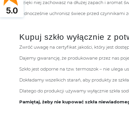
Dzięki niej zachowasz na dłużej zapach i aromat ś
5.0
Jednocześnie uchronisz świece przed czynnikami 
Kupuj szkło wyłącznie z pot
Zwróć uwagę na certyfikat jakości, który jest dostę
Dajemy gwarancję, że produkowane przez nas poje
Szkło jest odporne na tzw. termoszok – nie ulega 
Dokładamy wszelkich starań, aby produkty ze szkła
Dlatego do produkcji używamy wyłącznie szkła sodo
Pamiętaj, żeby nie kupować szkła niewiadome