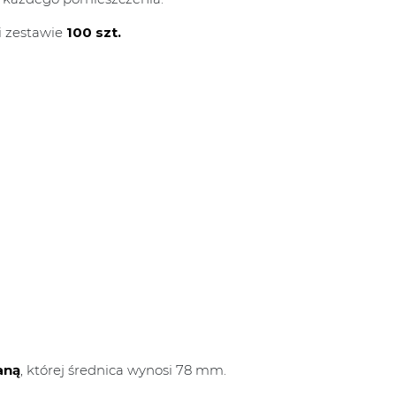
i zestawie
100 szt.
aną
, której średnica wynosi 78 mm.