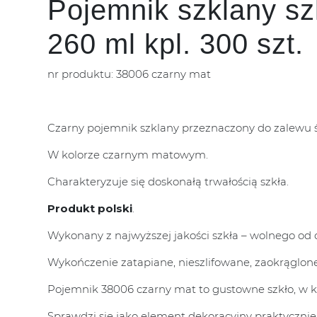
Pojemnik szklany sz
260 ml kpl. 300 szt.
nr produktu: 38006 czarny mat
Czarny pojemnik szklany przeznaczony do zalewu ś
W kolorze czarnym matowym.
Charakteryzuje się doskonałą trwałością szkła.
Produkt polski
.
Wykonany z najwyższej jakości szkła – wolnego od o
Wykończenie zatapiane, nieszlifowane, zaokrąglone
Pojemnik 38006 czarny mat to gustowne szkło, w k
Sprawdzi się jako element dekoracyjny praktyczni