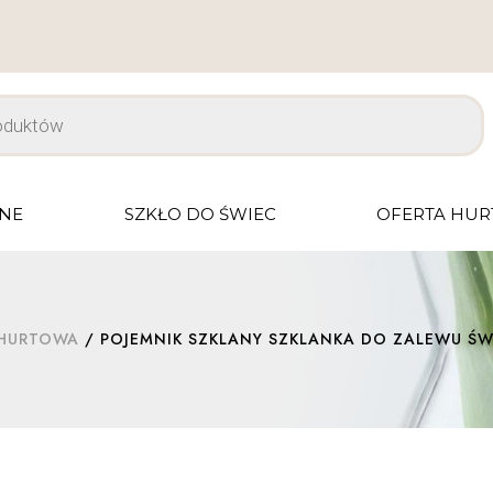
JNE
SZKŁO DO ŚWIEC
OFERTA HU
 HURTOWA
/ POJEMNIK SZKLANY SZKLANKA DO ZALEWU ŚWI