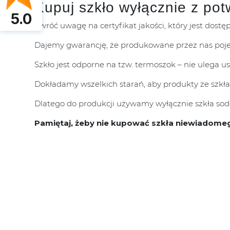
Kupuj szkło wyłącznie z pot
5.0
Zwróć uwagę na certyfikat jakości, który jest dostę
Dajemy gwarancję, że produkowane przez nas poje
Szkło jest odporne na tzw. termoszok – nie ulega 
Dokładamy wszelkich starań, aby produkty ze szkła
Dlatego do produkcji używamy wyłącznie szkła sodo
Pamiętaj, żeby nie kupować szkła niewiadome