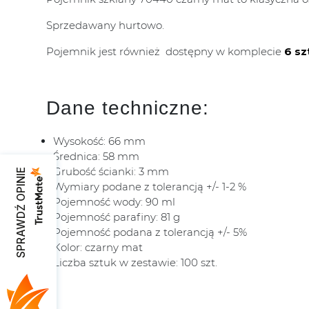
Sprzedawany hurtowo.
Pojemnik jest również dostępny w komplecie
6 sz
Dane techniczne:
Wysokość: 66 mm
Średnica: 58 mm
Grubość ścianki: 3 mm
SPRAWDŹ OPINIE
Wymiary podane z tolerancją +/- 1-2 %
Pojemność wody: 90 ml
Pojemność parafiny: 81 g
Pojemność podana z tolerancją +/- 5%
Kolor: czarny mat
Liczba sztuk w zestawie: 100 szt.