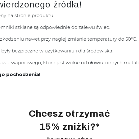
wierdzonego źródła!
pny na stronie produktu.
mniki szklane są odpowiednie do zalewu świec.
uszkodzeniu nawet przy nagłej zmianie temperatury do 50°C.
 były bezpieczne w użytkowaniu i dla środowiska.
wo-wapniowego, które jest wolne od ołowiu i innych metali 
go pochodzenia!
Chcesz otrzymać
15% zniżki?*
*na pierwsze zakupy