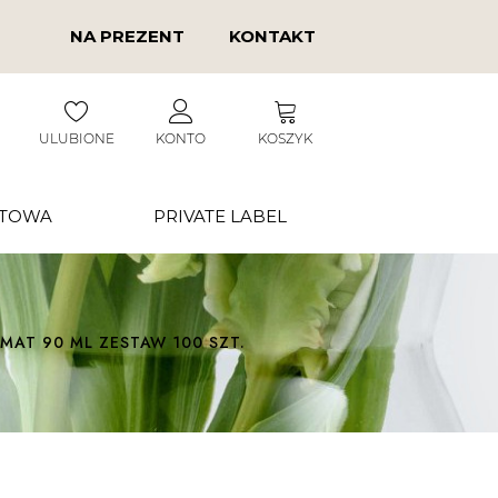
NA PREZENT
KONTAKT
ULUBIONE
KONTO
KOSZYK
RTOWA
PRIVATE LABEL
MAT 90 ML ZESTAW 100 SZT.