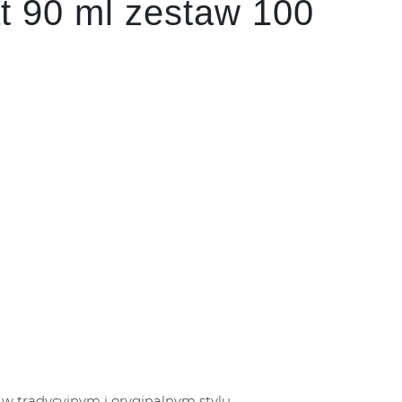
t 90 ml zestaw 100
w tradycyjnym i oryginalnym stylu.