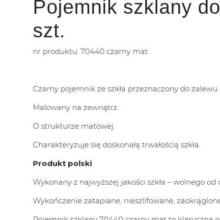
Pojemnik szklany do
szt.
nr produktu: 70440 czarny mat
Czarny pojemnik ze szkła przeznaczony do zalewu 
Malowany na zewnątrz.
O strukturze matowej.
Charakteryzuje się doskonałą trwałością szkła.
Produkt polski
.
Wykonany z najwyższej jakości szkła – wolnego od o
Wykończenie zatapiane, nieszlifowane, zaokrąglone
Pojemnik szklany 70440 czarny mat to klasyczna o