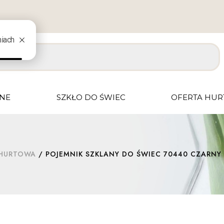
JNE
SZKŁO DO ŚWIEC
OFERTA HU
 HURTOWA
/ POJEMNIK SZKLANY DO ŚWIEC 70440 CZARNY 