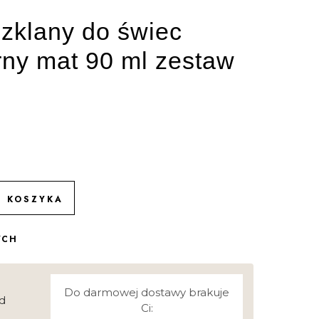
zklany do świec
ny mat 90 ml zestaw
O KOSZYKA
YCH
Do darmowej dostawy brakuje
d
Ci: