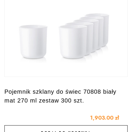
Pojemnik szklany do świec 70808 biały
mat 270 ml zestaw 300 szt.
1,903.00
zł