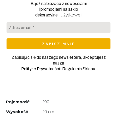
Bądź na bieżąco z nowościami
i promocjami na szkło
i użytkowe
dekoracyjne
!
Adres
email
*
Zapisując się do naszego newslettera, akceptujesz
naszą
.
Politykę Prywatności
i
Regulamin Sklepu
Pojemność
190
Wysokość
10 cm