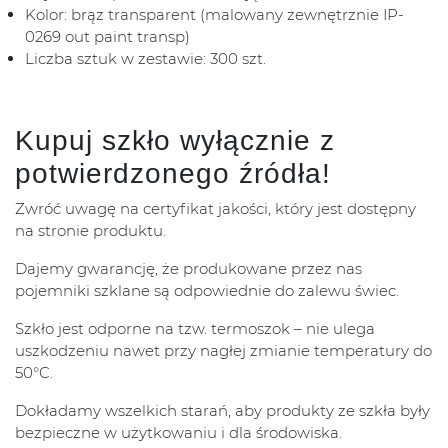
Kolor: brąz transparent (malowany zewnętrznie IP-
0269 out paint transp)
Liczba sztuk w zestawie: 300 szt.
Kupuj szkło wyłącznie z
potwierdzonego źródła!
Zwróć uwagę na certyfikat jakości, który jest dostępny
na stronie produktu.
Dajemy gwarancję, że produkowane przez nas
pojemniki szklane są odpowiednie do zalewu świec.
Szkło jest odporne na tzw. termoszok – nie ulega
uszkodzeniu nawet przy nagłej zmianie temperatury do
50°C.
Dokładamy wszelkich starań, aby produkty ze szkła były
bezpieczne w użytkowaniu i dla środowiska.