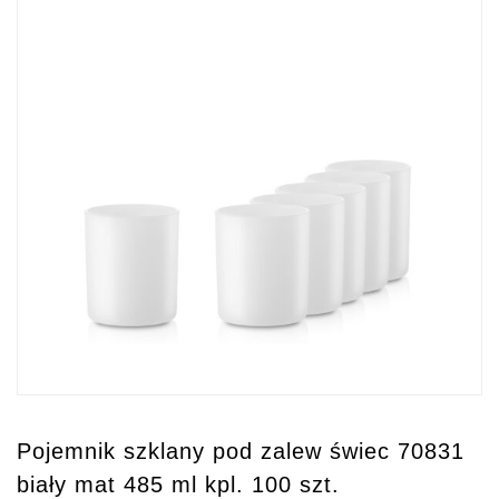
Pojemnik szklany pod zalew świec 70831
biały mat 485 ml kpl. 100 szt.