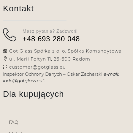
Kontakt
Masz pytania? Zadzwoń!
+48 693 280 048
Got Glass Spółka z o. o. Spółka Komandytowa
ul. Marii Fołtyn 11, 26-600 Radom
customer@gotglass.eu
Inspektor Ochrony Danych – Oskar Zacharski
e-mail:
iodo@gotglass.eu”.
Dla kupujących
FAQ