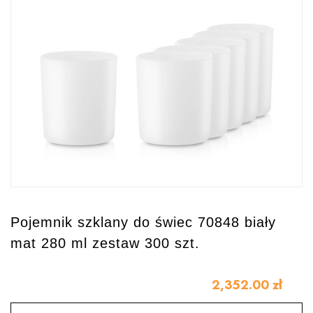
Pojemnik szklany do świec 70848 biały
mat 280 ml zestaw 300 szt.
2,352.00
zł