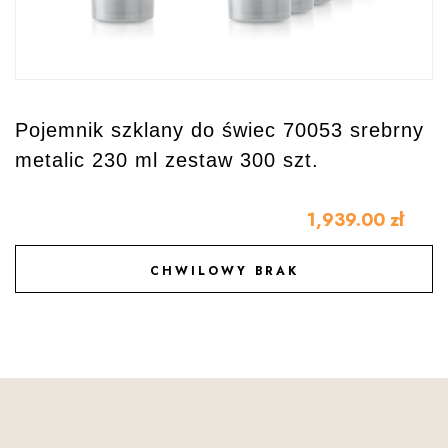
Pojemnik szklany do świec 70053 srebrny
metalic 230 ml zestaw 300 szt.
1,939.00
zł
CHWILOWY BRAK
DODAJ DO ULUBIONYCH