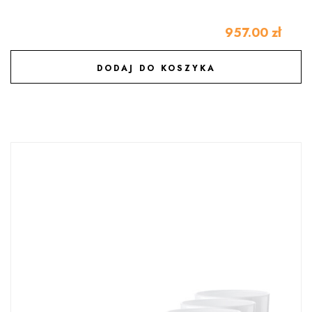
957.00
zł
DODAJ DO KOSZYKA
DODAJ DO ULUBIONYCH