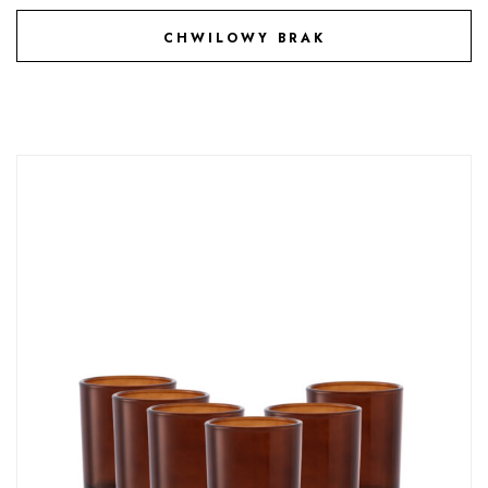
CHWILOWY BRAK
DODAJ DO ULUBIONYCH