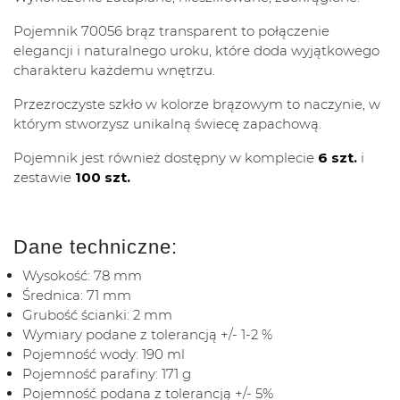
Pojemnik 70056 brąz transparent to połączenie
elegancji i naturalnego uroku, które doda wyjątkowego
charakteru każdemu wnętrzu.
Przezroczyste szkło w kolorze brązowym to naczynie, w
którym stworzysz unikalną świecę zapachową.
Pojemnik jest również dostępny w komplecie
6 szt.
i
zestawie
100 szt.
Dane techniczne:
Wysokość: 78 mm
Średnica: 71 mm
Grubość ścianki: 2 mm
Wymiary podane z tolerancją +/- 1-2 %
Pojemność wody: 190 ml
Pojemność parafiny: 171 g
Pojemność podana z tolerancją +/- 5%