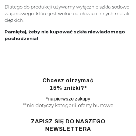
Dlatego do produkcji używamy wyłącznie szkła sodowo-
wapniowego, które jest wolne od ołowiu i innych metali
ciężkich.
Pamiętaj, żeby nie kupować szkła niewiadomego
pochodzenia!
Chcesz otrzymać
15% zniżki?*
*na pierwsze zakupy
**nie dotyczy kategorii: oferty hurtowe
ZAPISZ SIĘ DO NASZEGO
NEWSLETTERA