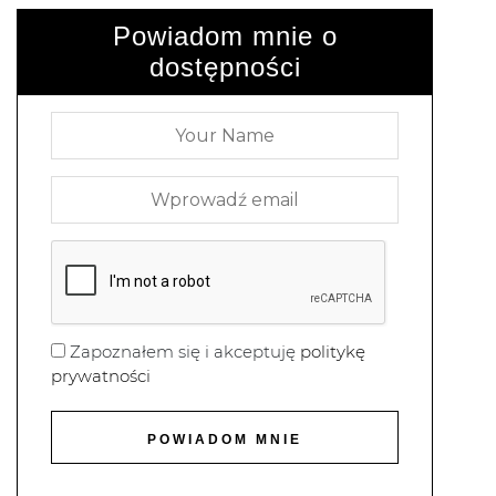
Powiadom mnie o
dostępności
Zapoznałem się i akceptuję
politykę
prywatności