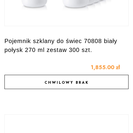
Pojemnik szklany do świec 70808 biały
połysk 270 ml zestaw 300 szt.
1,855.00
zł
CHWILOWY BRAK
DODAJ DO ULUBIONYCH