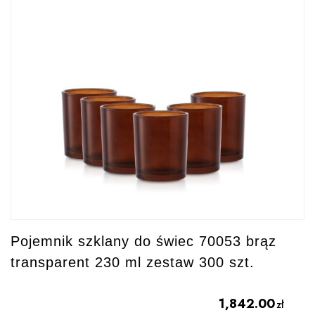
Pojemnik szklany do świec 70053 brąz
transparent 230 ml zestaw 300 szt.
1,842.00
zł