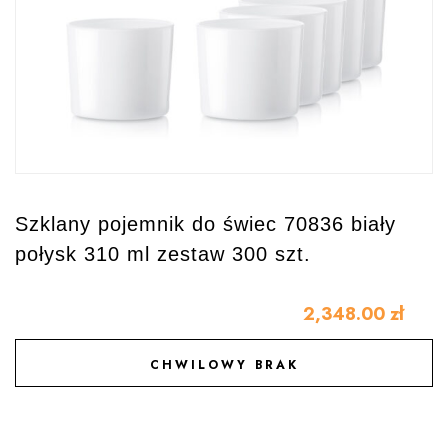
Szklany pojemnik do świec 70836 biały
połysk 310 ml zestaw 300 szt.
2,348.00
zł
CHWILOWY BRAK
DODAJ DO ULUBIONYCH