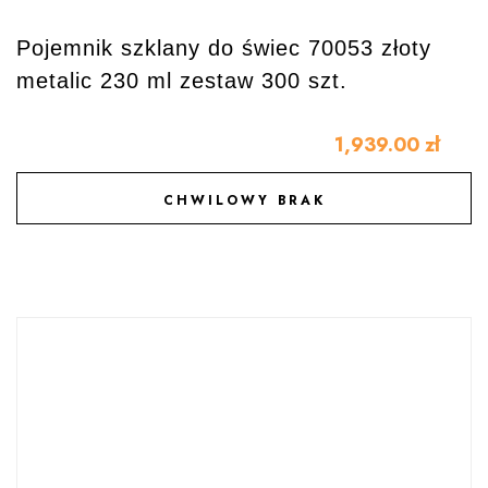
Pojemnik szklany do świec 70053 złoty
metalic 230 ml zestaw 300 szt.
1,939.00
zł
CHWILOWY BRAK
DODAJ DO ULUBIONYCH