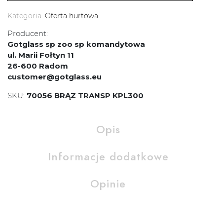
Kategoria:
Oferta hurtowa
Producent:
Gotglass sp zoo sp komandytowa
ul. Marii Fołtyn 11
26-600 Radom
customer@gotglass.eu
SKU:
70056 BRĄZ TRANSP KPL300
Opis
Informacje dodatkowe
Opinie