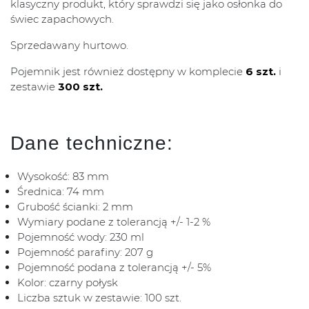
klasyczny produkt, który sprawdzi się jako osłonka do
świec zapachowych.
Sprzedawany hurtowo.
Pojemnik jest również dostępny w komplecie
6 szt.
i
zestawie
300 szt.
Dane techniczne:
Wysokość: 83 mm
Średnica: 74 mm
Grubość ścianki: 2 mm
Wymiary podane z tolerancją +/- 1-2 %
Pojemność wody: 230 ml
Pojemność parafiny: 207 g
Pojemność podana z tolerancją +/- 5%
Kolor: czarny połysk
Liczba sztuk w zestawie: 100 szt.