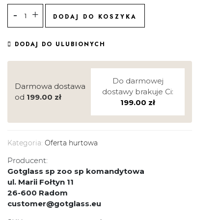
DODAJ DO KOSZYKA
DODAJ DO ULUBIONYCH
Do darmowej
Darmowa dostawa
dostawy brakuje Ci:
od
199.00
zł
199.00
zł
Kategoria:
Oferta hurtowa
Producent:
Gotglass sp zoo sp komandytowa
ul. Marii Fołtyn 11
26-600 Radom
customer@gotglass.eu