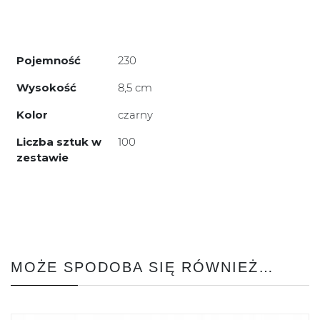
Pojemność
230
Wysokość
8,5 cm
Kolor
czarny
Liczba sztuk w
100
zestawie
MOŻE SPODOBA SIĘ RÓWNIEŻ…