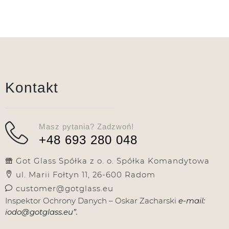
Kontakt
Masz pytania? Zadzwoń!
+48 693 280 048
Got Glass Spółka z o. o. Spółka Komandytowa
ul. Marii Fołtyn 11, 26-600 Radom
customer@gotglass.eu
Inspektor Ochrony Danych – Oskar Zacharski
e-mail:
iodo@gotglass.eu”.