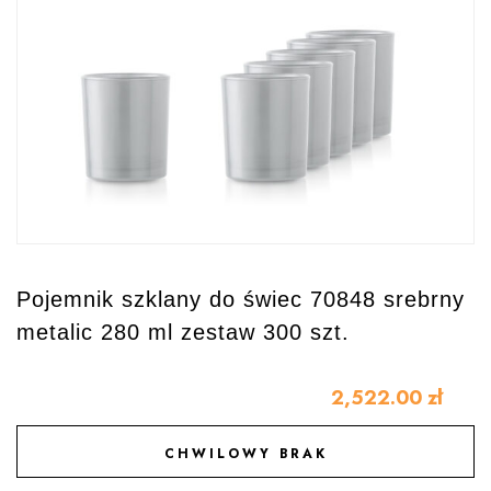
Pojemnik szklany do świec 70848 srebrny
metalic 280 ml zestaw 300 szt.
2,522.00
zł
CHWILOWY BRAK
DODAJ DO ULUBIONYCH