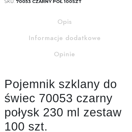
SKU:
70053 CZARNY POŁ 100SZT
Opis
Informacje dodatkowe
Opinie
Pojemnik szklany do
świec 70053 czarny
połysk 230 ml zestaw
100 szt.