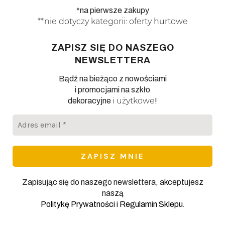
*na pierwsze zakupy
**nie dotyczy kategorii: oferty hurtowe
ZAPISZ SIĘ DO NASZEGO
NEWSLETTERA
Bądź na bieżąco z nowościami
i promocjami na szkło
i użytkowe
dekoracyjne
!
Adres
email
*
Zapisując się do naszego newslettera, akceptujesz
naszą
.
Politykę Prywatności
i
Regulamin Sklepu