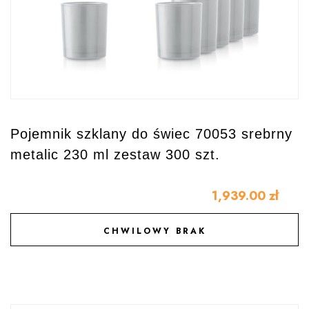
Pojemnik szklany do świec 70053 srebrny
metalic 230 ml zestaw 300 szt.
1,939.00
zł
CHWILOWY BRAK
DODAJ DO ULUBIONYCH