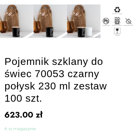
Pojemnik szklany do
świec 70053 czarny
połysk 230 ml zestaw
100 szt.
623.00
zł
6 w magazynie