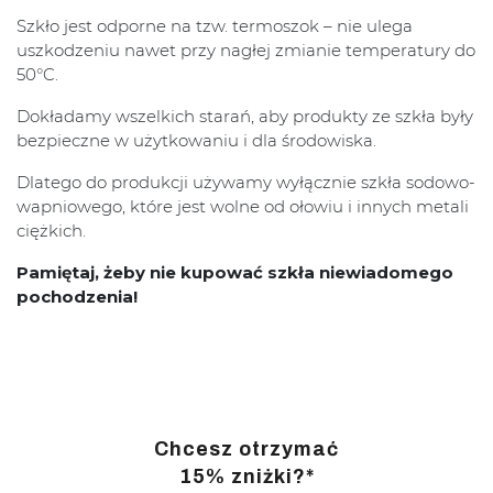
Szkło jest odporne na tzw. termoszok – nie ulega
uszkodzeniu nawet przy nagłej zmianie temperatury do
50°C.
Dokładamy wszelkich starań, aby produkty ze szkła były
bezpieczne w użytkowaniu i dla środowiska.
Dlatego do produkcji używamy wyłącznie szkła sodowo-
wapniowego, które jest wolne od ołowiu i innych metali
ciężkich.
Pamiętaj, żeby nie kupować szkła niewiadomego
pochodzenia!
Chcesz otrzymać
15% zniżki?*