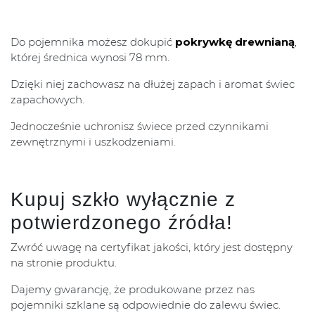
Do pojemnika możesz dokupić
pokrywkę drewnianą
,
której średnica wynosi 78 mm.
Dzięki niej zachowasz na dłużej zapach i aromat świec
zapachowych.
Jednocześnie uchronisz świece przed czynnikami
zewnętrznymi i uszkodzeniami.
Kupuj szkło wyłącznie z
potwierdzonego źródła!
Zwróć uwagę na certyfikat jakości, który jest dostępny
na stronie produktu.
Dajemy gwarancję, że produkowane przez nas
pojemniki szklane są odpowiednie do zalewu świec.