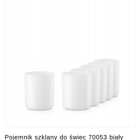
Pojemnik szklany do świec 70053 biały