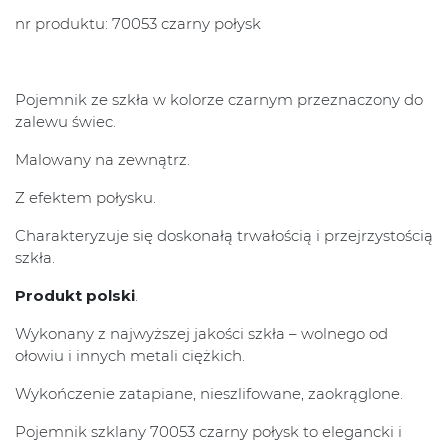
nr produktu: 70053 czarny połysk
Pojemnik ze szkła w kolorze czarnym przeznaczony do
zalewu świec.
Malowany na zewnątrz.
Z efektem połysku.
Charakteryzuje się doskonałą trwałością i przejrzystością
szkła.
Produkt polski
.
Wykonany z najwyższej jakości szkła – wolnego od
ołowiu i innych metali ciężkich.
Wykończenie zatapiane, nieszlifowane, zaokrąglone.
Pojemnik szklany 70053 czarny połysk to elegancki i