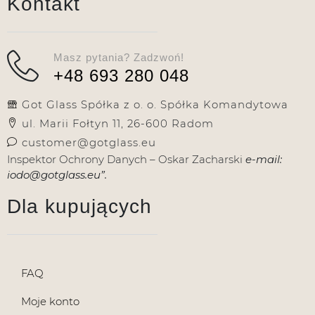
Kontakt
Masz pytania? Zadzwoń!
+48 693 280 048
Got Glass Spółka z o. o. Spółka Komandytowa
ul. Marii Fołtyn 11, 26-600 Radom
customer@gotglass.eu
Inspektor Ochrony Danych – Oskar Zacharski
e-mail:
iodo@gotglass.eu”.
Dla kupujących
FAQ
Moje konto