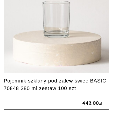
Pojemnik szklany pod zalew świec BASIC
70848 280 ml zestaw 100 szt
443.00
zł