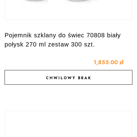
Pojemnik szklany do świec 70808 biały
połysk 270 ml zestaw 300 szt.
1,855.00
zł
CHWILOWY BRAK
DODAJ DO ULUBIONYCH