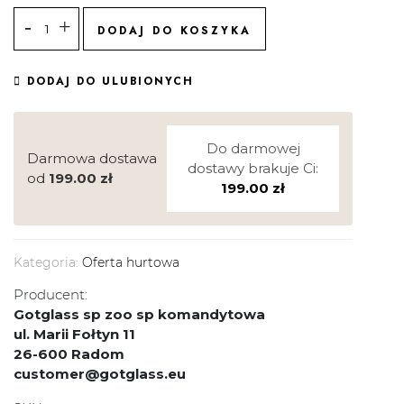
DODAJ DO KOSZYKA
DODAJ DO ULUBIONYCH
Do darmowej
Darmowa dostawa
dostawy brakuje Ci:
od
199.00
zł
199.00
zł
Kategoria:
Oferta hurtowa
Producent:
Gotglass sp zoo sp komandytowa
ul. Marii Fołtyn 11
26-600 Radom
customer@gotglass.eu