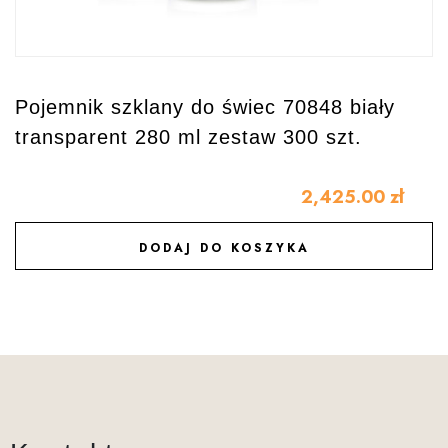
Pojemnik szklany do świec 70848 biały
transparent 280 ml zestaw 300 szt.
2,425.00
zł
DODAJ DO KOSZYKA
DODAJ DO ULUBIONYCH