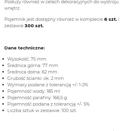
Posłuży również w celach dekoracyjnych do wystroju
wnętrz.
Pojemnik jest dostępny również w komplecie
6 szt.
i
zestawie
300 szt.
Dane techniczne:
Wysokość: 75 mm
Średnica górna: 77 mm
Średnica dolna: 62 mm
Grubość ścianki: ok. 2 mm
Wymiary podane z tolerancją +/- 1-2%
Pojemność wody: 185 ml
Pojemność parafiny: 166,5 g
Pojemność podana z tolerancją +/- 5%
Liczba sztuk w zestawie: 100 szt.