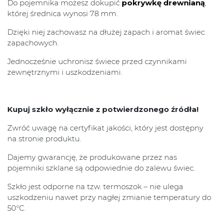
Do pojemnika możesz dokupić
pokrywkę drewnianą
,
której średnica wynosi 78 mm.
Dzięki niej zachowasz na dłużej zapach i aromat świec
zapachowych.
Jednocześnie uchronisz świece przed czynnikami
zewnętrznymi i uszkodzeniami.
Kupuj szkło wyłącznie z potwierdzonego źródła!
Zwróć uwagę na certyfikat jakości, który jest dostępny
na stronie produktu.
Dajemy gwarancję, że produkowane przez nas
pojemniki szklane są odpowiednie do zalewu świec.
Szkło jest odporne na tzw. termoszok – nie ulega
uszkodzeniu nawet przy nagłej zmianie temperatury do
50°C.