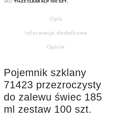
SKU:
71423 CLEAR KLP 100 SZT.
Opis
Informacje dodatkowe
Opinie
Pojemnik szklany
71423 przezroczysty
do zalewu świec 185
ml zestaw 100 szt.