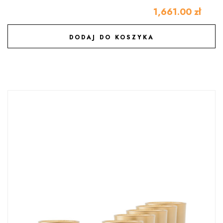
1,661.00
zł
DODAJ DO KOSZYKA
DODAJ DO ULUBIONYCH