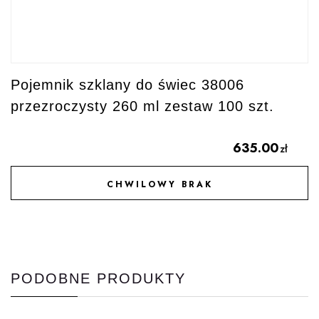
Pojemnik szklany do świec 38006
przezroczysty 260 ml zestaw 100 szt.
635.00
zł
CHWILOWY BRAK
DODAJ DO ULUBIONYCH
PODOBNE PRODUKTY