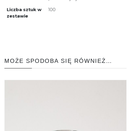
Liczba sztuk w
100
zestawie
MOŻE SPODOBA SIĘ RÓWNIEŻ…