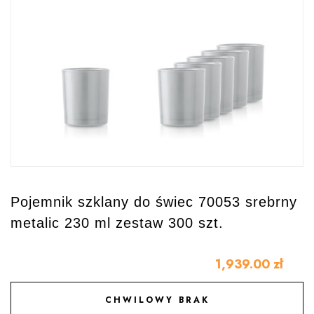
Pojemnik szklany do świec 70053 srebrny
metalic 230 ml zestaw 300 szt.
1,939.00
zł
CHWILOWY BRAK
DODAJ DO ULUBIONYCH