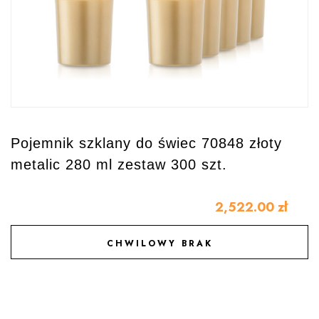
Pojemnik szklany do świec 70848 złoty
metalic 280 ml zestaw 300 szt.
2,522.00
zł
CHWILOWY BRAK
DODAJ DO ULUBIONYCH