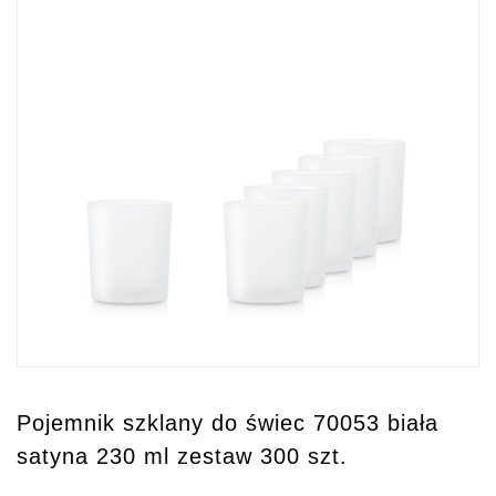
Pojemnik szklany do świec 70053 biała
satyna 230 ml zestaw 300 szt.