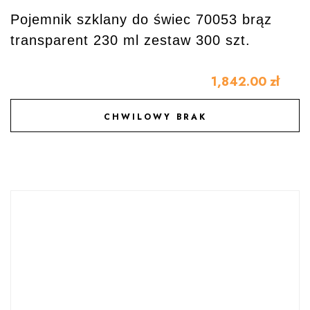
Pojemnik szklany do świec 70053 brąz
transparent 230 ml zestaw 300 szt.
1,842.00
zł
CHWILOWY BRAK
DODAJ DO ULUBIONYCH