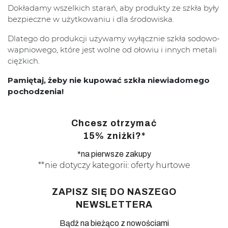
Dokładamy wszelkich starań, aby produkty ze szkła były
bezpieczne w użytkowaniu i dla środowiska.
Dlatego do produkcji używamy wyłącznie szkła sodowo-
wapniowego, które jest wolne od ołowiu i innych metali
ciężkich.
Pamiętaj, żeby nie kupować szkła niewiadomego
pochodzenia!
Chcesz otrzymać
15% zniżki?*
*na pierwsze zakupy
**nie dotyczy kategorii: oferty hurtowe
ZAPISZ SIĘ DO NASZEGO
NEWSLETTERA
Bądź na bieżąco z nowościami