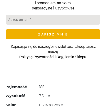
i promocjami na szkło
i użytkowe
dekoracyjne
!
Adres
email
*
Zapisując się do naszego newslettera, akceptujesz
naszą
.
Politykę Prywatności
i
Regulamin Sklepu
Pojemność
185
Wysokość
7,5 cm
Kolor
przezroczysty