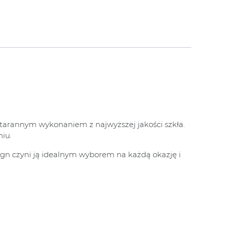
arannym wykonaniem z najwyższej jakości szkła.
iu.
sign czyni ją idealnym wyborem na każdą okazję i