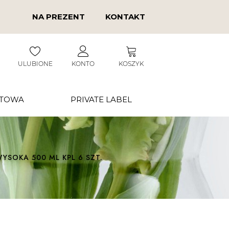
NA PREZENT
KONTAKT
ULUBIONE
KONTO
KOSZYK
RTOWA
PRIVATE LABEL
SOKA 500 ML KPL 6 SZT.