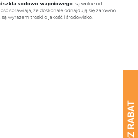
ści szkła sodowo-wapniowego
, są wolne od
ność sprawiają, że doskonale odnajdują się zarówno
ą wyrazem troski o jakość i środowisko.