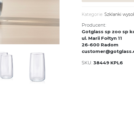
Kategorie:
Szklanki wyso
Producent:
Gotglass sp zoo sp
ul. Marii Fołtyn 11
26-600 Radom
customer@gotglass.
SKU:
38449 KPL6