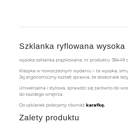
Szklanka ryflowana wysoka 
wysoka szklanka prążkowana, nr produktu: 38449 c
Klasyka w nowoczesnym wydaniu – ta wysoka, smuk
Jej ergonomiczny kształt sprawia, że doskonale le
Uniwersalna i stylowa, sprawdzi się zarówno do wod
do każdego wnętrza.
Do szklanek polecamy również
karafkę.
Zalety produktu