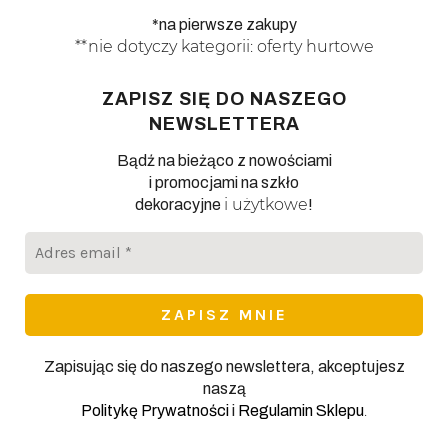
*na pierwsze zakupy
**nie dotyczy kategorii: oferty hurtowe
ZAPISZ SIĘ DO NASZEGO
NEWSLETTERA
Bądź na bieżąco z nowościami
i promocjami na szkło
i użytkowe
dekoracyjne
!
Adres
email
*
Zapisując się do naszego newslettera, akceptujesz
naszą
.
Politykę Prywatności
i
Regulamin Sklepu