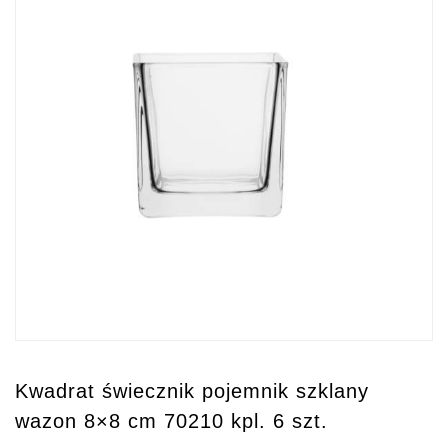
Kwadrat świecznik pojemnik szklany
wazon 8×8 cm 70210 kpl. 6 szt.