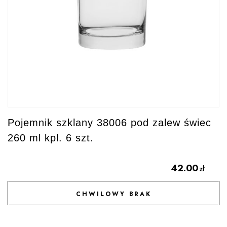
Pojemnik szklany 38006 pod zalew świec
260 ml kpl. 6 szt.
42.00
zł
CHWILOWY BRAK
DODAJ DO ULUBIONYCH