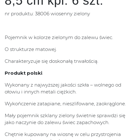
8,5 cm kpl. 6 szt.
nr produktu: 38006 wiosenny zielony
Pojemnik w kolorze zielonym do zalewu świec.
O strukturze matowej.
Charakteryzuje się doskonałą trwałością.
Produkt polski
.
Wykonany z najwyższej jakości szkła – wolnego od
ołowiu i innych metali ciężkich.
Wykończenie zatapiane, nieszlifowane, zaokrąglone.
Mały pojemnik szklany zielony świetnie sprawdzi się
jako naczynie do zalewu świec zapachowych.
Chętnie kupowany na wiosnę w celu przystrojenia