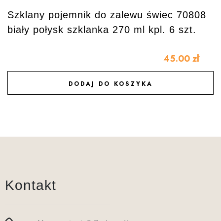
Szklany pojemnik do zalewu świec 70808
biały połysk szklanka 270 ml kpl. 6 szt.
45.00
zł
DODAJ DO KOSZYKA
DODAJ DO ULUBIONYCH
Kontakt