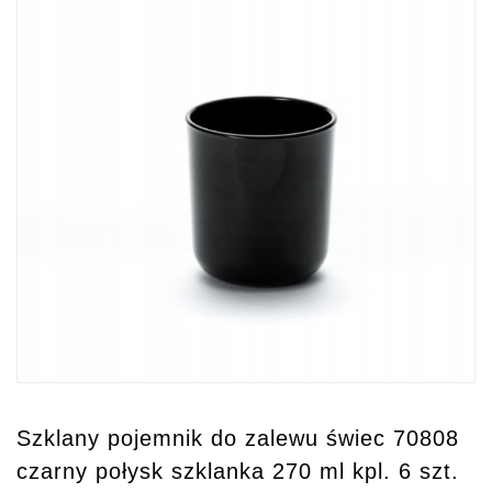
Szklany pojemnik do zalewu świec 70808
czarny połysk szklanka 270 ml kpl. 6 szt.