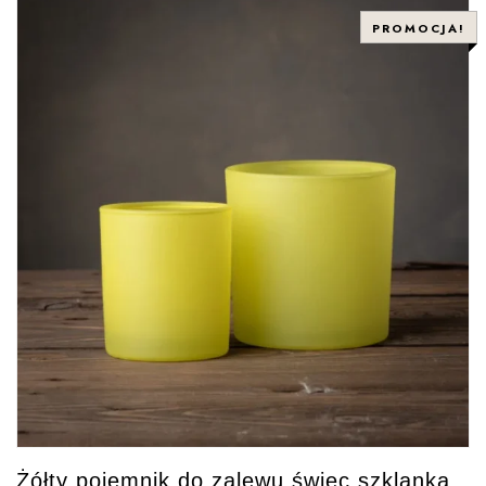
PROMOCJA!
Żółty pojemnik do zalewu świec szklanka