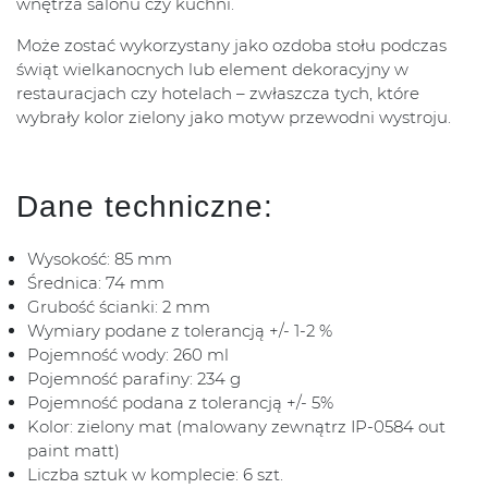
wnętrza salonu czy kuchni.
Może zostać wykorzystany jako ozdoba stołu podczas
świąt wielkanocnych lub element dekoracyjny w
restauracjach czy hotelach – zwłaszcza tych, które
wybrały kolor zielony jako motyw przewodni wystroju.
Dane techniczne:
Wysokość: 85 mm
Średnica: 74 mm
Grubość ścianki: 2 mm
Wymiary podane z tolerancją +/- 1-2 %
Pojemność wody: 260 ml
Pojemność parafiny: 234 g
Pojemność podana z tolerancją +/- 5%
Kolor: zielony mat (malowany zewnątrz IP-0584 out
paint matt)
Liczba sztuk w komplecie: 6 szt.