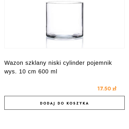
Wazon szklany niski cylinder pojemnik
wys. 10 cm 600 ml
17.50
zł
DODAJ DO KOSZYKA
DODAJ DO ULUBIONYCH