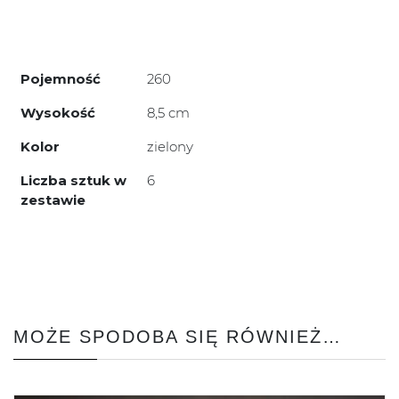
Pojemność
260
Wysokość
8,5 cm
Kolor
zielony
Liczba sztuk w
6
zestawie
MOŻE SPODOBA SIĘ RÓWNIEŻ…