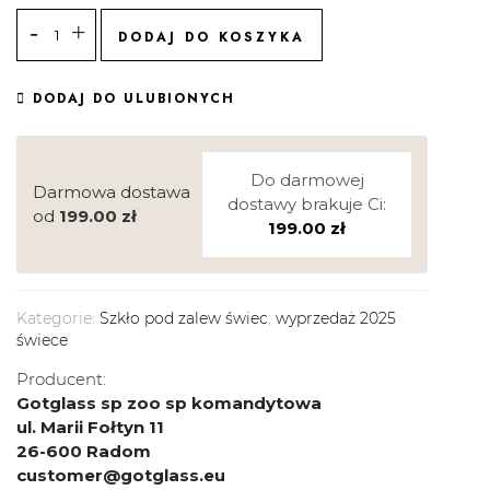
DODAJ DO KOSZYKA
DODAJ DO ULUBIONYCH
Do darmowej
Darmowa dostawa
dostawy brakuje Ci:
od
199.00
zł
199.00
zł
Kategorie:
Szkło pod zalew świec
,
wyprzedaż 2025
świece
Producent:
Gotglass sp zoo sp komandytowa
ul. Marii Fołtyn 11
26-600 Radom
customer@gotglass.eu