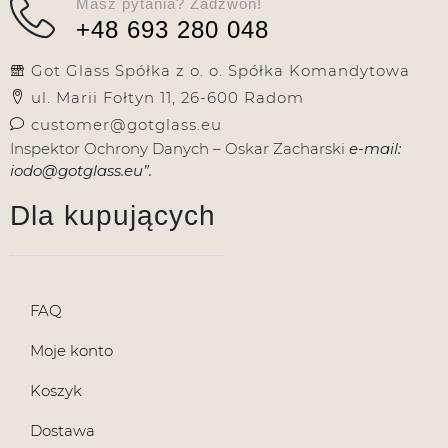
Masz pytania? Zadzwoń!
+48 693 280 048
Got Glass Spółka z o. o. Spółka Komandytowa
ul. Marii Fołtyn 11, 26-600 Radom
customer@gotglass.eu
Inspektor Ochrony Danych – Oskar Zacharski
e-mail:
iodo@gotglass.eu”.
Dla kupujących
FAQ
Moje konto
Koszyk
Dostawa