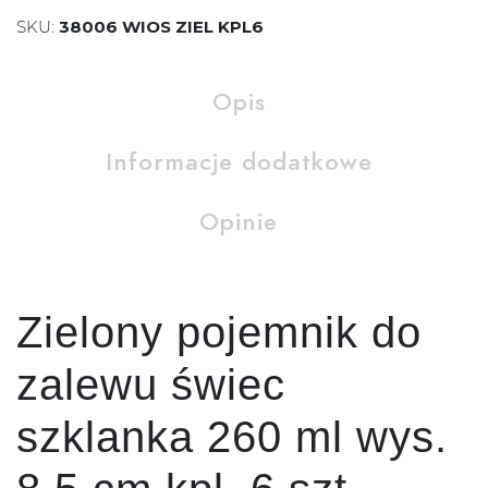
SKU:
38006 WIOS ZIEL KPL6
Opis
Informacje dodatkowe
Opinie
Zielony pojemnik do
zalewu świec
szklanka 260 ml wys.