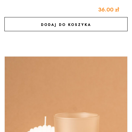
36.00
zł
DODAJ DO KOSZYKA
DODAJ DO ULUBIONYCH