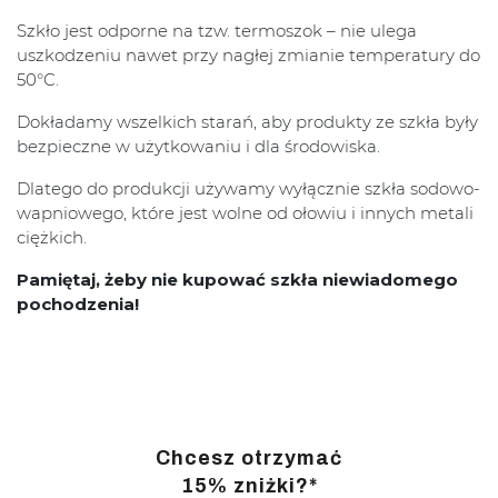
Szkło jest odporne na tzw. termoszok – nie ulega
uszkodzeniu nawet przy nagłej zmianie temperatury do
50°C.
Dokładamy wszelkich starań, aby produkty ze szkła były
bezpieczne w użytkowaniu i dla środowiska.
Dlatego do produkcji używamy wyłącznie szkła sodowo-
wapniowego, które jest wolne od ołowiu i innych metali
ciężkich.
Pamiętaj, żeby nie kupować szkła niewiadomego
pochodzenia!
Chcesz otrzymać
15% zniżki?*