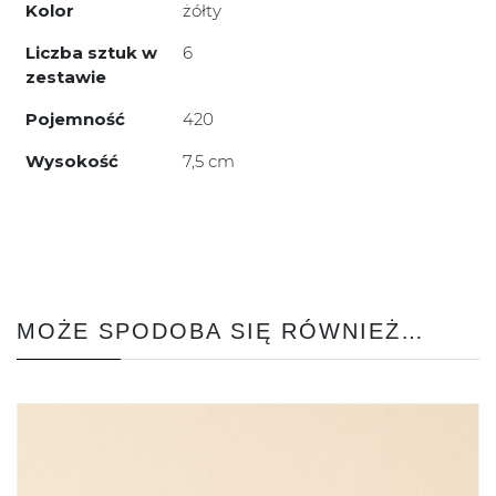
Kolor
żółty
Liczba sztuk w
6
zestawie
Pojemność
420
Wysokość
7,5 cm
MOŻE SPODOBA SIĘ RÓWNIEŻ…