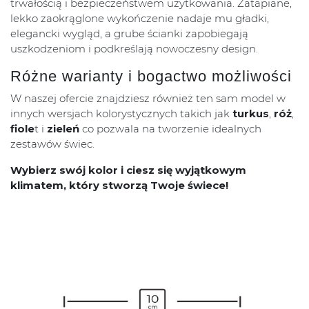
trwałością i bezpieczeństwem użytkowania. Zatapiane,
lekko zaokrąglone wykończenie nadaje mu gładki,
elegancki wygląd, a grube ścianki zapobiegają
uszkodzeniom i podkreślają nowoczesny design.
Różne warianty i bogactwo możliwości
W naszej ofercie znajdziesz również ten sam model w
innych wersjach kolorystycznych takich jak
turkus
,
róż
,
fiole
t i
zieleń
co pozwala na tworzenie idealnych
zestawów świec.
Wybierz swój kolor i ciesz się wyjątkowym
klimatem, który stworzą Twoje świece!