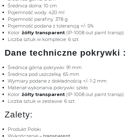
Średnica dolna: 10 cm
Pojemność wody: 420 ml
Pojemność parafiny: 378 g
Pojemność podana z tolerancją +/- 5%
Kolor:
żółty transparent
(IP-1008 out paint transp)
Liczba sztuk w komplecie: 6 szt.
Dane techniczne pokrywki :
Średnica górna pokrywki: 91 mm
Średnica pod uszczelką: 65 mm
Wymiary podane z dokładnością +/- 1-2 mm
Materiał wykonania pokrywki: szkło
Kolor:
żółty transparent
(IP-1008 out paint transp)
Liczba sztuk w zestawie: 6 szt.
Zalety:
Produkt Polski
Wykończenie
– transparent