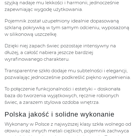
szyjką nadaje mu lekkości i harmonii, jednocześnie
zapewniając wygodę użytkowania.
Pojemnik został uzupełniony idealnie dopasowaną
szklaną pokrywką w tym samym odcieniu, wyposażoną
w silikonową uszczelkę.
Dzięki niej zapach świec pozostaje intensywny na
dłużej, a całość nabiera jeszcze bardziej
wyrafinowanego charakteru.
Transparentne szkło dodaje mu subtelności i elegancji,
pozwalając jednocześnie podkreślić piękno wypełnienia.
To połączenie funkcjonalności i estetyki – doskonała
baza do tworzenia wyjątkowych, ręcznie robionych
świec, a zarazem stylowa ozdoba wnętrza.
Polska jakość i solidne wykonanie
Wykonany w Polsce z najwyższej klasy szkła wolnego od
ołowiu oraz innych metali ciężkich, pojemnik zachwyca