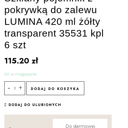
pokrywką do zalewu
LUMINA 420 ml żółty
transparent 35531 kpl
6 szt
115.20
zł
20 w magazynie
DODAJ DO KOSZYKA
DODAJ DO ULUBIONYCH
Do darmowej