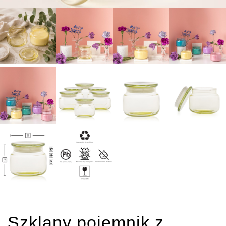
Szklany pojemnik z