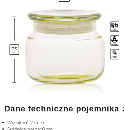
Dane techniczne pojemnika :
Wysokość: 7,5 cm
Średnica górna: 8 cm