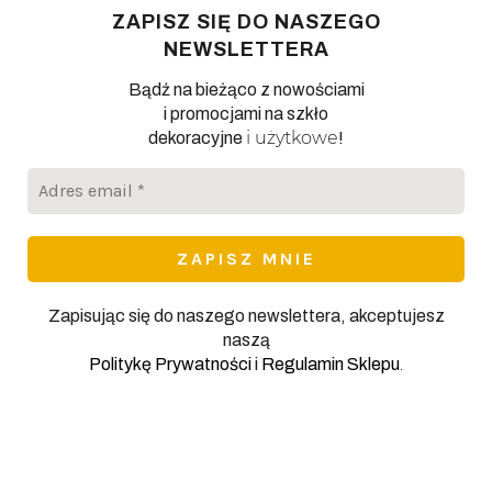
ZAPISZ SIĘ DO NASZEGO
NEWSLETTERA
Bądź na bieżąco z nowościami
i promocjami na szkło
i użytkowe
dekoracyjne
!
Adres
email
*
Zapisując się do naszego newslettera, akceptujesz
naszą
.
Politykę Prywatności
i
Regulamin Sklepu