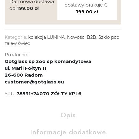
Darmowa dostawa
dostawy brakuje Ci:
od
199.00
zł
199.00
zł
Kategorie:
kolekcja LUMINA
,
Nowości B2B
,
Szkło pod
zalew świec
Producent:
Gotglass sp zoo sp komandytowa
ul. Marii Fołtyn 11
26-600 Radom
customer@gotglass.eu
SKU:
35531+74070 ZÓŁTY KPL6
Opis
Informacje dodatkowe